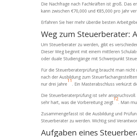
Die Nachfrage nach Fachkräften ist groß. Das er
kann zwischen €70,000 und €85,000 pro Jahr ver
Erfahren Sie hier mehr überdie besten Arbeitgeb
Weg zum Steuerberater: 
Um Steuerberater zu werden, gibt es verschied
Dieser Weg beginnt mit einem mittleren Schulab
oder duale Studiengänge mit Schwerpunkt Steue
Für die Steuerberaterprüfung braucht man nicht
nach der Ausbildung zum Steuerfachangestellten
11
nur drei Jahre
. Ein Masterabschluss verkürzt di
Die Steuerberaterprüfung ist sehr anspruchsvoll.
12
sehr hart, was die Vorbereitung zeigt
. Man mu
Zusammengefasst ist die Ausbildung und Prüfung 
Steuerberater zu werden. Wichtig sind Verantwo
Aufgaben eines Steuerber