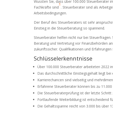
Wussten Sie, dass über 100.000 Steuerberater im
1
Fachkräfte sind
. Steuerberater sind als Arbeit
Arbeitsbedingungen.
Der Beruf des Steuerberaters ist sehr anspruchsv
Einstieg in die Steuerberatung so spannend.
Steuerberater helfen nicht nur bei Steuerfragen
Beratung und Vertretung vor Finanzbehörden an
zukunftssicher. Qualifikationen und Erfahrungen 
Schlüsselerkenntnisse
Über 100.000 Steuerberater arbeiteten 2022 i
Das durchschnittliche Einstiegsgehalt liegt bei
Karrierechancen sind vielseitig und mehrdimen
Erfahrene Steuerberater können bis zu 11.000
Die Steuerberaterprüfung ist der letzte Schrit
Fortlaufende Weiterbildung ist entscheidend fü
Die Gehaltsspanne reicht von 3.000 bis über 1