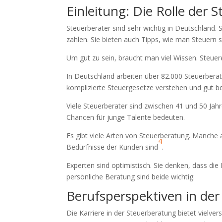
Einleitung: Die Rolle der 
Steuerberater sind sehr wichtig in Deutschland. 
zahlen. Sie bieten auch Tipps, wie man Steuern 
Um gut zu sein, braucht man viel Wissen. Steue
In Deutschland arbeiten über 82.000 Steuerberat
komplizierte Steuergesetze verstehen und gut 
Viele Steuerberater sind zwischen 41 und 50 Jahr
Chancen für junge Talente bedeuten.
Es gibt viele Arten von Steuerberatung. Manche ar
4
Bedürfnisse der Kunden sind
.
Experten sind optimistisch. Sie denken, dass di
persönliche Beratung sind beide wichtig.
Berufsperspektiven in de
Die Karriere in der Steuerberatung bietet vielve