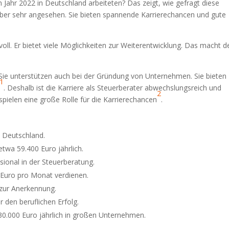
 Jahr 2022 in Deutschland arbeiteten? Das zeigt, wie gefragt diese
geber sehr angesehen. Sie bieten spannende Karrierechancen und gute
oll. Er bietet viele Möglichkeiten zur Weiterentwicklung. Das macht d
. Sie unterstützen auch bei der Gründung von Unternehmen. Sie bieten
1
. Deshalb ist die Karriere als Steuerberater abwechslungsreich und
2
spielen eine große Rolle für die Karrierechancen
.
n Deutschland.
 etwa 59.400 Euro jährlich.
sional in der Steuerberatung.
 Euro pro Monat verdienen.
t zur Anerkennung.
r den beruflichen Erfolg.
30.000 Euro jährlich in großen Unternehmen.