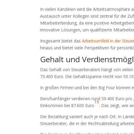
In vielen Kanzleien wird die Arbeitsatmosphäre 
Austausch unter Kollegen sind zentral für die Zu
Mitarbeiterbindung, da eine positive Arbeitgeber
innovative Lösungen, um qualifizierte Mitarbeite
Insgesamt bietet das
Arbeitsumfeld in der Steu
hinaus und bietet viele Perspektiven für persönli
Gehalt und Verdienstmögl
Das Gehalt von Steuerberatern hängt von vielen 
73.400 Euro. Die Gehaltsspanne reicht von 50.10
In großen Firmen und bei den Big Four können e
Berufsanfänger verdienen rund 59.400 Euro pro 
19
Einkommen bei 87.600 Euro
. Das zeigt, wie wi
Die Bezahlung variiert auch je nach Ort. In Lä
Steuerberater, die in der Rechtsabteilung arbeit