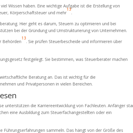
iel Wissen haben. Eine wichtige Aufgabe ist die Erstellung von
13
uer, Körperschaftsteuer und mehr
.
gsberatung. Hier geht es darum, Steuern zu optimieren und bei
erstützen bei der Gründung und Umstrukturierung von Unternehmen.
13
or Behörden
. Sie prüfen Steuerbescheide und informieren über
atungsgesetz festgelegt. Sie bestimmen, was Steuerberater machen
irtschaftliche Beratung an. Das ist wichtig für die
ernehmen und Privatpersonen in vielen Bereichen.
wesen
ese unterstützen die Karriereentwicklung von Fachleuten. Anfänger sta
auchen eine Ausbildung zum Steuerfachangestellten oder ein
te Führungserfahrungen sammeln. Das hängt von der Größe des