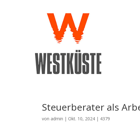
Steuerberater als Arb
von
admin
|
Okt. 10, 2024
|
4379