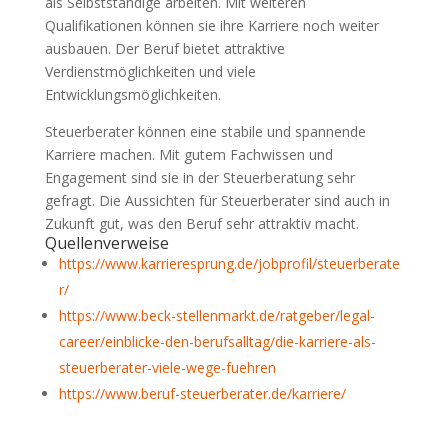
als Selbstständige arbeiten. Mit weiteren
Qualifikationen können sie ihre Karriere noch weiter
ausbauen. Der Beruf bietet attraktive
Verdienstmöglichkeiten und viele
Entwicklungsmöglichkeiten.
Steuerberater können eine stabile und spannende
Karriere machen. Mit gutem Fachwissen und
Engagement sind sie in der Steuerberatung sehr
gefragt. Die Aussichten für Steuerberater sind auch in
Zukunft gut, was den Beruf sehr attraktiv macht.
Quellenverweise
https://www.karrieresprung.de/jobprofil/steuerberate
r/
https://www.beck-stellenmarkt.de/ratgeber/legal-
career/einblicke-den-berufsalltag/die-karriere-als-
steuerberater-viele-wege-fuehren
https://www.beruf-steuerberater.de/karriere/