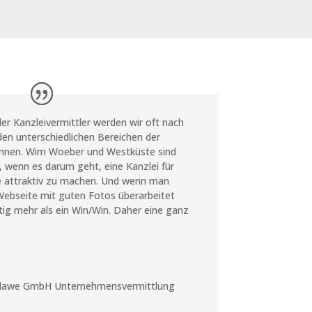
er Kanzleivermittler werden wir oft nach
den unterschiedlichen Bereichen der
önnen. Wim Woeber und Westküste sind
 wenn es darum geht, eine Kanzlei für
de attraktiv zu machen. Und wenn man
Webseite mit guten Fotos überarbeitet
ig mehr als ein Win/Win. Daher eine ganz
 Glawe GmbH Unternehmensvermittlung