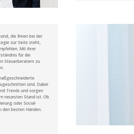
ind, die Ihnen bei der
tegie zur Seite steht,
pfehlen. Mit ihrer
ständnis für die
len Steuerberatern zu
n.
 maßgeschneiderte
ugeschnitten sind. Dabei
und Trends und sorgen
em neuesten Stand ist. Ob
erung oder Social-
in den besten Händen.