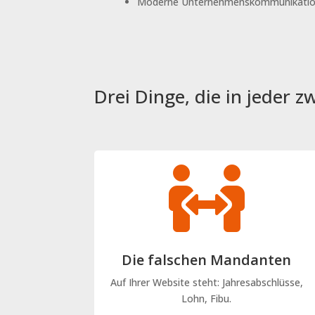
Moderne Unternehmenskommunikati
Drei Dinge, die in jeder z

Die falschen Mandanten
Auf Ihrer Website steht: Jahresabschlüsse,
Lohn, Fibu.