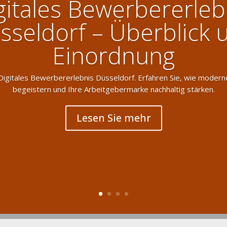
gitales Bewerbererleb
sseldorf – Überblick 
Einordnung
 Digitales Bewerbererlebnis Düsseldorf. Erfahren Sie, wie moder
begeistern und Ihre Arbeitgebermarke nachhaltig stärken.
Lesen Sie mehr