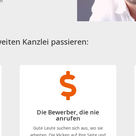
on
weiten Kanzlei passieren:

Die Bewerber, die nie
anrufen
Gute Leute suchen sich aus, wo sie
arbeiten. Die klicken auf Ihre Seite und