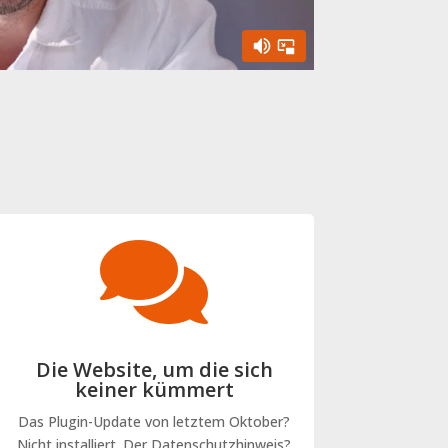

Die Website, um die sich
keiner kümmert
Das Plugin-Update von letztem Oktober?
Nicht installiert. Der Datenschutzhinweis?