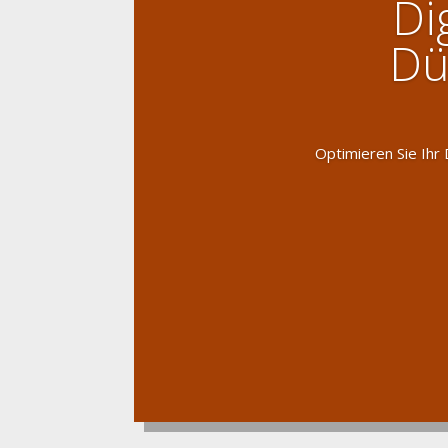
Di
Dü
Optimieren Sie Ihr