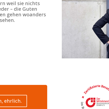
rn weil sie nichts
jeder – die Guten
uten gehen woanders
 sehen.
, ehrlich.