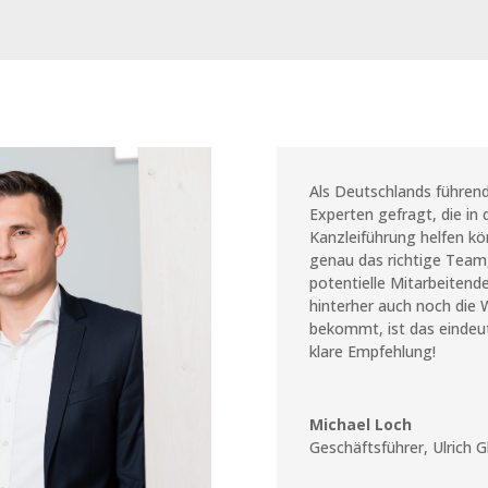
Als Deutschlands führend
Experten gefragt, die in 
Kanzleiführung helfen k
genau das richtige Team,
potentielle Mitarbeiten
hinterher auch noch die 
bekommt, ist das eindeut
klare Empfehlung!
Michael Loch
Geschäftsführer
,
Ulrich