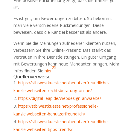
Eine positive Rückmeldung zeigt, dass die Kanzlei gut
ist.
Es ist gut, um Bewertungen zu bitten. So bekommt
man viele verschiedene Rückmeldungen. Diese
beweisen, dass die Kanzlei besser ist als andere.
Wenn Sie die Meinungen zufriedener Klienten nutzen,
verbessern Sie Ihre Online-Präsenz. Das stärkt das
Vertrauen in Ihre Dienstleistungen. Ein guter Umgang
mit Bewertungen kann neue Mandanten bringen. Mehr
25
Infos finden Sie
hier
.
Quellenverweise
https://stb.westkueste.net/benutzerfreundliche-
kanzleiwebseiten-rechtsberatung-online/
https://digital-leap.de/webdesign-anwaelte/
https://stb.westkueste.net/professionelle-
kanzleiwebseiten-benutzerfreundlich/
https://stb.westkueste.net/benutzerfreundliche-
kanzleiwebseiten-tipps-trends/