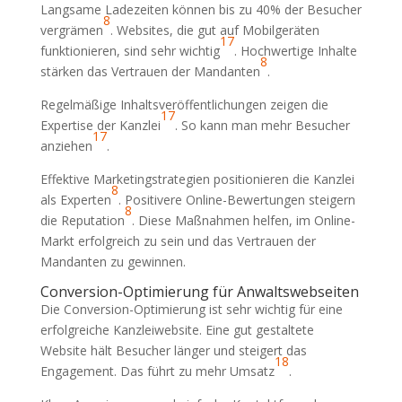
Langsame Ladezeiten können bis zu 40% der Besucher
8
vergrämen
. Websites, die gut auf Mobilgeräten
17
funktionieren, sind sehr wichtig
. Hochwertige Inhalte
8
stärken das Vertrauen der Mandanten
.
Regelmäßige Inhaltsveröffentlichungen zeigen die
17
Expertise der Kanzlei
. So kann man mehr Besucher
17
anziehen
.
Effektive Marketingstrategien positionieren die Kanzlei
8
als Experten
. Positivere Online-Bewertungen steigern
8
die Reputation
. Diese Maßnahmen helfen, im Online-
Markt erfolgreich zu sein und das Vertrauen der
Mandanten zu gewinnen.
Conversion-Optimierung für Anwaltswebseiten
Die Conversion-Optimierung ist sehr wichtig für eine
erfolgreiche Kanzleiwebsite. Eine gut gestaltete
Website hält Besucher länger und steigert das
18
Engagement. Das führt zu mehr Umsatz
.