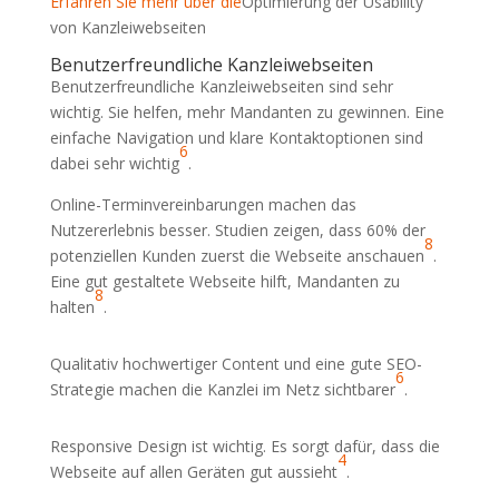
Erfahren Sie mehr über die
Optimierung der Usability
von Kanzleiwebseiten
Benutzerfreundliche Kanzleiwebseiten
Benutzerfreundliche Kanzleiwebseiten sind sehr
wichtig. Sie helfen, mehr Mandanten zu gewinnen. Eine
einfache Navigation und klare Kontaktoptionen sind
6
dabei sehr wichtig
.
Online-Terminvereinbarungen machen das
Nutzererlebnis besser. Studien zeigen, dass 60% der
8
potenziellen Kunden zuerst die Webseite anschauen
.
Eine gut gestaltete Webseite hilft, Mandanten zu
8
halten
.
Qualitativ hochwertiger Content und eine gute SEO-
6
Strategie machen die Kanzlei im Netz sichtbarer
.
Responsive Design ist wichtig. Es sorgt dafür, dass die
4
Webseite auf allen Geräten gut aussieht
.