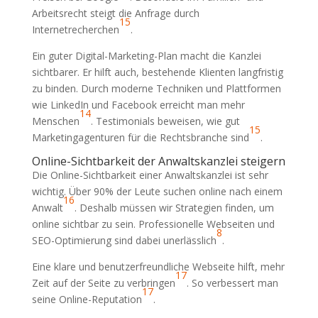
Arbeitsrecht steigt die Anfrage durch
15
Internetrecherchen
.
Ein guter Digital-Marketing-Plan macht die Kanzlei
sichtbarer. Er hilft auch, bestehende Klienten langfristig
zu binden. Durch moderne Techniken und Plattformen
wie LinkedIn und Facebook erreicht man mehr
14
Menschen
. Testimonials beweisen, wie gut
15
Marketingagenturen für die Rechtsbranche sind
.
Online-Sichtbarkeit der Anwaltskanzlei steigern
Die Online-Sichtbarkeit einer Anwaltskanzlei ist sehr
wichtig. Über 90% der Leute suchen online nach einem
16
Anwalt
. Deshalb müssen wir Strategien finden, um
online sichtbar zu sein. Professionelle Webseiten und
8
SEO-Optimierung sind dabei unerlässlich
.
Eine klare und benutzerfreundliche Webseite hilft, mehr
17
Zeit auf der Seite zu verbringen
. So verbessert man
17
seine Online-Reputation
.