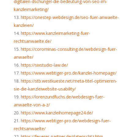
digitalen-dschungel-die-bedeutung-von-seo-im-
kanzleimarketing/
https://onestep-webdesign.de/seo-fuer-anwaelte-
kanzleien/
https://www.kanzleimarketing-fuer-
rechtsanwaelte.de/
https://corominas-consulting.de/webdesign-fuer-
anwaelte/
https://sixstudio-law.de/
https://www.webtiger-pro.de/kanzlei-homepage/
https://stb.westkueste.net/meta-titel-optimieren-
sie-die-kanzleiwebsite-usability/
https://lorenzundfuchs.de/webdesign-fuer-
anwaelte-von-a-z/
https://www.kanzleihomepage24.de/
https://www.webtiger-pro.de/webdesign-fuer-
rechtsanwaelte/
https://feuerer-partner.de/datenschtz.htm