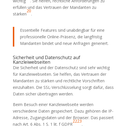
wichtig
. Sie helfen, rechtliche Anforderungen zu
erfüllen und das Vertrauen der Mandanten zu
20
stärken
.
Essentielle Features sind unabdingbar für eine
professionelle Online-Präsenz, die langfristig
Mandanten bindet und neue Anfragen generiert.
Sicherheit und Datenschutz auf
Kanzleiwebseiten
Die Sicherheit und der Datenschutz sind sehr wichtig
für Kanzleiwebseiten. Sie helfen, das Vertrauen der
Mandanten zu stärken und rechtliche Vorschriften
einzuhalten. Die SSL-Verschlüsselung sorgt dafür, dass
Daten sicher übertragen werden.
Beim Besuch einer Kanzleiwebseite werden
verschiedene Daten gespeichert. Dazu gehören die IP-
Adresse, Zugangsdaten und der Browser. Das passiert
22
23
nach Art. 6 Abs. 1 S. 1 lit. f GDPR
.