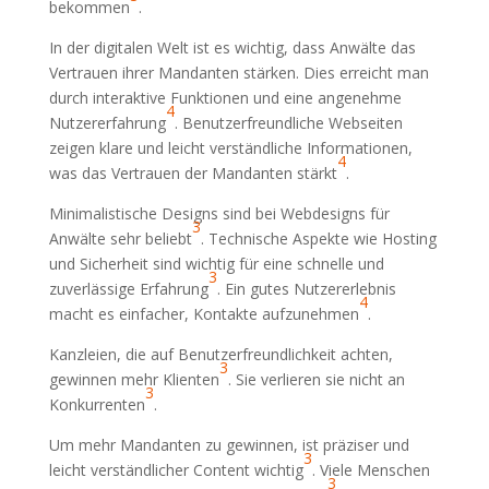
bekommen
.
In der digitalen Welt ist es wichtig, dass Anwälte das
Vertrauen ihrer Mandanten stärken. Dies erreicht man
durch interaktive Funktionen und eine angenehme
4
Nutzererfahrung
. Benutzerfreundliche Webseiten
zeigen klare und leicht verständliche Informationen,
4
was das Vertrauen der Mandanten stärkt
.
Minimalistische Designs sind bei Webdesigns für
3
Anwälte sehr beliebt
. Technische Aspekte wie Hosting
und Sicherheit sind wichtig für eine schnelle und
3
zuverlässige Erfahrung
. Ein gutes Nutzererlebnis
4
macht es einfacher, Kontakte aufzunehmen
.
Kanzleien, die auf Benutzerfreundlichkeit achten,
3
gewinnen mehr Klienten
. Sie verlieren sie nicht an
3
Konkurrenten
.
Um mehr Mandanten zu gewinnen, ist präziser und
3
leicht verständlicher Content wichtig
. Viele Menschen
3