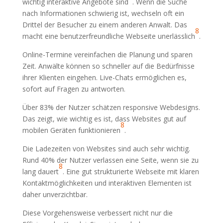
wichtig interaktive Angebote sind
. Wenn die Suche
nach Informationen schwierig ist, wechseln oft ein
Drittel der Besucher zu einem anderen Anwalt. Das
8
macht eine benutzerfreundliche Webseite unerlässlich
.
Online-Termine vereinfachen die Planung und sparen
Zeit. Anwälte können so schneller auf die Bedürfnisse
ihrer Klienten eingehen. Live-Chats ermöglichen es,
sofort auf Fragen zu antworten.
Über 83% der Nutzer schätzen responsive Webdesigns.
Das zeigt, wie wichtig es ist, dass Websites gut auf
8
mobilen Geräten funktionieren
.
Die Ladezeiten von Websites sind auch sehr wichtig.
Rund 40% der Nutzer verlassen eine Seite, wenn sie zu
8
lang dauert
. Eine gut strukturierte Webseite mit klaren
Kontaktmöglichkeiten und interaktiven Elementen ist
daher unverzichtbar.
Diese Vorgehensweise verbessert nicht nur die