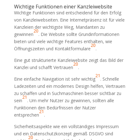
Wichtige Funktionen einer Kanzleiwebsite
Wichtige Funktionen sind entscheidend für den Erfolg
von Kanzleiwebseiten. Eine Internetpräsenz ist für viele
Kanzleien der wichtigste Weg, Mandanten zu
20
gewinnen
. Die Website sollte Grundinformationen
bieten und viele wichtige Features enthalten, wie
20
Öffnungszeiten und Kontaktformulare
.
Eine gut strukturierte Kanzleiwebsite zeigt das Bild der
20
Kanzlei und schafft Vertrauen
.
21
Eine einfache Navigation ist sehr wichtig
. Schnelle
Ladezeiten und ein modernes Design helfen, Vertrauen
zu schaffen und in Suchmaschinen besser sichtbar zu
21
sein
. Um mehr Nutzer zu gewinnen, sollten alle
Funktionen den Bedürfnissen der Nutzer
21
entsprechen
.
Sicherheitsaspekte wie ein vollständiges Impressum
und ein Datenschutzkonzept gemäß DSGVO sind
20