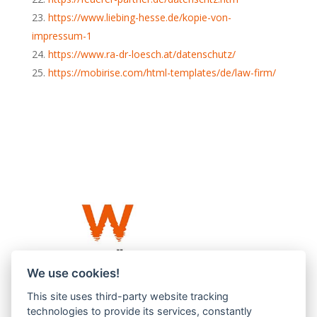
https://www.liebing-hesse.de/kopie-von-
impressum-1
https://www.ra-dr-loesch.at/datenschutz/
https://mobirise.com/html-templates/de/law-firm/
We use cookies!
This site uses third-party website tracking
Westküste UG (haftungsbeschränkt)
technologies to provide its services, constantly