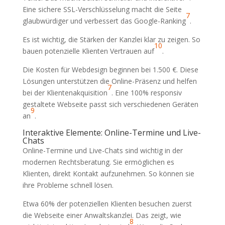
Eine sichere SSL-Verschlüsselung macht die Seite
7
glaubwürdiger und verbessert das Google-Ranking
.
Es ist wichtig, die Stärken der Kanzlei klar zu zeigen. So
10
bauen potenzielle Klienten Vertrauen auf
.
Die Kosten für Webdesign beginnen bei 1.500 €. Diese
Lösungen unterstützen die Online-Präsenz und helfen
7
bei der Klientenakquisition
. Eine 100% responsiv
gestaltete Webseite passt sich verschiedenen Geräten
9
an
.
Interaktive Elemente: Online-Termine und Live-
Chats
Online-Termine und Live-Chats sind wichtig in der
modernen Rechtsberatung. Sie ermöglichen es
Klienten, direkt Kontakt aufzunehmen. So können sie
ihre Probleme schnell lösen.
Etwa 60% der potenziellen Klienten besuchen zuerst
die Webseite einer Anwaltskanzlei. Das zeigt, wie
8