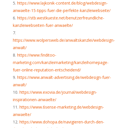
https://www.lajkonik-content.de/blog/webdesign-
anwaelte-15-tipps-fuer-die-perfekte-kanzleiwebseite/
https://stb.westkueste.net/benutzerfreundliche-
kanzleiwebseiten-fuer-anwaelte/
https://www.wolpersweb.de/anwaltskanzlei/webdesign-
anwalt/
https://www.finditoo-
marketing.com/kanzleimarketing/kanzleihomepage-
fuer-online-reputation-entscheidend/
https://www.anwalt-advertising.de/webdesign-fuer-
anwalt/
https://www.exovia.de/journal/webdesign-
inspirationen-anwaelte/
https://www.6sense-marketing.de/webdesign-
anwaelte/
https://www.dohopa.de/navigieren-durch-den-