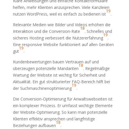
Klare Anweisungen und einfache Kontaktformulare
helfen, mehr Klienten anzusprechen. Viele Kanzleien
19
nutzen WordPress, weil es einfach zu bedienen ist
.
Relevante Medien wie Bilder und Videos erhöhen die
18
Interaktion und die Conversion-Rate
. Schnelles und
19
sicheres Hosting verbessert die Nutzererfahrung
.
Eine responsive Website funktioniert auf allen Geräten
19
gut
.
Kundenbewertungen bauen Vertrauen auf und
18
überzeugen potenzielle Mandanten
. Regelmäßige
Wartung der Website ist wichtig für Sicherheit und
Aktualität. Ein gut strukturierter FAQ-Bereich hilft bei
19
der Suchmaschinenoptimierung
.
Die Conversion-Optimierung für Anwaltswebseiten ist
ein komplexer Prozess. Er umfasst wichtige Elemente
der Website-Optimierung. So kann man potenzielle
Klienten effektiv ansprechen und langfristige
18
Beziehungen aufbauen
.