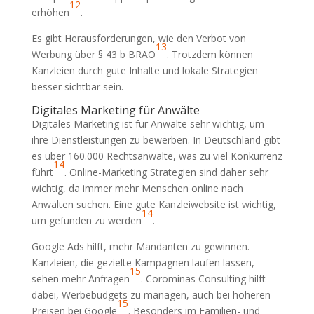
12
erhöhen
.
Es gibt Herausforderungen, wie den Verbot von
13
Werbung über § 43 b BRAO
. Trotzdem können
Kanzleien durch gute Inhalte und lokale Strategien
besser sichtbar sein.
Digitales Marketing für Anwälte
Digitales Marketing ist für Anwälte sehr wichtig, um
ihre Dienstleistungen zu bewerben. In Deutschland gibt
es über 160.000 Rechtsanwälte, was zu viel Konkurrenz
14
führt
. Online-Marketing Strategien sind daher sehr
wichtig, da immer mehr Menschen online nach
Anwälten suchen. Eine gute Kanzleiwebsite ist wichtig,
14
um gefunden zu werden
.
Google Ads hilft, mehr Mandanten zu gewinnen.
Kanzleien, die gezielte Kampagnen laufen lassen,
15
sehen mehr Anfragen
. Corominas Consulting hilft
dabei, Werbebudgets zu managen, auch bei höheren
15
Preisen bei Google
. Besonders im Familien- und