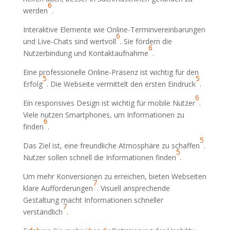
6
werden
.
Interaktive Elemente wie Online-Terminvereinbarungen
6
und Live-Chats sind wertvoll
. Sie fördern die
6
Nutzerbindung und Kontaktaufnahme
.
Eine professionelle Online-Präsenz ist wichtig für den
5
5
Erfolg
. Die Webseite vermittelt den ersten Eindruck
.
6
Ein responsives Design ist wichtig für mobile Nutzer
.
Viele nutzen Smartphones, um Informationen zu
6
finden
.
5
Das Ziel ist, eine freundliche Atmosphäre zu schaffen
.
5
Nutzer sollen schnell die Informationen finden
.
Um mehr Konversionen zu erreichen, bieten Webseiten
7
klare Aufforderungen
. Visuell ansprechende
Gestaltung macht Informationen schneller
7
verständlich
.