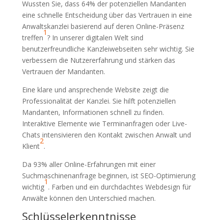
Wussten Sie, dass 64% der potenziellen Mandanten
eine schnelle Entscheidung über das Vertrauen in eine
Anwaltskanzlei basierend auf deren Online-Präsenz
1
treffen
? In unserer digitalen Welt sind
benutzerfreundliche Kanzleiwebseiten sehr wichtig. Sie
verbessern die Nutzererfahrung und stärken das
Vertrauen der Mandanten.
Eine klare und ansprechende Website zeigt die
Professionalität der Kanzlei. Sie hilft potenziellen
Mandanten, Informationen schnell zu finden.
Interaktive Elemente wie Terminanfragen oder Live-
Chats intensivieren den Kontakt zwischen Anwalt und
2
Klient
.
Da 93% aller Online-Erfahrungen mit einer
Suchmaschinenanfrage beginnen, ist SEO-Optimierung
1
wichtig
. Farben und ein durchdachtes Webdesign für
Anwälte können den Unterschied machen.
Schlüsselerkenntnisse