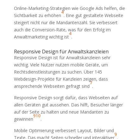
Online-Marketing-Strategien wie Google Ads helfen, die
4
Sichtbarkeit zu erhöhen
. Eine gut gestaltete Webseite
steigert nicht nur die Mandantenzahl. Sie verbessert
auch die Conversion-Rate, was für den Erfolg im
4
Anwaltmarketing wichtig ist
.
Responsive Design für Anwaltskanzleien
Responsive Design ist für Anwaltskanzleien sehr
wichtig. Viele Nutzer nutzen mobile Geräte, um
Rechtsdienstleistungen zu suchen. Über 145
Webdesign-Projekte für Kanzleien zeigen, dass
7
ansprechende Webseiten gefragt sind
.
Responsive Design sorgt dafür, dass Webseiten auf
allen Geräten gut aussehen. Das hilft, Besucher länger
auf der Seite zu halten und neue Mandanten zu
9
10
gewinnen
.
Mobile Optimierung verbessert Layout, Bilder und
9
Texte. Das macht Seiten schneller und interaktiver
.