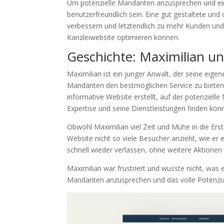
Um potenzielle Mandanten anzusprechen und ein
benutzerfreundlich sein. Eine gut gestaltete und 
verbessern und letztendlich zu mehr Kunden und U
Kanzleiwebsite optimieren können.
Geschichte: Maximilian un
Maximilian ist ein junger Anwalt, der seine eigene
Mandanten den bestmöglichen Service zu bieten 
informative Website erstellt, auf der potenziell
Expertise und seine Dienstleistungen finden kön
Obwohl Maximilian viel Zeit und Mühe in die Erste
Website nicht so viele Besucher anzieht, wie er
schnell wieder verlassen, ohne weitere Aktionen
Maximilian war frustriert und wusste nicht, was 
Mandanten anzusprechen und das volle Potenzia