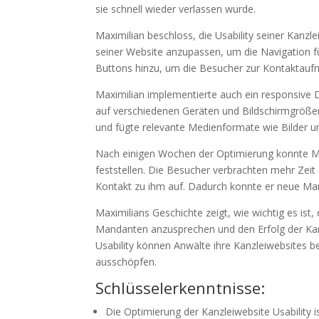
sie schnell wieder verlassen wurde.
Maximilian beschloss, die Usability seiner Kanzl
seiner Website anzupassen, um die Navigation fü
Buttons hinzu, um die Besucher zur Kontaktauf
Maximilian implementierte auch ein responsive D
auf verschiedenen Geräten und Bildschirmgrößen 
und fügte relevante Medienformate wie Bilder u
Nach einigen Wochen der Optimierung konnte Max
feststellen. Die Besucher verbrachten mehr Zeit
Kontakt zu ihm auf. Dadurch konnte er neue Ma
Maximilians Geschichte zeigt, wie wichtig es ist,
Mandanten anzusprechen und den Erfolg der Kan
Usability können Anwälte ihre Kanzleiwebsites be
ausschöpfen.
Schlüsselerkenntnisse:
Die Optimierung der Kanzleiwebsite Usability