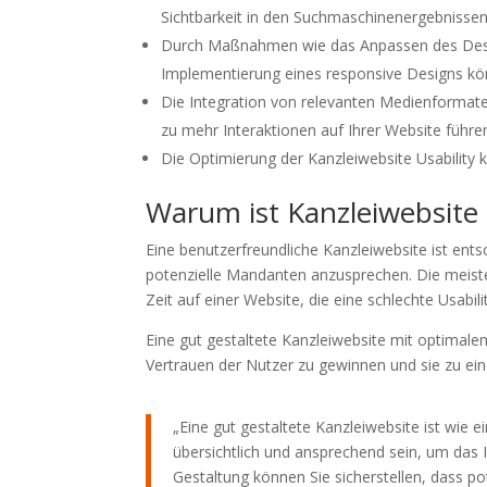
Sichtbarkeit in den Suchmaschinenergebnissen
Durch Maßnahmen wie das Anpassen des Design
Implementierung eines responsive Designs könn
Die Integration von relevanten Medienformat
zu mehr Interaktionen auf Ihrer Website führe
Die Optimierung der Kanzleiwebsite Usability
Warum ist Kanzleiwebsite U
Eine benutzerfreundliche Kanzleiwebsite ist en
potenzielle Mandanten anzusprechen. Die meiste
Zeit auf einer Website, die eine schlechte Usabili
Eine gut gestaltete Kanzleiwebsite mit optimal
Vertrauen der Nutzer zu gewinnen und sie zu e
„Eine gut gestaltete Kanzleiwebsite ist wie ei
übersichtlich und ansprechend sein, um das 
Gestaltung können Sie sicherstellen, dass po