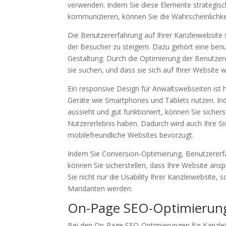
verwenden. Indem Sie diese Elemente strategisc
kommunizieren, können Sie die Wahrscheinlichk
Die Benutzererfahrung auf Ihrer Kanzleiwebsite 
der Besucher zu steigern. Dazu gehört eine benu
Gestaltung. Durch die Optimierung der Benutzere
sie suchen, und dass sie sich auf Ihrer Website w
Ein responsive Design für Anwaltswebseiten ist
Geräte wie Smartphones und Tablets nutzen. Inde
aussieht und gut funktioniert, können Sie siche
Nutzererlebnis haben. Dadurch wird auch Ihre S
mobilefreundliche Websites bevorzugt.
Indem Sie Conversion-Optimierung, Benutzererfa
können Sie sicherstellen, dass Ihre Website ans
Sie nicht nur die Usability Ihrer Kanzleiwebsite
Mandanten werden.
On-Page SEO-Optimierung
Bei den On-Page SEO-Optimierungen für Kanzleie