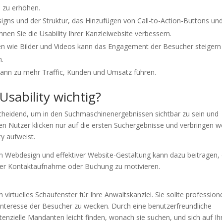
 zu erhöhen.
s und der Struktur, das Hinzufügen von Call-to-Action-Buttons und
en Sie die Usability Ihrer Kanzleiwebsite verbessern.
en wie Bilder und Videos kann das Engagement der Besucher steigern
n.
 kann zu mehr Traffic, Kunden und Umsatz führen.
sability wichtig?
tscheidend, um in den Suchmaschinenergebnissen sichtbar zu sein und
n Nutzer klicken nur auf die ersten Suchergebnisse und verbringen w
ty aufweist.
em Webdesign und effektiver Website-Gestaltung kann dazu beitragen,
iner Kontaktaufnahme oder Buchung zu motivieren.
n virtuelles Schaufenster für Ihre Anwaltskanzlei. Sie sollte professione
Interesse der Besucher zu wecken. Durch eine benutzerfreundliche
tenzielle Mandanten leicht finden, wonach sie suchen, und sich auf Ih