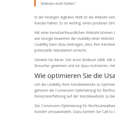
Website wohl fühlen.“
In der heutigen digitalen Welt ist die Website ei
Kanzlei haben. Es ist wichtig, einen positiven Ei
Mit einer benutzerfreundlichen Website können
wie Google bewerten die Usability einer Website
Usability kann dazu beitragen, dass Ihre Kanzle
potenzielle Mandanten erreicht.
Denken Sie daran: Der erste Eindruck zählt. Mit 
Besucher gewinnen und sie dazu motivieren, mit 
Wie optimieren Sie die Usa
Um die Usability Ihrer Kanzleiwebsite zu optimi
gehören die Conversion-Optimierung für Rechts
Benutzererfahrung auf der Kanzleiwebsite zu bi
Die Conversion-Optimierung für Rechtsanwaltweb
Kunden umzuwandeln. Dazu können Sie Call-to-A