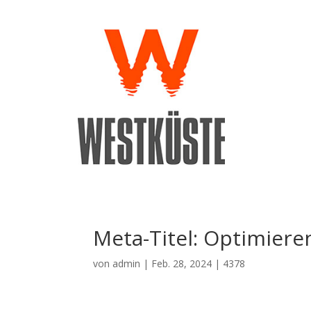
Meta-Titel: Optimieren
von
admin
|
Feb. 28, 2024
|
4378