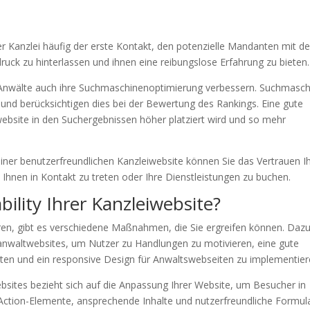
ner Kanzlei häufig der erste Kontakt, den potenzielle Mandanten mit de
ndruck zu hinterlassen und ihnen eine reibungslose Erfahrung zu bieten.
 Anwälte auch ihre Suchmaschinenoptimierung verbessern. Suchmasc
 und berücksichtigen dies bei der Bewertung des Rankings. Eine gute
iwebsite in den Suchergebnissen höher platziert wird und so mehr
einer benutzerfreundlichen Kanzleiwebsite können Sie das Vertrauen I
Ihnen in Kontakt zu treten oder Ihre Dienstleistungen zu buchen.
bility Ihrer Kanzleiwebsite?
eren, gibt es verschiedene Maßnahmen, die Sie ergreifen können. Daz
anwaltwebsites, um Nutzer zu Handlungen zu motivieren, eine gute
eten und ein responsive Design für Anwaltswebseiten zu implementier
sites bezieht sich auf die Anpassung Ihrer Website, um Besucher in
ction-Elemente, ansprechende Inhalte und nutzerfreundliche Formul