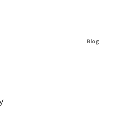
Blog
y