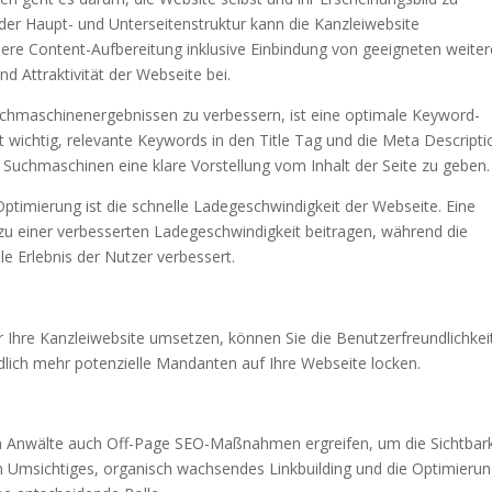
er Haupt- und Unterseitenstruktur kann die Kanzleiwebsite
bere Content-Aufbereitung inklusive Einbindung von geeigneten weite
d Attraktivität der Webseite bei.
Suchmaschinenergebnissen zu verbessern, ist eine optimale Keyword-
t wichtig, relevante Keywords in den Title Tag und die Meta Descripti
Suchmaschinen eine klare Vorstellung vom Inhalt der Seite zu geben.
ptimierung ist die schnelle Ladegeschwindigkeit der Webseite. Eine
zu einer verbesserten Ladegeschwindigkeit beitragen, während die
e Erlebnis der Nutzer verbessert.
Ihre Kanzleiwebsite umsetzen, können Sie die Benutzerfreundlichkei
ndlich mehr potenzielle Mandanten auf Ihre Webseite locken.
Anwälte auch Off-Page SEO-Maßnahmen ergreifen, um die Sichtbark
en Umsichtiges, organisch wachsendes Linkbuilding und die Optimieru