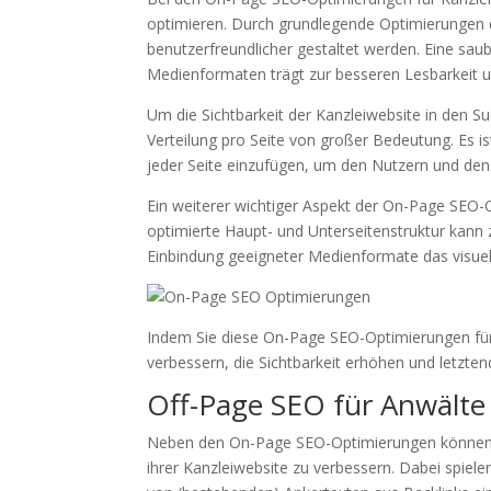
optimieren. Durch grundlegende Optimierungen d
benutzerfreundlicher gestaltet werden. Eine sau
Medienformaten trägt zur besseren Lesbarkeit un
Um die Sichtbarkeit der Kanzleiwebsite in den 
Verteilung pro Seite von großer Bedeutung. Es is
jeder Seite einzufügen, um den Nutzern und den 
Ein weiterer wichtiger Aspekt der On-Page SEO-O
optimierte Haupt- und Unterseitenstruktur kann 
Einbindung geeigneter Medienformate das visuell
Indem Sie diese On-Page SEO-Optimierungen für 
verbessern, die Sichtbarkeit erhöhen und letzte
Off-Page SEO für Anwälte
Neben den On-Page SEO-Optimierungen können 
ihrer Kanzleiwebsite zu verbessern. Dabei spiel