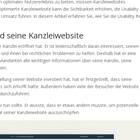
 optimales Nutzererlebnis zu bieten, müssen Kanzleiwebsites
optimierte Kanzleiwebsite kann die Sichtbarkeit erhöhen, die Usability
msatz führen. In diesem Artikel erfahren Sie, wie Sie die Usability Ih
d seine Kanzleiwebsite
 Kanzlei eröffnet hat. Er ist leidenschaftlich daran interessiert, seinen
und ihnen bei rechtlichen Problemen zu helfen. Deshalb hat er eine
e Mandanten alle wichtigen Informationen über seine Kanzlei, seine
nen.
llung seiner Website investiert hat, hat er festgestellt, dass seine
 es sich erhofft hatte. Außerdem haben viele der Besucher die Website
 durchzuführen.
er tun sollte. Er wusste, dass er etwas ändern musste, um potenzielle
l seiner Kanzleiwebsite auszuschöpfen.