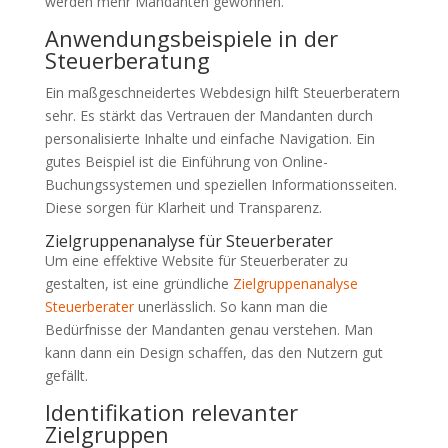
werden mehr Mandanten gewonnen.
Anwendungsbeispiele in der
Steuerberatung
Ein maßgeschneidertes Webdesign hilft Steuerberatern
sehr. Es stärkt das Vertrauen der Mandanten durch
personalisierte Inhalte und einfache Navigation. Ein
gutes Beispiel ist die Einführung von Online-
Buchungssystemen und speziellen Informationsseiten.
Diese sorgen für Klarheit und Transparenz.
Zielgruppenanalyse für Steuerberater
Um eine effektive Website für Steuerberater zu
gestalten, ist eine gründliche
Zielgruppenanalyse
Steuerberater
unerlässlich. So kann man die
Bedürfnisse der Mandanten genau verstehen. Man
kann dann ein Design schaffen, das den Nutzern gut
gefällt.
Identifikation relevanter
Zielgruppen