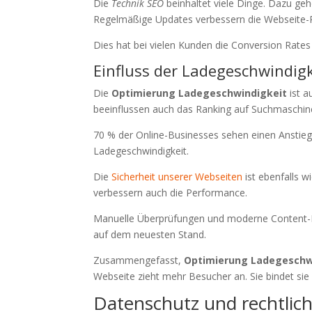
Die
Technik SEO
beinhaltet viele Dinge. Dazu ge
Regelmäßige Updates verbessern die Webseite-
Dies hat bei vielen Kunden die Conversion Rate
Einfluss der Ladegeschwindigk
Die
Optimierung Ladegeschwindigkeit
ist a
beeinflussen auch das Ranking auf Suchmaschin
70 % der Online-Businesses sehen einen Anstieg
Ladegeschwindigkeit.
Die
Sicherheit unserer Webseiten
ist ebenfalls w
verbessern auch die Performance.
Manuelle Überprüfungen und moderne Content-M
auf dem neuesten Stand.
Zusammengefasst,
Optimierung Ladegeschw
Webseite zieht mehr Besucher an. Sie bindet sie 
Datenschutz und rechtlic