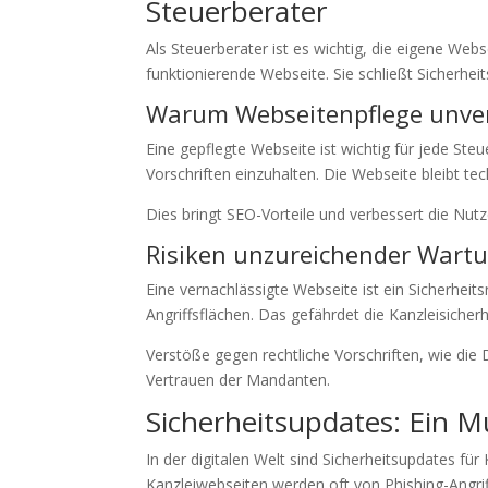
Steuerberater
Als Steuerberater ist es wichtig, die eigene Web
funktionierende Webseite. Sie schließt Sicherheits
Warum Webseitenpflege unverz
Eine gepflegte Webseite ist wichtig für jede Ste
Vorschriften einzuhalten. Die Webseite bleibt t
Dies bringt SEO-Vorteile und verbessert die Nut
Risiken unzureichender Wart
Eine vernachlässigte Webseite ist ein Sicherheit
Angriffsflächen. Das gefährdet die Kanzleisicher
Verstöße gegen rechtliche Vorschriften, wie die
Vertrauen der Mandanten.
Sicherheitsupdates: Ein M
In der digitalen Welt sind Sicherheitsupdates für
Kanzleiwebseiten werden oft von Phishing-Angri