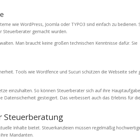
e
ysteme wie WordPress, Joomla oder TYPO3 sind einfach zu bedienen. 
für Steuerberater gemacht wurden.
rwalten. Man braucht keine großen technischen Kenntnisse dafür. Sie
.
cherheit. Tools wie Wordfence und Sucuri schützen die Webseite sehr g
tze einzuhalten. So können Steuerberater sich auf ihre Hauptaufgab
ie Datensicherheit gesteigert. Das verbessert auch das Erlebnis für di
ür Steuerberatung
aktuelle Inhalte bietet. Steuerkanzleien müssen regelmäßig hochwertig
e ihre Mandanten.