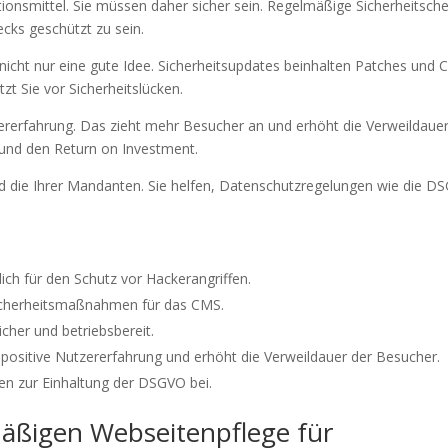
ionsmittel. Sie müssen daher sicher sein. Regelmäßige Sicherheitsch
ecks geschützt zu sein.
, nicht nur eine gute Idee. Sicherheitsupdates beinhalten Patches und
zt Sie vor Sicherheitslücken.
ererfahrung. Das zieht mehr Besucher an und erhöht die Verweildauer
 und den Return on Investment.
d die Ihrer Mandanten. Sie helfen, Datenschutzregelungen wie die D
ich für den Schutz vor Hackerangriffen.
Sicherheitsmaßnahmen für das CMS.
cher und betriebsbereit.
e positive Nutzererfahrung und erhöht die Verweildauer der Besucher.
en zur Einhaltung der DSGVO bei.
äßigen Webseitenpflege für