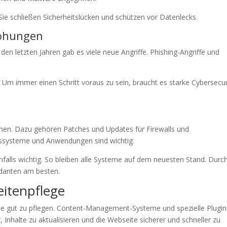
ie schließen Sicherheitslücken und schützen vor Datenlecks.
rohungen
 letzten Jahren gab es viele neue Angriffe. Phishing-Angriffe und
st. Um immer einen Schritt voraus zu sein, braucht es starke Cybersecur
rmen. Dazu gehören Patches und Updates für Firewalls und
bssysteme und Anwendungen sind wichtig.
falls wichtig. So bleiben alle Systeme auf dem neuesten Stand. Durc
ndanten am besten.
eitenpflege
bsite gut zu pflegen. Content-Management-Systeme und spezielle Plugin
, Inhalte zu aktualisieren und die Webseite sicherer und schneller zu