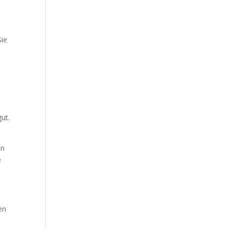
Sie
ut.
en
e
en