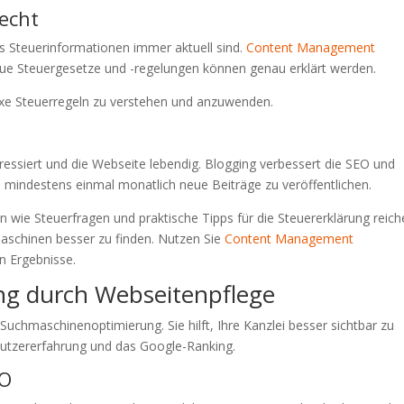
recht
s Steuerinformationen immer aktuell sind.
Content Management
Neue Steuergesetze und -regelungen können genau erklärt werden.
xe Steuerregeln zu verstehen und anzuwenden.
essiert und die Webseite lebendig. Blogging verbessert die SEO und
am, mindestens einmal monatlich neue Beiträge zu veröffentlichen.
wie Steuerfragen und praktische Tipps für die Steuererklärung reich
hmaschinen besser zu finden. Nutzen Sie
Content Management
en Ergebnisse.
g durch Webseitenpflege
e Suchmaschinenoptimierung. Sie hilft, Ihre Kanzlei besser sichtbar zu
Nutzererfahrung und das Google-Ranking.
EO