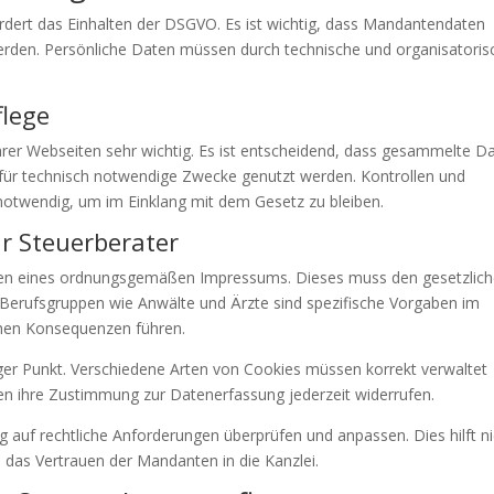
ordert das Einhalten der DSGVO. Es ist wichtig, dass Mandantendaten
erden. Persönliche Daten müssen durch technische und organisatoris
lege
ihrer Webseiten sehr wichtig. Es ist entscheidend, dass gesammelte D
für technisch notwendige Zwecke genutzt werden. Kontrollen und
notwendig, um im Einklang mit dem Gesetz zu bleiben.
ür Steuerberater
ellen eines ordnungsgemäßen Impressums. Dieses muss den gesetzlic
Berufsgruppen wie Anwälte und Ärzte sind spezifische Vorgaben im
chen Konsequenzen führen.
iger Punkt. Verschiedene Arten von Cookies müssen korrekt verwaltet
n ihre Zustimmung zur Datenerfassung jederzeit widerrufen.
 auf rechtliche Anforderungen überprüfen und anpassen. Dies hilft ni
 das Vertrauen der Mandanten in die Kanzlei.