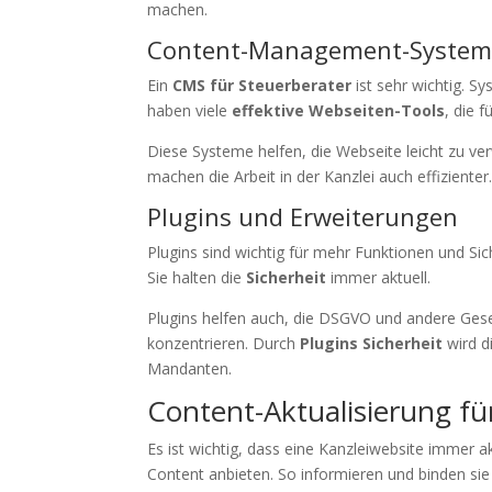
machen.
Content-Management-System
Ein
CMS für Steuerberater
ist sehr wichtig. S
haben viele
effektive Webseiten-Tools
, die 
Diese Systeme helfen, die Webseite leicht zu ve
machen die Arbeit in der Kanzlei auch effizienter
Plugins und Erweiterungen
Plugins sind wichtig für mehr Funktionen und Si
Sie halten die
Sicherheit
immer aktuell.
Plugins helfen auch, die DSGVO und andere Gese
konzentrieren. Durch
Plugins Sicherheit
wird d
Mandanten.
Content-Aktualisierung f
Es ist wichtig, dass eine Kanzleiwebsite immer 
Content anbieten. So informieren und binden si