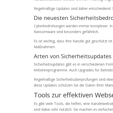
Regelmäßige Updates sind daher entscheidend. S
Die neuesten Sicherheitsbed
Cyberbedrohungen werden immer komplexer. In den
Ransomware sind besonders gefährlich.
Es ist wichtig, dass Ihre Kanzlei gut geschützt i
Maßnahmen.
Arten von Sicherheitsupdates
Sicherheitsupdates gibt es in verschiedenen Fo
Antivirenprogramme. Auch Upgrades für Betrie
Regelmäßige Sicherheitsüberprüfungen sind eben
diese Updates schützen Sie die Daten Ihrer Ma
Tools zur effektiven Webs
Es gibt viele Tools, die helfen, eine Kanzleiwe
sind dabei sehr nützlich. Sie machen es einfacher