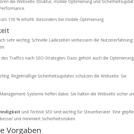
hören die Webseite-Struktur, mobile Optimierung und Sicherheitsupdat
Performance.
s um 150 % erhöht. Besonders bei mobile Optimierung.
eit
uch sehr wichtig. Schnelle Ladezeiten verbessern die Nutzererfahrung.
en.
 des Traffics nach SEO-Strategien. Dazu gehört auch die Optimierung
ichtig. Regelmäßige Sicherheitsupdates schützen die Webseite. Sie
anagement-Systeme helfen dabei. Sie halten die Webseite sicher u
indigkeit
und
Technik SEO
sind wichtig für Steuerberater. Eine gepfl
besser und minimiert Sicherheitsrisiken.
he Vorgaben