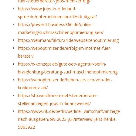
fuer-steuerberater-jobs-mehr-erfolg/
https://www.jobs-in-oderland-
spree.de/unternehmensprofil/stb-digital/
https://power4-business360.de/online-
marketing/suchmaschinenoptimierung-seo/
https://webmanufaktur24.de/webseitenoptimierung
https://weboptimizer.de/erfolg-im-internet-fuer-
berater/
https://x-konzept.de/gute-seo-agentur-berlin-
brandenburg-beratung-suchmaschinenoptimierung
https://weboptimizer.de/heben-sie-sich-von-der-
konkurrenz-ab/
https://stb.westkueste.net/steuerberater-
stellenanzeigen-jobs-in-finanzwesen/
https://www.ihk.de/berlin/berliner-wirtschaft/anzeige-
nach-ausgaben/bw-2023-juli/interview-jens-henke-
5863922