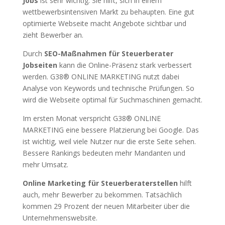
Jobs
ist sehr wichtig. Sie hilft, sich in einem
wettbewerbsintensiven Markt zu behaupten. Eine gut
optimierte Webseite macht Angebote sichtbar und
zieht Bewerber an.
Durch
SEO-Maßnahmen für Steuerberater
Jobseiten
kann die Online-Präsenz stark verbessert
werden. G38® ONLINE MARKETING nutzt dabei
Analyse von Keywords und technische Prüfungen. So
wird die Webseite optimal für Suchmaschinen gemacht.
Im ersten Monat verspricht G38® ONLINE
MARKETING eine bessere Platzierung bei Google. Das
ist wichtig, weil viele Nutzer nur die erste Seite sehen.
Bessere Rankings bedeuten mehr Mandanten und
mehr Umsatz.
Online Marketing für Steuerberaterstellen
hilft
auch, mehr Bewerber zu bekommen. Tatsächlich
kommen 29 Prozent der neuen Mitarbeiter über die
Unternehmenswebsite.