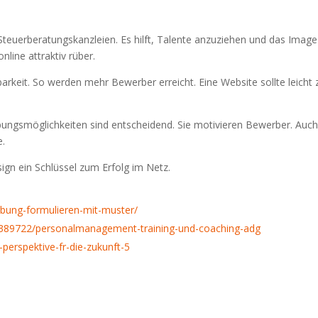
Steuerberatungskanzleien. Es hilft, Talente anzuziehen und das Image
nline attraktiv rüber.
barkeit. So werden mehr Bewerber erreicht. Eine Website sollte leicht 
ungsmöglichkeiten sind entscheidend. Sie motivieren Bewerber. Auc
e.
gn ein Schlüssel zum Erfolg im Netz.
bung-formulieren-mit-muster/
389722/personalmanagement-training-und-coaching-adg
-perspektive-fr-die-zukunft-5