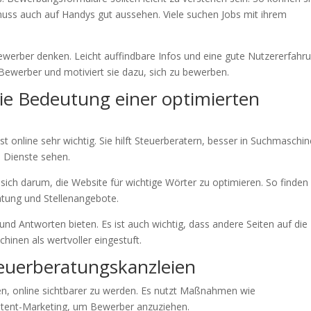
ss auch auf Handys gut aussehen. Viele suchen Jobs mit ihrem
Bewerber denken. Leicht auffindbare Infos und eine gute Nutzererfahr
Bewerber und motiviert sie dazu, sich zu bewerben.
ie Bedeutung einer optimierten
st online sehr wichtig. Sie hilft Steuerberatern, besser in Suchmaschi
 Dienste sehen.
 sich darum, die Website für wichtige Wörter zu optimieren. So finden
ratung und Stellenangebote.
nd Antworten bieten. Es ist auch wichtig, dass andere Seiten auf die
hinen als wertvoller eingestuft.
teuerberatungskanzleien
ien, online sichtbarer zu werden. Es nutzt Maßnahmen wie
tent-Marketing, um Bewerber anzuziehen.