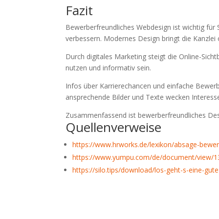
Fazit
Bewerberfreundliches Webdesign ist wichtig für 
verbessern. Modernes Design bringt die Kanzlei o
Durch digitales Marketing steigt die Online-Sicht
nutzen und informativ sein.
Infos über Karrierechancen und einfache Bewerb
ansprechende Bilder und Texte wecken Interess
Zusammenfassend ist bewerberfreundliches Desi
Quellenverweise
https://www.hrworks.de/lexikon/absage-bewer
https://www.yumpu.com/de/document/view/1
https://silo.tips/download/los-geht-s-eine-gute