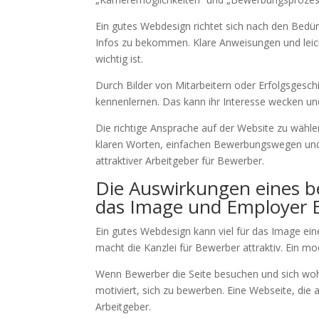
Ein gutes Webdesign richtet sich nach den Bedür
Infos zu bekommen. Klare Anweisungen und leic
wichtig ist.
Durch Bilder von Mitarbeitern oder Erfolgsgesc
kennenlernen. Das kann ihr Interesse wecken und
Die richtige Ansprache auf der Website zu wählen
klaren Worten, einfachen Bewerbungswegen und e
attraktiver Arbeitgeber für Bewerber.
Die Auswirkungen eines b
das Image und Employer B
Ein gutes Webdesign kann viel für das Image einer
macht die Kanzlei für Bewerber attraktiv. Ein m
Wenn Bewerber die Seite besuchen und sich wohlfü
motiviert, sich zu bewerben. Eine Webseite, die 
Arbeitgeber.