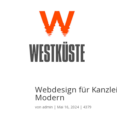
Webdesign für Kanzle
Modern
von
admin
|
Mai 16, 2024
|
4379