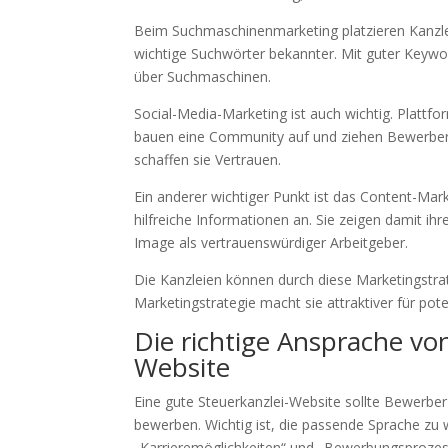
Beim Suchmaschinenmarketing platzieren Kanzle
wichtige Suchwörter bekannter. Mit guter Keyw
über Suchmaschinen.
Social-Media-Marketing ist auch wichtig. Plattf
bauen eine Community auf und ziehen Bewerber an
schaffen sie Vertrauen.
Ein anderer wichtiger Punkt ist das Content-Mar
hilfreiche Informationen an. Sie zeigen damit ih
Image als vertrauenswürdiger Arbeitgeber.
Die Kanzleien können durch diese Marketingstrat
Marketingstrategie macht sie attraktiver für pot
Die richtige Ansprache vo
Website
Eine gute Steuerkanzlei-Website sollte Bewerber
bewerben. Wichtig ist, die passende Sprache zu 
„Karrieremöglichkeiten“ und „Bewerbungsprozess“