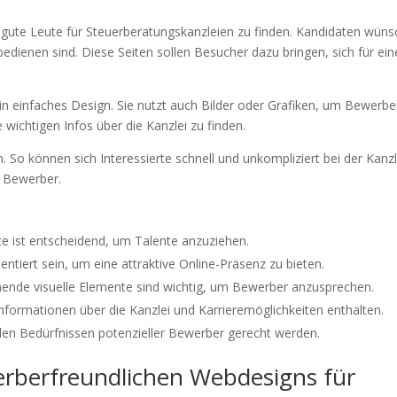
gute Leute für Steuerberatungskanzleien zu finden. Kandidaten wün
bedienen sind. Diese Seiten sollen Besucher dazu bringen, sich für ein
ein einfaches Design. Sie nutzt auch Bilder oder Grafiken, um Bewerbe
e wichtigen Infos über die Kanzlei zu finden.
 So können sich Interessierte schnell und unkompliziert bei der Kanzl
r Bewerber.
te ist entscheidend, um Talente anzuziehen.
iert sein, um eine attraktive Online-Präsenz zu bieten.
chende visuelle Elemente sind wichtig, um Bewerber anzusprechen.
Informationen über die Kanzlei und Karrieremöglichkeiten enthalten.
den Bedürfnissen potenzieller Bewerber gerecht werden.
rberfreundlichen Webdesigns für