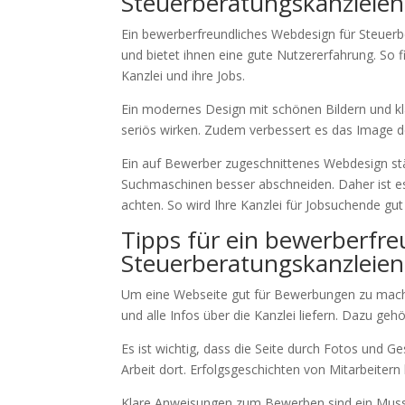
Steuerberatungskanzleien
Ein bewerberfreundliches Webdesign für Steuerber
und bietet ihnen eine gute Nutzererfahrung. So f
Kanzlei und ihre Jobs.
Ein modernes Design mit schönen Bildern und kla
seriös wirken. Zudem verbessert es das Image d
Ein auf Bewerber zugeschnittenes Webdesign stärk
Suchmaschinen besser abschneiden. Daher ist es 
achten. So wird Ihre Kanzlei für Jobsuchende gut 
Tipps für ein bewerberfre
Steuerberatungskanzleien
Um eine Webseite gut für Bewerbungen zu machen,
und alle Infos über die Kanzlei liefern. Dazu geh
Es ist wichtig, dass die Seite durch Fotos und
Arbeit dort. Erfolgsgeschichten von Mitarbeitern 
Klare Anweisungen zum Bewerben sind ein Muss. 