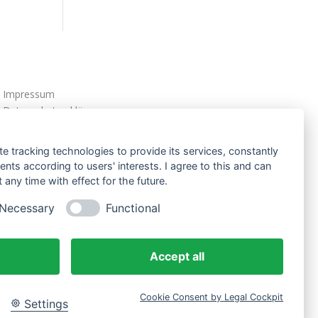
Impressum
Datenschutzerklärung
AGBs
te tracking technologies to provide its services, constantly
ts according to users' interests. I agree to this and can
any time with effect for the future.
Necessary
Functional
Accept all
Cookie Consent by Legal Cockpit
Settings