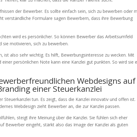
fnissen der Bewerber. Es sollte einfach sein, sich zu bewerben oder 
ht verständliche Formulare sagen Bewerbern, dass ihre Bewerbung
hichten wird es persönlicher. So können Bewerber das Arbeitsumfeld
 sie motivieren, sich zu bewerben.
, ist also sehr wichtig. Es hilft, Bewerbungsinteresse zu wecken. Mit
iner persönlichen Note kann eine Kanzlei gut punkten. So wird sie e
ewerberfreundlichen Webdesigns auf
randing einer Steuerkanzlei
 Steuerkanzlei tun. Es zeigt, dass die Kanzlei innovativ und offen ist
odernes Webdesign zieht Bewerber an, die zur Kanzlei passen.
hlen, steigt ihre Meinung über die Kanzlei. Sie fühlen sich eher
auf Bewerber eingeht, stärkt also das Image der Kanzlei als guten