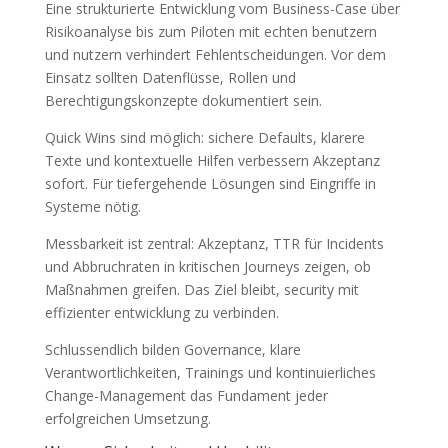
Eine strukturierte Entwicklung vom Business-Case über
Risikoanalyse bis zum Piloten mit echten benutzern
und nutzern verhindert Fehlentscheidungen. Vor dem
Einsatz sollten Datenflüsse, Rollen und
Berechtigungskonzepte dokumentiert sein.
Quick Wins sind möglich: sichere Defaults, klarere
Texte und kontextuelle Hilfen verbessern Akzeptanz
sofort. Für tiefergehende Lösungen sind Eingriffe in
Systeme nötig.
Messbarkeit ist zentral: Akzeptanz, TTR für Incidents
und Abbruchraten in kritischen Journeys zeigen, ob
Maßnahmen greifen. Das Ziel bleibt, security mit
effizienter entwicklung zu verbinden.
Schlussendlich bilden Governance, klare
Verantwortlichkeiten, Trainings und kontinuierliches
Change-Management das Fundament jeder
erfolgreichen Umsetzung.