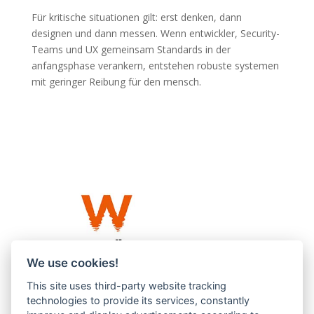
Für kritische situationen gilt: erst denken, dann
designen und dann messen. Wenn entwickler, Security-
Teams und UX gemeinsam Standards in der
anfangsphase verankern, entstehen robuste systemen
mit geringer Reibung für den mensch.
We use cookies!
This site uses third-party website tracking
Westküste UG (haftungsbeschränkt)
technologies to provide its services, constantly