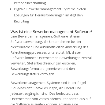
Personalbeschaffung
Digitale Bewerbermanagement-Systeme bieten
Lösungen für Herausforderungen im digitalen
Recruiting
Was ist eine Bewerbermanagement-Software?
Eine Bewerbermanagement-Software ist eine
Softwareanwendung, die Unternehmen bei der
elektronischen und automatisierten Abwicklung des
Rekrutierungsprozesses unterstützt. Mit dieser
Software können Unternehmen Bewerbungen zentral
verwalten, Stellenbeschreibungen erstellen,
Bewerbungsformulare generieren und den
Bewerbungsstatus verfolgen.
Bewerbermanagement-Systeme sind in der Regel
Cloud-basierte SaaS-Lösungen, die überall und
jederzeit zugänglich sind. Das bedeutet, dass
Unternehmen von verschiedenen Standorten aus auf
die Software zugreifen können, solange eine