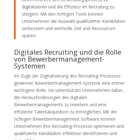
digitalisieren und die Effizienz im Recruiting zu
steigern. Mit den richtigen Tools können
Unternehmen die Auswahl qualifizierter Kandidaten
verbessern und wertvolle Zeit und Ressourcen
sparen.
Digitales Recruiting und die Rolle
von Bewerbermanagement-
Systemen
Im Zuge der Digitalisierung des Recruiting-Prozesses
gewinnen Bewerbermanagement-Systeme eine immer
wichtigere Rolle. Sie unterstützen Unternehmen dabei,
die Herausforderungen des digitalen
Bewerbermanagements zu meistern und eine
effiziente Talentakquisition zu ermöglichen. Mit der
richtigen Bewerbermanagement-Software können
Unternehmen ihre Recruiting-Prozesse optimieren und
qualifizierte Kandidaten effektiver identifizieren und