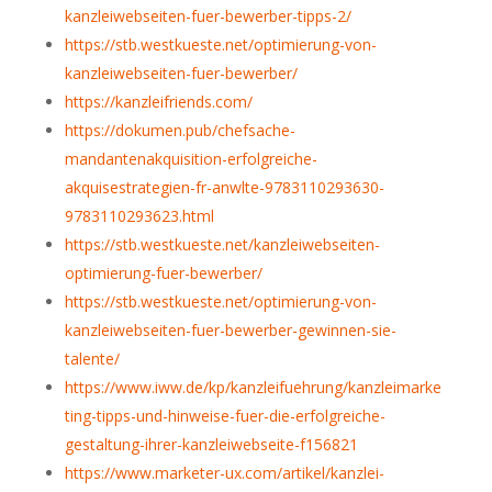
kanzleiwebseiten-fuer-bewerber-tipps-2/
https://stb.westkueste.net/optimierung-von-
kanzleiwebseiten-fuer-bewerber/
https://kanzleifriends.com/
https://dokumen.pub/chefsache-
mandantenakquisition-erfolgreiche-
akquisestrategien-fr-anwlte-9783110293630-
9783110293623.html
https://stb.westkueste.net/kanzleiwebseiten-
optimierung-fuer-bewerber/
https://stb.westkueste.net/optimierung-von-
kanzleiwebseiten-fuer-bewerber-gewinnen-sie-
talente/
https://www.iww.de/kp/kanzleifuehrung/kanzleimarke
ting-tipps-und-hinweise-fuer-die-erfolgreiche-
gestaltung-ihrer-kanzleiwebseite-f156821
https://www.marketer-ux.com/artikel/kanzlei-