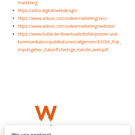
marketing
https://advo.digital/webdesign/
https://www.atikon.com/onlinemarketing/seo/
https://www.atikon.com/onlinemarketing/website/
https://www.bstbk.de/downloads/bstbk/presse-und-
kommunikation/publikationen/allgemein/BStBK_Pub_
Impulsgeber_Zukunftsfaehige_Kanzlei_web.pdf