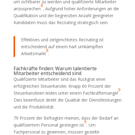
um sichtbarer zu werden und qualifizierte Mitarbeiter
8
anzusprechen
. Aufgrund hoher Anforderungen an die
Qualifikation und der begrenzten Anzahl geeigneter
Kandidaten muss das Recruiting strategisch sein.
Effektives und zielgerichtetes Recruiting ist
entscheidend auf einem hart umkämpften
8
Arbeitsmarkt
.
Fachkräfte finden: Warum talentierte
Mitarbeiter entscheidend sind
Qualifizierte Mitarbeiter sind das Rückgrat einer
erfolgreichen Steuerkanzlei. Knapp 60 Prozent der
9
Steuerkanzleien leiden unter einem Fachkräftemangel
.
Dies beeinflusst direkt die Qualität der Dienstleistungen
und die Produktivität.
79 Prozent der Befragten meinen, dass der Bedarf an
9
qualifiziertem Personal gestiegen ist
. Um
Fachpersonal zu gewinnen, müssen gezielte