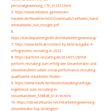
personalgewinnung_170_412472.html
https://www.initiative-gemeinsam-
handeln.de/fileadmin/ASK/Downloads/Leitfaden_Kanzl
eimitarbeiter_von_morgen.pdf
https://kanzleipartnergmbh.de/mitarbeitergewinnung/
https://www.kbht.de/connect-by-kbht/ausgabe-4-
erfolgreiches-recruiting-in-2022
https://perform-recruiting.de/2024/01/28/mit-
perform-recruiting-zum-erfolg-wie-steuerberater-und-
steuerkanzleien-ueber-social-performance-recruiting-
qualifizierte-mitarbeiter-finden/
https://www.haufe.de/steuern/taxulting/unfrage-
ergebnisse-zum-recruiting-in-
steuerkanzleien_598848_614136.html
https://stb.westkueste.net/mitarbeitergewinnung-
steuerberater-top-strategien/