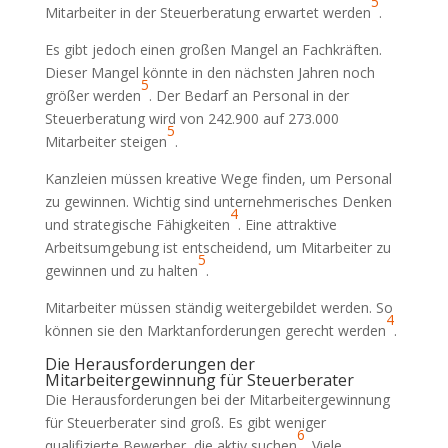
5
Mitarbeiter in der Steuerberatung erwartet werden
.
Es gibt jedoch einen großen Mangel an Fachkräften.
Dieser Mangel könnte in den nächsten Jahren noch
5
größer werden
. Der Bedarf an Personal in der
Steuerberatung wird von 242.900 auf 273.000
5
Mitarbeiter steigen
.
Kanzleien müssen kreative Wege finden, um Personal
zu gewinnen. Wichtig sind unternehmerisches Denken
4
und strategische Fähigkeiten
. Eine attraktive
Arbeitsumgebung ist entscheidend, um Mitarbeiter zu
5
gewinnen und zu halten
.
Mitarbeiter müssen ständig weitergebildet werden. So
4
können sie den Marktanforderungen gerecht werden
.
Die Herausforderungen der
Mitarbeitergewinnung für Steuerberater
Die Herausforderungen bei der Mitarbeitergewinnung
für Steuerberater sind groß. Es gibt weniger
6
qualifizierte Bewerber, die aktiv suchen
. Viele