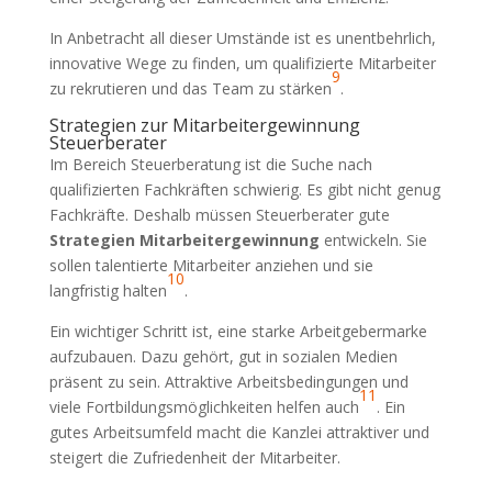
In Anbetracht all dieser Umstände ist es unentbehrlich,
innovative Wege zu finden, um qualifizierte Mitarbeiter
9
zu rekrutieren und das Team zu stärken
.
Strategien zur Mitarbeitergewinnung
Steuerberater
Im Bereich Steuerberatung ist die Suche nach
qualifizierten Fachkräften schwierig. Es gibt nicht genug
Fachkräfte. Deshalb müssen Steuerberater gute
Strategien Mitarbeitergewinnung
entwickeln. Sie
sollen talentierte Mitarbeiter anziehen und sie
10
langfristig halten
.
Ein wichtiger Schritt ist, eine starke Arbeitgebermarke
aufzubauen. Dazu gehört, gut in sozialen Medien
präsent zu sein. Attraktive Arbeitsbedingungen und
11
viele Fortbildungsmöglichkeiten helfen auch
. Ein
gutes Arbeitsumfeld macht die Kanzlei attraktiver und
steigert die Zufriedenheit der Mitarbeiter.