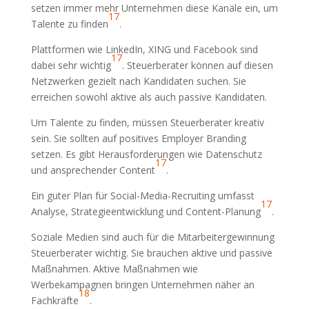
setzen immer mehr Unternehmen diese Kanäle ein, um
17
Talente zu finden
.
Plattformen wie LinkedIn, XING und Facebook sind
17
dabei sehr wichtig
. Steuerberater können auf diesen
Netzwerken gezielt nach Kandidaten suchen. Sie
erreichen sowohl aktive als auch passive Kandidaten.
Um Talente zu finden, müssen Steuerberater kreativ
sein. Sie sollten auf positives Employer Branding
setzen. Es gibt Herausforderungen wie Datenschutz
17
und ansprechender Content
.
Ein guter Plan für Social-Media-Recruiting umfasst
17
Analyse, Strategieentwicklung und Content-Planung
.
Soziale Medien sind auch für die Mitarbeitergewinnung
Steuerberater wichtig. Sie brauchen aktive und passive
Maßnahmen. Aktive Maßnahmen wie
Werbekampagnen bringen Unternehmen näher an
18
Fachkräfte
.