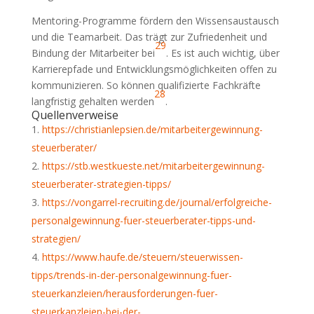
Mentoring-Programme fördern den Wissensaustausch
und die Teamarbeit. Das trägt zur Zufriedenheit und
29
Bindung der Mitarbeiter bei
. Es ist auch wichtig, über
Karrierepfade und Entwicklungsmöglichkeiten offen zu
kommunizieren. So können qualifizierte Fachkräfte
28
langfristig gehalten werden
.
Quellenverweise
https://christianlepsien.de/mitarbeitergewinnung-
steuerberater/
https://stb.westkueste.net/mitarbeitergewinnung-
steuerberater-strategien-tipps/
https://vongarrel-recruiting.de/journal/erfolgreiche-
personalgewinnung-fuer-steuerberater-tipps-und-
strategien/
https://www.haufe.de/steuern/steuerwissen-
tipps/trends-in-der-personalgewinnung-fuer-
steuerkanzleien/herausforderungen-fuer-
steuerkanzleien-bei-der-