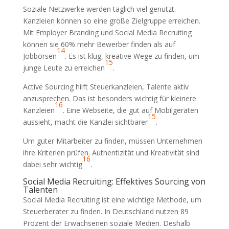
Soziale Netzwerke werden täglich viel genutzt.
Kanzleien können so eine große Zielgruppe erreichen.
Mit Employer Branding und Social Media Recruiting
können sie 60% mehr Bewerber finden als auf
14
Jobbörsen
. Es ist klug, kreative Wege zu finden, um
15
junge Leute zu erreichen
.
Active Sourcing hilft Steuerkanzleien, Talente aktiv
anzusprechen. Das ist besonders wichtig für kleinere
16
Kanzleien
. Eine Webseite, die gut auf Mobilgeräten
15
aussieht, macht die Kanzlei sichtbarer
.
Um guter Mitarbeiter zu finden, müssen Unternehmen
ihre Kriterien prüfen. Authentizität und Kreativität sind
16
dabei sehr wichtig
.
Social Media Recruiting: Effektives Sourcing von
Talenten
Social Media Recruiting ist eine wichtige Methode, um
Steuerberater zu finden. In Deutschland nutzen 89
Prozent der Erwachsenen soziale Medien. Deshalb