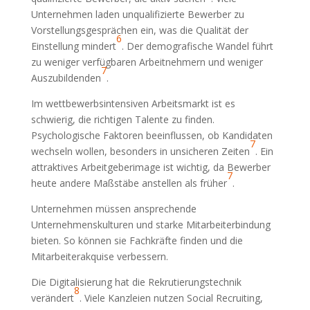
Unternehmen laden unqualifizierte Bewerber zu
Vorstellungsgesprächen ein, was die Qualität der
6
Einstellung mindert
. Der demografische Wandel führt
zu weniger verfügbaren Arbeitnehmern und weniger
7
Auszubildenden
.
Im wettbewerbsintensiven Arbeitsmarkt ist es
schwierig, die richtigen Talente zu finden.
Psychologische Faktoren beeinflussen, ob Kandidaten
7
wechseln wollen, besonders in unsicheren Zeiten
. Ein
attraktives Arbeitgeberimage ist wichtig, da Bewerber
7
heute andere Maßstäbe anstellen als früher
.
Unternehmen müssen ansprechende
Unternehmenskulturen und starke Mitarbeiterbindung
bieten. So können sie Fachkräfte finden und die
Mitarbeiterakquise verbessern.
Die Digitalisierung hat die Rekrutierungstechnik
8
verändert
. Viele Kanzleien nutzen Social Recruiting,