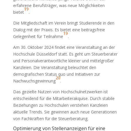
erfahrene Berufsträger, was neue Möglichkeiten
19
bietet
.
Die Mitgliedschaft im Verein bringt Studierende in den
Dialog mit der Praxis. Es bietet eine beitragsfreie
19
Gelegenheit für Teilnahme
.
Am 30. Oktober 2024 findet eine Veranstaltung an der
Hochschule Düsseldorf statt. Es geht um Steuerberater
und Personalverantwortliche kleiner und mittelgroßer
Kanzleien. Die Veranstaltung beleuchtet den
demografischen Status quo und Initiativen zur
20
Nachwuchsgewinnung
.
Das gezielte Nutzen von Hochschulnetzwerken ist
entscheidend für die Mitarbeiterakquise. Durch stabile
Beziehungen zu Hochschulen verstehen Kanzleien
aktuelle Trends. Sie gewinnen auch neue Generationen
von Fachkräften für die Steuerberatung.
Optimierung von Stellenanzeigen für eine