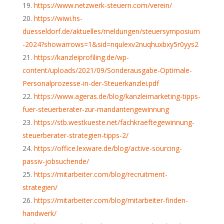
https://www.netzwerk-steuern.com/verein/
https://wiwi.hs-
duesseldorf.de/aktuelles/meldungen/steuersymposium
-2024?showarrows=1&sid=nqulexv2nuqhuxbxy5r0yys2
https://kanzleiprofiling.de/wp-
content/uploads/2021/09/Sonderausgabe-Optimale-
Personalprozesse-in-der-Steuerkanzlei.pdf
https://www.ageras.de/blog/kanzleimarketing-tipps-
fuer-steuerberater-zur-mandantengewinnung
https://stb.westkueste.net/fachkraeftegewinnung-
steuerberater-strategien-tipps-2/
https://office.lexware.de/blog/active-sourcing-
passiv-jobsuchende/
https://mitarbeiter.com/blog/recruitment-
strategien/
https://mitarbeiter.com/blog/mitarbeiter-finden-
handwerk/