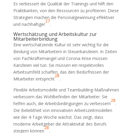
Es verbessert die Qualität der Trainings und hilft den
Praktikanten, von den Ressourcen zu profitieren. Diese
Strategien machen die Personalgewinnung effektiver
27
und nachhaltiger
.
Wertschätzung und Arbeitskultur zur
Mitarbeiterbindung
Eine wertschätzende Kultur ist sehr wichtig für die
Bindung von Mitarbeitern in Steuerkanzleien. In Zeiten
von Fachkräftemangel und Corona-Krise müssen
Kanzleien viel tun. Sie müssen ein respektvolles
Arbeitsumfeld schaffen, das den Bedürfnissen der
28
Mitarbeiter entspricht
.
Flexible Arbeitsmodelle und Teambuilding-Maßnahmen
verbessern das Wohlbefinden der Mitarbeiter. Sie
28
helfen auch, die Arbeitsbedingungen zu verbessern
.
Die Beliebtheit von innovativen Arbeitszeitmodellen
wie der 4-Tage-Woche wächst. Das zeigt, dass
moderne Arbeitgeber die Attraktivität des Berufs
28
steigern können
.