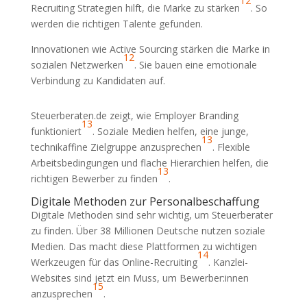
12
Recruiting Strategien hilft, die Marke zu stärken
. So
werden die richtigen Talente gefunden.
Innovationen wie Active Sourcing stärken die Marke in
12
sozialen Netzwerken
. Sie bauen eine emotionale
Verbindung zu Kandidaten auf.
Steuerberaten.de zeigt, wie Employer Branding
13
funktioniert
. Soziale Medien helfen, eine junge,
13
technikaffine Zielgruppe anzusprechen
. Flexible
Arbeitsbedingungen und flache Hierarchien helfen, die
13
richtigen Bewerber zu finden
.
Digitale Methoden zur Personalbeschaffung
Digitale Methoden sind sehr wichtig, um Steuerberater
zu finden. Über 38 Millionen Deutsche nutzen soziale
Medien. Das macht diese Plattformen zu wichtigen
14
Werkzeugen für das Online-Recruiting
. Kanzlei-
Websites sind jetzt ein Muss, um Bewerber:innen
15
anzusprechen
.