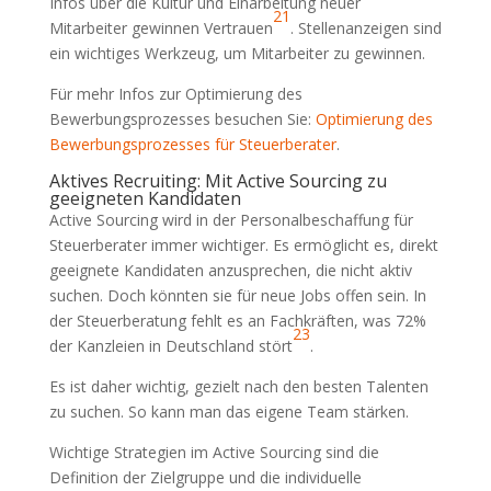
Infos über die Kultur und Einarbeitung neuer
21
Mitarbeiter gewinnen Vertrauen
. Stellenanzeigen sind
ein wichtiges Werkzeug, um Mitarbeiter zu gewinnen.
Für mehr Infos zur Optimierung des
Bewerbungsprozesses besuchen Sie:
Optimierung des
Bewerbungsprozesses für Steuerberater
.
Aktives Recruiting: Mit Active Sourcing zu
geeigneten Kandidaten
Active Sourcing wird in der Personalbeschaffung für
Steuerberater immer wichtiger. Es ermöglicht es, direkt
geeignete Kandidaten anzusprechen, die nicht aktiv
suchen. Doch könnten sie für neue Jobs offen sein. In
der Steuerberatung fehlt es an Fachkräften, was 72%
23
der Kanzleien in Deutschland stört
.
Es ist daher wichtig, gezielt nach den besten Talenten
zu suchen. So kann man das eigene Team stärken.
Wichtige Strategien im Active Sourcing sind die
Definition der Zielgruppe und die individuelle