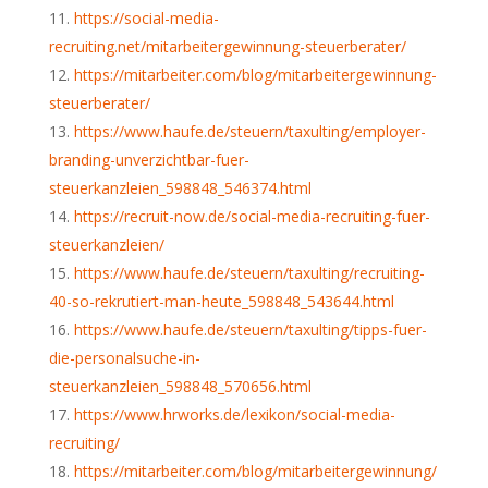
https://social-media-
recruiting.net/mitarbeitergewinnung-steuerberater/
https://mitarbeiter.com/blog/mitarbeitergewinnung-
steuerberater/
https://www.haufe.de/steuern/taxulting/employer-
branding-unverzichtbar-fuer-
steuerkanzleien_598848_546374.html
https://recruit-now.de/social-media-recruiting-fuer-
steuerkanzleien/
https://www.haufe.de/steuern/taxulting/recruiting-
40-so-rekrutiert-man-heute_598848_543644.html
https://www.haufe.de/steuern/taxulting/tipps-fuer-
die-personalsuche-in-
steuerkanzleien_598848_570656.html
https://www.hrworks.de/lexikon/social-media-
recruiting/
https://mitarbeiter.com/blog/mitarbeitergewinnung/