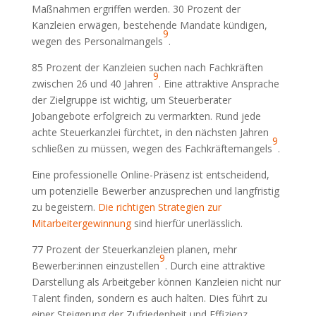
Maßnahmen ergriffen werden. 30 Prozent der
Kanzleien erwägen, bestehende Mandate kündigen,
9
wegen des Personalmangels
.
85 Prozent der Kanzleien suchen nach Fachkräften
9
zwischen 26 und 40 Jahren
. Eine attraktive Ansprache
der Zielgruppe ist wichtig, um Steuerberater
Jobangebote erfolgreich zu vermarkten. Rund jede
achte Steuerkanzlei fürchtet, in den nächsten Jahren
9
schließen zu müssen, wegen des Fachkräftemangels
.
Eine professionelle Online-Präsenz ist entscheidend,
um potenzielle Bewerber anzusprechen und langfristig
zu begeistern.
Die richtigen Strategien zur
Mitarbeitergewinnung
sind hierfür unerlässlich.
77 Prozent der Steuerkanzleien planen, mehr
9
Bewerber:innen einzustellen
. Durch eine attraktive
Darstellung als Arbeitgeber können Kanzleien nicht nur
Talent finden, sondern es auch halten. Dies führt zu
einer Steigerung der Zufriedenheit und Effizienz.