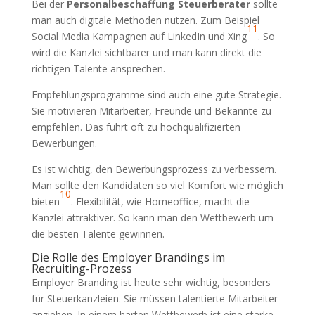
Bei der
Personalbeschaffung Steuerberater
sollte
man auch digitale Methoden nutzen. Zum Beispiel
11
Social Media Kampagnen auf LinkedIn und Xing
. So
wird die Kanzlei sichtbarer und man kann direkt die
richtigen Talente ansprechen.
Empfehlungsprogramme sind auch eine gute Strategie.
Sie motivieren Mitarbeiter, Freunde und Bekannte zu
empfehlen. Das führt oft zu hochqualifizierten
Bewerbungen.
Es ist wichtig, den Bewerbungsprozess zu verbessern.
Man sollte den Kandidaten so viel Komfort wie möglich
10
bieten
. Flexibilität, wie Homeoffice, macht die
Kanzlei attraktiver. So kann man den Wettbewerb um
die besten Talente gewinnen.
Die Rolle des Employer Brandings im
Recruiting-Prozess
Employer Branding ist heute sehr wichtig, besonders
für Steuerkanzleien. Sie müssen talentierte Mitarbeiter
anziehen. In einem harten Wettbewerb ist eine starke