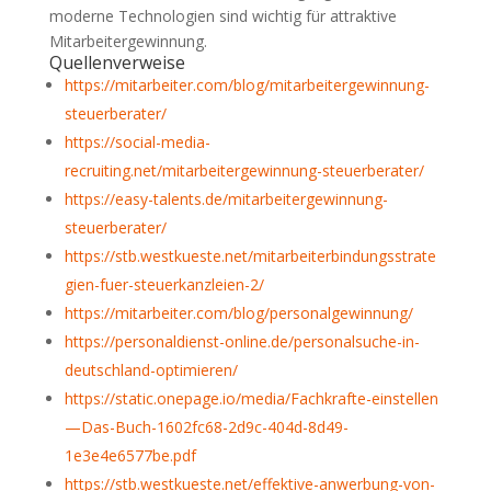
moderne Technologien sind wichtig für attraktive
Mitarbeitergewinnung.
Quellenverweise
https://mitarbeiter.com/blog/mitarbeitergewinnung-
steuerberater/
https://social-media-
recruiting.net/mitarbeitergewinnung-steuerberater/
https://easy-talents.de/mitarbeitergewinnung-
steuerberater/
https://stb.westkueste.net/mitarbeiterbindungsstrate
gien-fuer-steuerkanzleien-2/
https://mitarbeiter.com/blog/personalgewinnung/
https://personaldienst-online.de/personalsuche-in-
deutschland-optimieren/
https://static.onepage.io/media/Fachkrafte-einstellen
—Das-Buch-1602fc68-2d9c-404d-8d49-
1e3e4e6577be.pdf
https://stb.westkueste.net/effektive-anwerbung-von-