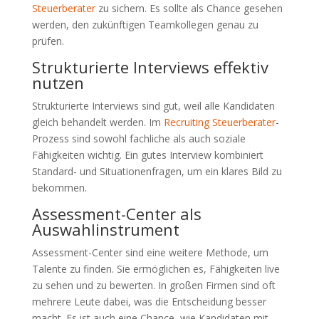
Steuerberater
zu sichern. Es sollte als Chance gesehen
werden, den zukünftigen Teamkollegen genau zu
prüfen.
Strukturierte Interviews effektiv
nutzen
Strukturierte Interviews sind gut, weil alle Kandidaten
gleich behandelt werden. Im
Recruiting Steuerberater
-
Prozess sind sowohl fachliche als auch soziale
Fähigkeiten wichtig. Ein gutes Interview kombiniert
Standard- und Situationenfragen, um ein klares Bild zu
bekommen.
Assessment-Center als
Auswahlinstrument
Assessment-Center sind eine weitere Methode, um
Talente zu finden. Sie ermöglichen es, Fähigkeiten live
zu sehen und zu bewerten. In großen Firmen sind oft
mehrere Leute dabei, was die Entscheidung besser
macht. Es ist auch eine Chance, wie Kandidaten mit