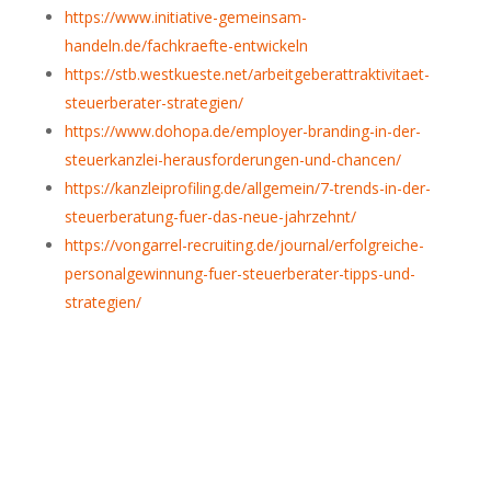
https://www.initiative-gemeinsam-
handeln.de/fachkraefte-entwickeln
https://stb.westkueste.net/arbeitgeberattraktivitaet-
steuerberater-strategien/
https://www.dohopa.de/employer-branding-in-der-
steuerkanzlei-herausforderungen-und-chancen/
https://kanzleiprofiling.de/allgemein/7-trends-in-der-
steuerberatung-fuer-das-neue-jahrzehnt/
https://vongarrel-recruiting.de/journal/erfolgreiche-
personalgewinnung-fuer-steuerberater-tipps-und-
strategien/