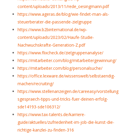
content/uploads/2013/11/rede_oesingmann.pdf
https://www.ageras.de/blog/wie-findet-man-als-
steuerberater-die-passende-zielgruppe
https://www.b2binternational.de/wp-
content/uploads/2023/02/Haufe-Studie-
Nachwuchskrafte-Generation-Z.pdf
https://www.flixcheck.de/zielgruppenanalyse/
https://mitarbeiter.com/blog/mitarbeitergewinnung/
https://mitarbeiter.com/blog/personalsuche/
https://office.lexware.de/wissenswelt/selbstaendig-
machen/recruiting/
https://www.stellenanzeigen.de/careeasy/vorstellung
sgespraech-tipps-und-tricks-fuer-deinen-erfolg-
sde14193-sde106312/
https://www.tax-talents.de/karriere-
guide/aktuelles/zufriedenheit-im-job-die-kunst-die-
richtige-kanzlei-zu-finden-316