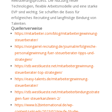
Rekrutierungsprozess. Die Nutzung neuer
Technologien, flexible Arbeitsmodelle und eine starke
EVP sind wichtig. Sie schaffen die Basis für
erfolgreiches Recruiting und langfristige Bindung von
Talenten.
Quellenverweise
https://mitarbeiter.com/blog/mitarbeitergewinnung-
steuerberater/
https://vongarrel-recruiting.de/journal/erfolgreiche-
personalgewinnung-fuer-steuerberater-tipps-und-
strategien/
https://stb.westkueste.net/mitarbeitergewinnung-
steuerberater-top-strategien/
https://easy-talents.de/mitarbeitergewinnung-
steuerberater/
https://stb.westkueste.net/mitarbeiterbindungsstrate
gien-fuer-steuerkanzleien-2/
https://www.b2binternational.de/wp-
content/uploads/2023/02/Haufe-Studie-