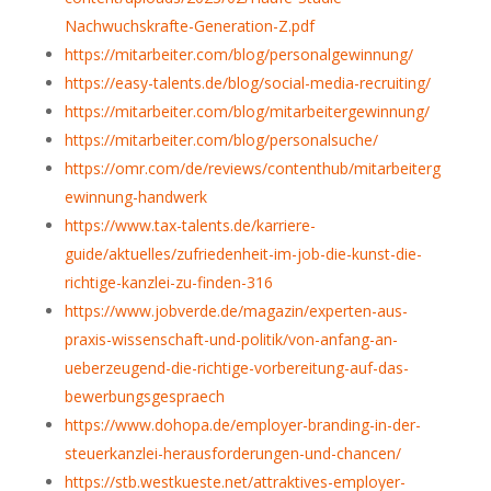
Nachwuchskrafte-Generation-Z.pdf
https://mitarbeiter.com/blog/personalgewinnung/
https://easy-talents.de/blog/social-media-recruiting/
https://mitarbeiter.com/blog/mitarbeitergewinnung/
https://mitarbeiter.com/blog/personalsuche/
https://omr.com/de/reviews/contenthub/mitarbeiterg
ewinnung-handwerk
https://www.tax-talents.de/karriere-
guide/aktuelles/zufriedenheit-im-job-die-kunst-die-
richtige-kanzlei-zu-finden-316
https://www.jobverde.de/magazin/experten-aus-
praxis-wissenschaft-und-politik/von-anfang-an-
ueberzeugend-die-richtige-vorbereitung-auf-das-
bewerbungsgespraech
https://www.dohopa.de/employer-branding-in-der-
steuerkanzlei-herausforderungen-und-chancen/
https://stb.westkueste.net/attraktives-employer-