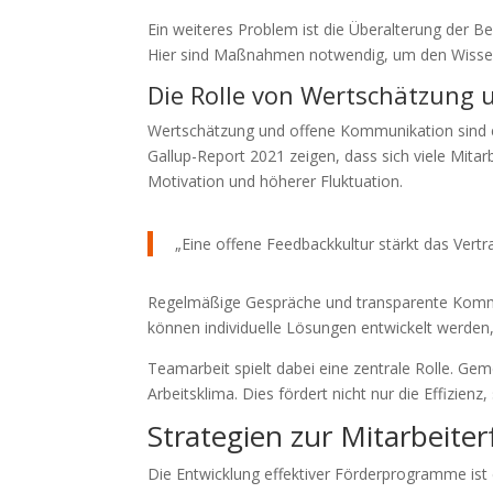
Ein weiteres Problem ist die Überalterung der Bel
Hier sind Maßnahmen notwendig, um den Wissens
Die Rolle von Wertschätzung
Wertschätzung und offene Kommunikation sind en
Gallup-Report 2021 zeigen, dass sich viele Mitarb
Motivation und höherer Fluktuation.
„Eine offene Feedbackkultur stärkt das Ver
Regelmäßige Gespräche und transparente Kommuni
können individuelle Lösungen entwickelt werden,
Teamarbeit spielt dabei eine zentrale Rolle. Gem
Arbeitsklima. Dies fördert nicht nur die Effizienz
Strategien zur Mitarbeite
Die Entwicklung effektiver Förderprogramme ist