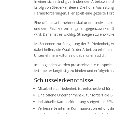
In einer sich ständig verändernden Arbeitswelt i
Erfolg von Steuerkanzleien. Die hohe Auslastung
Herausforderungen. Hier spielt eine gezielte Förd
Eine offene Unternehmenskultur und individuelle 
und dem Fachkräftemangel entgegenzuwirken. Stu
wird. Daher ist es wichtig, Strategien zu entwicke
Maßnahmen zur Steigerung der Zufriedenheit, w
dabei helfen, die Qualität der Arbeit zu erhöhen
Unternehmenskultur sind dabei unerlässlich.
Im Folgenden werden praxisrelevante Beispiele un
Mitarbeiter langfristig zu binden und erfolgreich 
Schlüsselerkenntnisse
Mitarbeiterzufriedenheit ist entscheidend für 
Eine offene Unternehmenskultur fördert die B
Individuelle Karriereförderung steigert die Effiz
Verbesserte interne Kommunikation erhöht die 