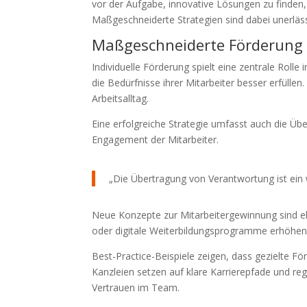
vor der Aufgabe, innovative Lösungen zu finden, 
Maßgeschneiderte Strategien sind dabei unerläss
Maßgeschneiderte Förderung 
Individuelle Förderung spielt eine zentrale Rol
die Bedürfnisse ihrer Mitarbeiter besser erfüllen.
Arbeitsalltag.
Eine erfolgreiche Strategie umfasst auch die Übe
Engagement der Mitarbeiter.
„Die Übertragung von Verantwortung ist ein w
Neue Konzepte zur Mitarbeitergewinnung sind ebe
oder digitale Weiterbildungsprogramme erhöhen di
Best-Practice-Beispiele zeigen, dass gezielte 
Kanzleien setzen auf klare Karrierepfade und r
Vertrauen im Team.