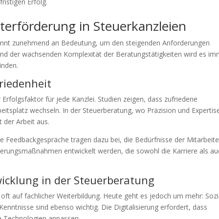
ristigen Erfolg.
iterförderung in Steuerkanzleien
ewinnt zunehmend an Bedeutung, um den steigenden Anforderungen
nd der wachsenden Komplexität der Beratungstätigkeiten wird es im
inden.
riedenheit
r Erfolgsfaktor für jede Kanzlei. Studien zeigen, dass zufriedene
beitsplatz wechseln. In der Steuerberatung, wo Präzision und Expertis
t der Arbeit aus.
 Feedbackgespräche tragen dazu bei, die Bedürfnisse der Mitarbeite
rderungsmaßnahmen entwickelt werden, die sowohl die Karriere als au
icklung in der Steuerberatung
 oft auf fachlicher Weiterbildung. Heute geht es jedoch um mehr: Sozi
nntnisse sind ebenso wichtig. Die Digitalisierung erfordert, dass
eue Technologien anpassen.