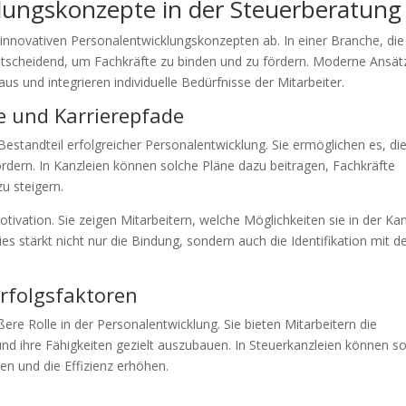
ungskonzepte in der Steuerberatung
innovativen Personalentwicklungskonzepten ab. In einer Branche, die
 entscheidend, um Fachkräfte zu binden und zu fördern. Moderne Ansät
us und integrieren individuelle Bedürfnisse der Mitarbeiter.
e und Karrierepfade
 Bestandteil erfolgreicher Personalentwicklung. Sie ermöglichen es, di
fördern. In Kanzleien können solche Pläne dazu beitragen, Fachkräfte
zu steigern.
ivation. Sie zeigen Mitarbeitern, welche Möglichkeiten sie in der Kan
ies stärkt nicht nur die Bindung, sondern auch die Identifikation mit 
rfolgsfaktoren
re Rolle in der Personalentwicklung. Sie bieten Mitarbeitern die
und ihre Fähigkeiten gezielt auszubauen. In Steuerkanzleien können s
 und die Effizienz erhöhen.