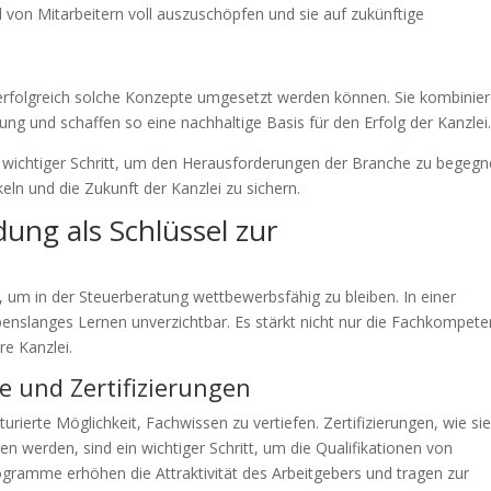
l von Mitarbeitern voll auszuschöpfen und sie auf zukünftige
rfolgreich solche Konzepte umgesetzt werden können. Sie kombinie
lung und schaffen so eine nachhaltige Basis für den Erfolg der Kanzlei
wichtiger Schritt, um den Herausforderungen der Branche zu begegn
eln und die Zukunft der Kanzlei zu sichern.
dung als Schlüssel zur
, um in der Steuerberatung wettbewerbsfähig zu bleiben. In einer
lebenslanges Lernen unverzichtbar. Es stärkt nicht nur die Fachkompete
re Kanzlei.
 und Zertifizierungen
ierte Möglichkeit, Fachwissen zu vertiefen. Zertifizierungen, wie si
 werden, sind ein wichtiger Schritt, um die Qualifikationen von
gramme erhöhen die Attraktivität des Arbeitgebers und tragen zur