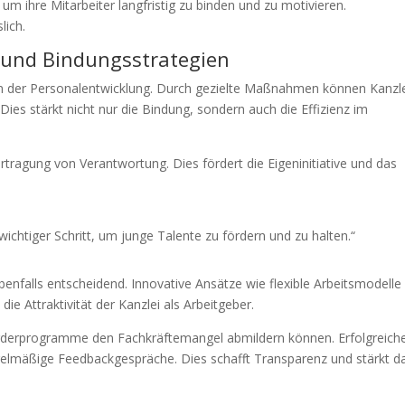
um ihre Mitarbeiter langfristig zu binden und zu motivieren.
lich.
und Bindungsstrategien
le in der Personalentwicklung. Durch gezielte Maßnahmen können Kanzl
 Dies stärkt nicht nur die Bindung, sondern auch die Effizienz im
rtragung von Verantwortung. Dies fördert die Eigeninitiative und das
ichtiger Schritt, um junge Talente zu fördern und zu halten.“
nfalls entscheidend. Innovative Ansätze wie flexible Arbeitsmodelle
e Attraktivität der Kanzlei als Arbeitgeber.
Förderprogramme den Fachkräftemangel abmildern können. Erfolgreich
egelmäßige Feedbackgespräche. Dies schafft Transparenz und stärkt d