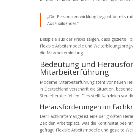
„Die Personalentwicklung beginnt bereits mi
Auszubildender.“
Beispiele aus der Praxis zeigen, dass gezielt
Flexible Arbeitsmodelle und Weiterbildungsprogr
die Mitarbeiterbindung.
Bedeutung und Herausfo
Mitarbeiterführung
Moderne Mitarbeiterführung steht vor neuen He
in Deutschland verschärft die Situation, besond
Steuerberater fehlen. Dies stellt Kanzleien vor 
Herausforderungen im Fachk
Der Fachkräftemangel ist eine der größten Herau
Zeit den Arbeitsplatz, was die Kontinuität beei
gefragt. Flexible Arbeitsmodelle und gezielte We