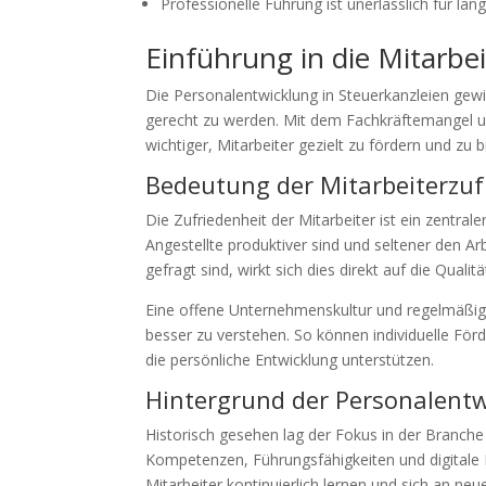
Professionelle Führung ist unerlässlich für langf
Einführung in die Mitarbe
Die Personalentwicklung in Steuerkanzleien g
gerecht zu werden. Mit dem Fachkräftemangel u
wichtiger, Mitarbeiter gezielt zu fördern und zu b
Bedeutung der Mitarbeiterzuf
Die Zufriedenheit der Mitarbeiter ist ein zentrale
Angestellte produktiver sind und seltener den Ar
gefragt sind, wirkt sich dies direkt auf die Qualitä
Eine offene Unternehmenskultur und regelmäßige
besser zu verstehen. So können individuelle Fö
die persönliche Entwicklung unterstützen.
Hintergrund der Personalentw
Historisch gesehen lag der Fokus in der Branche
Kompetenzen, Führungsfähigkeiten und digitale Ke
Mitarbeiter kontinuierlich lernen und sich an n