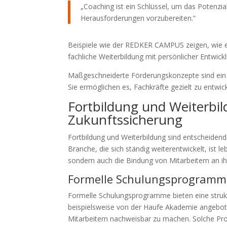
„Coaching ist ein Schlüssel, um das Potenzia
Herausforderungen vorzubereiten.“
Beispiele wie der REDKER CAMPUS zeigen, wie e
fachliche Weiterbildung mit persönlicher Entwick
Maßgeschneiderte Förderungskonzepte sind ein 
Sie ermöglichen es, Fachkräfte gezielt zu entwick
Fortbildung und Weiterbil
Zukunftssicherung
Fortbildung und Weiterbildung sind entscheidend
Branche, die sich ständig weiterentwickelt, ist 
sondern auch die Bindung von Mitarbeitern an ih
Formelle Schulungsprogramme
Formelle Schulungsprogramme bieten eine struktur
beispielsweise von der Haufe Akademie angeboten
Mitarbeitern nachweisbar zu machen. Solche Pro