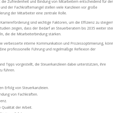
st die Zufriedenheit und Bindung von Mitarbeitern entscheidend für de
 und der Fachkräftemangel stellen viele Kanzleien vor große
erung der Mitarbeiter eine zentrale Rolle.
Karriereförderung sind wichtige Faktoren, um die Effizienz zu steiger
dien zeigen, dass der Bedarf an Steuerberatern bis 2035 weiter ste
ln, die die Mitarbeiterbindung stärken.
ie verbesserte interne Kommunikation und Prozessoptimierung, kön
. Eine professionelle Führung und regelmäßige Reflexion der
d Tipps vorgestellt, die Steuerkanzleien dabei unterstützen, ihre
zu führen.
den Erfolg von Steuerkanzleien.
indung von Fachkräften.
ienz.
Qualität der Arbeit.