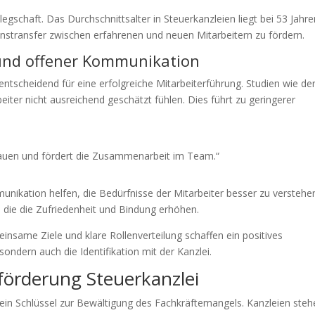
egschaft. Das Durchschnittsalter in Steuerkanzleien liegt bei 53 Jahre
transfer zwischen erfahrenen und neuen Mitarbeitern zu fördern.
 und offener Kommunikation
tscheidend für eine erfolgreiche Mitarbeiterführung. Studien wie de
eiter nicht ausreichend geschätzt fühlen. Dies führt zu geringerer
trauen und fördert die Zusammenarbeit im Team.“
kation helfen, die Bedürfnisse der Mitarbeiter besser zu verstehe
 die die Zufriedenheit und Bindung erhöhen.
einsame Ziele und klare Rollenverteilung schaffen ein positives
, sondern auch die Identifikation mit der Kanzlei.
rförderung Steuerkanzlei
 ein Schlüssel zur Bewältigung des Fachkräftemangels. Kanzleien ste