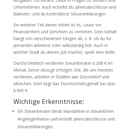
Aufgaben. Du berätst Leute in Fragen zu Steuern und
Unternehmen. Auch erstellst du Jahresabschlüsse und
Bilanzen. Und du kontrollierst Steuererklärungen.
Ein weiterer Teil deiner Arbeit ist es, Leute vor
Finanzämtern und Gerichten zu vertreten. Dein Gehalt
hängt von verschiedenen Dingen ab, z. B. ob du für
jemanden arbeitest oder selbständig bist. Auch in
welcher Stadt du deinen Job machst, spielt eine Rolle.
Durchschnittlich verdienen Steuerberater 6.268 € im
Monat, bevor Abzüge erfolgen. Die, die am meisten
verdienen, arbeiten in Städten wie Düsseldorf und
München. Dort liegt das Durchschnittsgehalt bei über
6.900 €.
Wichtige Erkenntnisse:
Ein Steuerberater berät Mandanten in steuerlichen
Angelegenheiten und erstellt Jahresabschlüsse und
Steuererklärungen.