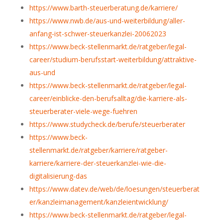
https://www.barth-steuerberatung.de/karriere/
https://www.nwb.de/aus-und-weiterbildung/aller-
anfang-ist-schwer-steuerkanzlei-20062023
https://www.beck-stellenmarkt.de/ratgeber/legal-
career/studium-berufsstart-weiterbildung/attraktive-
aus-und
https://www.beck-stellenmarkt.de/ratgeber/legal-
career/einblicke-den-berufsalltag/die-karriere-als-
steuerberater-viele-wege-fuehren
https://www.studycheck.de/berufe/steuerberater
https://www.beck-
stellenmarkt.de/ratgeber/karriere/ratgeber-
karriere/karriere-der-steuerkanzlei-wie-die-
digitalisierung-das
https://www.datev.de/web/de/loesungen/steuerberat
er/kanzleimanagement/kanzleientwicklung/
https://www.beck-stellenmarkt.de/ratgeber/legal-