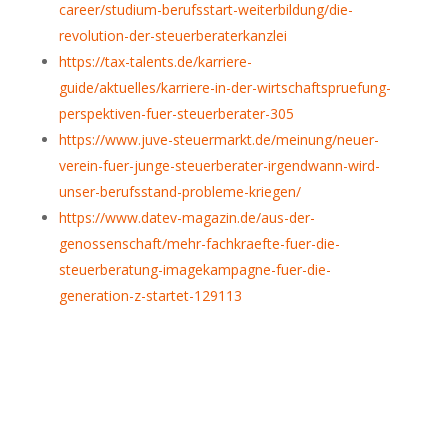
career/studium-berufsstart-weiterbildung/die-
revolution-der-steuerberaterkanzlei
https://tax-talents.de/karriere-
guide/aktuelles/karriere-in-der-wirtschaftspruefung-
perspektiven-fuer-steuerberater-305
https://www.juve-steuermarkt.de/meinung/neuer-
verein-fuer-junge-steuerberater-irgendwann-wird-
unser-berufsstand-probleme-kriegen/
https://www.datev-magazin.de/aus-der-
genossenschaft/mehr-fachkraefte-fuer-die-
steuerberatung-imagekampagne-fuer-die-
generation-z-startet-129113