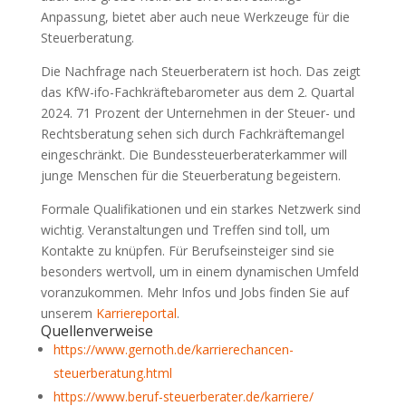
Anpassung, bietet aber auch neue Werkzeuge für die
Steuerberatung.
Die Nachfrage nach Steuerberatern ist hoch. Das zeigt
das KfW-ifo-Fachkräftebarometer aus dem 2. Quartal
2024. 71 Prozent der Unternehmen in der Steuer- und
Rechtsberatung sehen sich durch Fachkräftemangel
eingeschränkt. Die Bundessteuerberaterkammer will
junge Menschen für die Steuerberatung begeistern.
Formale Qualifikationen und ein starkes Netzwerk sind
wichtig. Veranstaltungen und Treffen sind toll, um
Kontakte zu knüpfen. Für Berufseinsteiger sind sie
besonders wertvoll, um in einem dynamischen Umfeld
voranzukommen. Mehr Infos und Jobs finden Sie auf
unserem
Karriereportal
.
Quellenverweise
https://www.gernoth.de/karrierechancen-
steuerberatung.html
https://www.beruf-steuerberater.de/karriere/