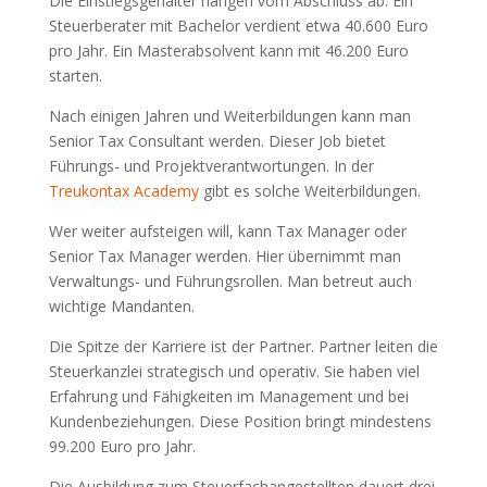
Die Einstiegsgehälter hängen vom Abschluss ab. Ein
Steuerberater mit Bachelor verdient etwa 40.600 Euro
pro Jahr. Ein Masterabsolvent kann mit 46.200 Euro
starten.
Nach einigen Jahren und Weiterbildungen kann man
Senior Tax Consultant werden. Dieser Job bietet
Führungs- und Projektverantwortungen. In der
Treukontax Academy
gibt es solche Weiterbildungen.
Wer weiter aufsteigen will, kann Tax Manager oder
Senior Tax Manager werden. Hier übernimmt man
Verwaltungs- und Führungsrollen. Man betreut auch
wichtige Mandanten.
Die Spitze der Karriere ist der Partner. Partner leiten die
Steuerkanzlei strategisch und operativ. Sie haben viel
Erfahrung und Fähigkeiten im Management und bei
Kundenbeziehungen. Diese Position bringt mindestens
99.200 Euro pro Jahr.
Die Ausbildung zum Steuerfachangestellten dauert drei