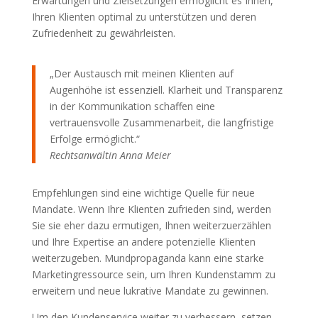
Erwartungen und Zielsetzungen ermöglicht es Ihnen,
Ihren Klienten optimal zu unterstützen und deren
Zufriedenheit zu gewährleisten.
„Der Austausch mit meinen Klienten auf
Augenhöhe ist essenziell. Klarheit und Transparenz
in der Kommunikation schaffen eine
vertrauensvolle Zusammenarbeit, die langfristige
Erfolge ermöglicht.“
Rechtsanwältin Anna Meier
Empfehlungen sind eine wichtige Quelle für neue
Mandate. Wenn Ihre Klienten zufrieden sind, werden
Sie sie eher dazu ermutigen, Ihnen weiterzuerzählen
und Ihre Expertise an andere potenzielle Klienten
weiterzugeben. Mundpropaganda kann eine starke
Marketingressource sein, um Ihren Kundenstamm zu
erweitern und neue lukrative Mandate zu gewinnen.
Um den Kundenservice weiter zu verbessern, setzen