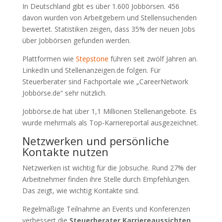
In Deutschland gibt es über 1.600 Jobbörsen. 456
davon wurden von Arbeitgebern und Stellensuchenden
bewertet. Statistiken zeigen, dass 35% der neuen Jobs
über Jobbörsen gefunden werden.
Plattformen wie
Stepstone
führen seit zwölf Jahren an.
LinkedIn und Stellenanzeigen.de folgen. Für
Steuerberater sind Fachportale wie „CareerNetwork
Jobbörse.de“ sehr nützlich.
Jobbörse.de hat über 1,1 Millionen Stellenangebote. Es
wurde mehrmals als Top-Karriereportal ausgezeichnet.
Netzwerken und persönliche
Kontakte nutzen
Netzwerken ist wichtig für die Jobsuche. Rund 27% der
Arbeitnehmer finden ihre Stelle durch Empfehlungen.
Das zeigt, wie wichtig Kontakte sind.
Regelmäßige Teilnahme an Events und Konferenzen
verbessert die
Steuerberater Karriereaussichten
.