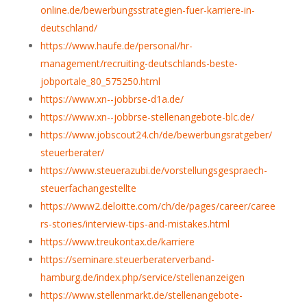
online.de/bewerbungsstrategien-fuer-karriere-in-
deutschland/
https://www.haufe.de/personal/hr-
management/recruiting-deutschlands-beste-
jobportale_80_575250.html
https://www.xn--jobbrse-d1a.de/
https://www.xn--jobbrse-stellenangebote-blc.de/
https://www.jobscout24.ch/de/bewerbungsratgeber/
steuerberater/
https://www.steuerazubi.de/vorstellungsgespraech-
steuerfachangestellte
https://www2.deloitte.com/ch/de/pages/career/caree
rs-stories/interview-tips-and-mistakes.html
https://www.treukontax.de/karriere
https://seminare.steuerberaterverband-
hamburg.de/index.php/service/stellenanzeigen
https://www.stellenmarkt.de/stellenangebote-