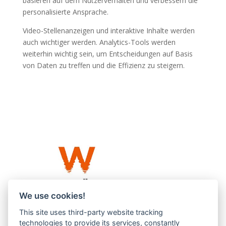
basieren auf dem Nutzerverhalten und verbessern die
personalisierte Ansprache.
Video-Stellenanzeigen und interaktive Inhalte werden
auch wichtiger werden. Analytics-Tools werden
weiterhin wichtig sein, um Entscheidungen auf Basis
von Daten zu treffen und die Effizienz zu steigern.
We use cookies!
This site uses third-party website tracking
Westküste UG (haftungsbeschränkt)
technologies to provide its services, constantly