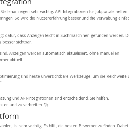
tegration
Stellenanzeigen sehr wichtig. API-Integrationen für Jobportale helfen
 bringen. So wird die Nutzererfahrung besser und die Verwaltung einfa
orgt dafür, dass Anzeigen leicht in Suchmaschinen gefunden werden. D
 besser sichtbar.
en sind. Anzeigen werden automatisch aktualisiert, ohne manuellen
mmer aktuell.
Optimierung sind heute unverzichtbare Werkzeuge, um die Reichweite
“
zung und API-Integrationen sind entscheidend. Sie helfen,
alten und zu verbreiten. 🚀
ttform
ählen, ist sehr wichtig. Es hilft, die besten Bewerber zu finden. Dabei