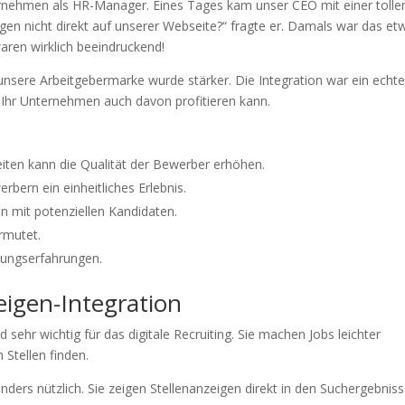
ernehmen als HR-Manager. Eines Tages kam unser CEO mit einer tolle
igen nicht direkt auf unserer Webseite?“ fragte er. Damals war das et
aren wirklich beeindruckend!
unsere Arbeitgebermarke wurde stärker. Die Integration war ein echte
 Ihr Unternehmen auch davon profitieren kann.
eiten kann die Qualität der Bewerber erhöhen.
rbern ein einheitliches Erlebnis.
n mit potenziellen Kandidaten.
rmutet.
bungserfahrungen.
eigen-Integration
ehr wichtig für das digitale Recruiting. Sie machen Jobs leichter
 Stellen finden.
ders nützlich. Sie zeigen Stellenanzeigen direkt in den Suchergebniss