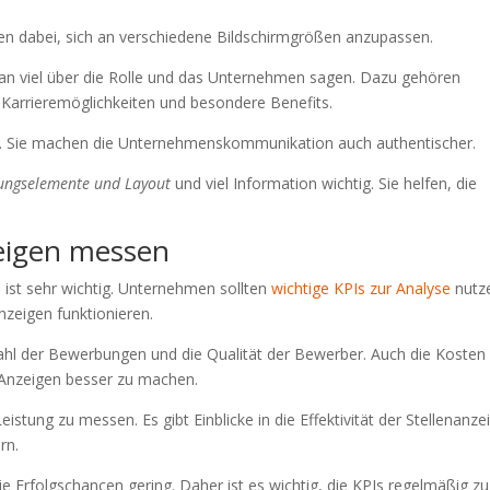
en dabei, sich an verschiedene Bildschirmgrößen anzupassen.
 viel über die Rolle und das Unternehmen sagen. Dazu gehören
Karrieremöglichkeiten und besondere Benefits.
er. Sie machen die Unternehmenskommunikation auch authentischer.
ungselemente und Layout
und viel Information wichtig. Sie helfen, die
zeigen messen
n ist sehr wichtig. Unternehmen sollten
wichtige KPIs zur Analyse
nutz
nzeigen funktionieren.
ahl der Bewerbungen und die Qualität der Bewerber. Auch die Kosten
e Anzeigen besser zu machen.
eistung zu messen. Es gibt Einblicke in die Effektivität der Stellenanze
rn.
 Erfolgschancen gering. Daher ist es wichtig, die KPIs regelmäßig zu