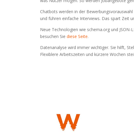
was Nutzer mögen. So werden Jobangebote genau
Chatbots werden in der Bewerbungsvorauswahl e
und führen einfache Interviews. Das spart Zeit 
Neue Technologien wie schema.org und JSON-LD-
besuchen Sie
diese Seite
.
Datenanalyse wird immer wichtiger. Sie hilft, St
Flexiblere Arbeitszeiten und kürzere Wochen stei