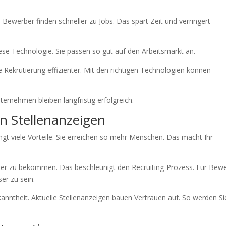
 Bewerber finden schneller zu Jobs. Das spart Zeit und verringert
e Technologie. Sie passen so gut auf den Arbeitsmarkt an.
die Rekrutierung effizienter. Mit den richtigen Technologien können
ernehmen bleiben langfristig erfolgreich.
on Stellenanzeigen
ngt viele Vorteile. Sie erreichen so mehr Menschen. Das macht Ihr
ller zu bekommen. Das beschleunigt den Recruiting-Prozess. Für Bew
er zu sein.
anntheit. Aktuelle Stellenanzeigen bauen Vertrauen auf. So werden Si