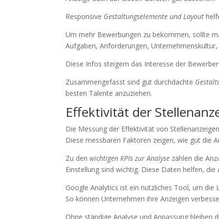
Responsive
Gestaltungselemente und Layout
helf
Um mehr Bewerbungen zu bekommen, sollte man
Aufgaben, Anforderungen, Unternehmenskultur, 
Diese Infos steigern das Interesse der Bewerb
Zusammengefasst sind gut durchdachte
Gestalt
besten Talente anzuziehen.
Effektivität der Stellenan
Die Messung der Effektivität von Stellenanzeige
Diese messbaren Faktoren zeigen, wie gut die A
Zu den
wichtigen KPIs zur Analyse
zählen die Anz
Einstellung sind wichtig. Diese Daten helfen, di
Google Analytics ist ein nützliches Tool, um die L
So können Unternehmen ihre Anzeigen verbesse
Ohne ständige Analyse und Anpassung bleiben die