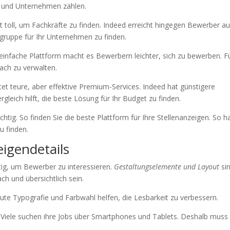
r und Unternehmen zählen.
ist toll, um Fachkräfte zu finden. Indeed erreicht hingegen Bewerber a
ielgruppe für Ihr Unternehmen zu finden.
e einfache Plattform macht es Bewerbern leichter, sich zu bewerben. F
fach zu verwalten.
etet teure, aber effektive Premium-Services. Indeed hat günstigere
rgleich hilft, die beste Lösung für Ihr Budget zu finden.
chtig. So finden Sie die beste Plattform für Ihre Stellenanzeigen. So 
u finden.
eigendetails
tig, um Bewerber zu interessieren.
Gestaltungselemente und Layout
si
ach und übersichtlich sein.
 gute Typografie und Farbwahl helfen, die Lesbarkeit zu verbessern.
. Viele suchen ihre Jobs über Smartphones und Tablets. Deshalb muss 