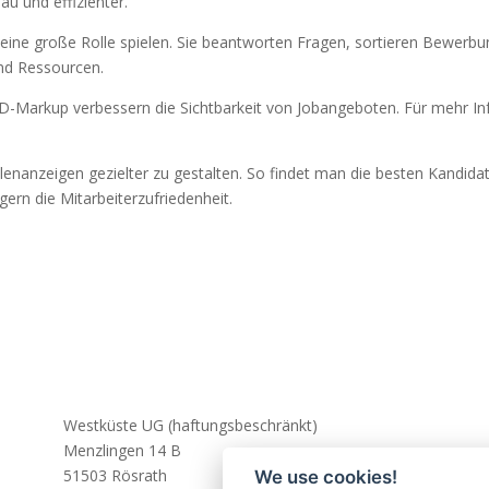
 und effizienter.
ine große Rolle spielen. Sie beantworten Fragen, sortieren Bewerb
und Ressourcen.
Markup verbessern die Sichtbarkeit von Jobangeboten. Für mehr In
ellenanzeigen gezielter zu gestalten. So findet man die besten Kandida
gern die Mitarbeiterzufriedenheit.
Westküste UG (haftungsbeschränkt)
Menzlingen 14 B
51503 Rösrath
We use cookies!