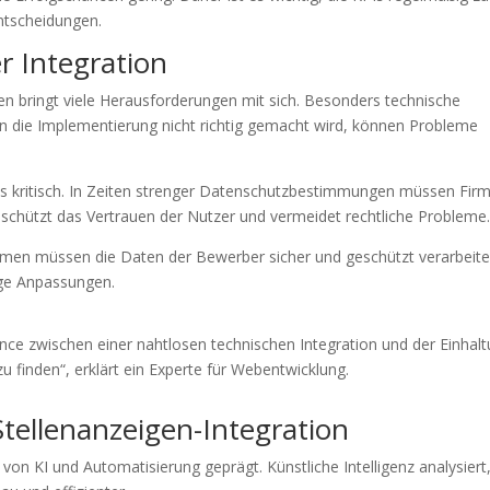
ntscheidungen.
r Integration
en bringt viele Herausforderungen mit sich. Besonders technische
n die Implementierung nicht richtig gemacht wird, können Probleme
ls kritisch. In Zeiten strenger Datenschutzbestimmungen müssen Fir
s schützt das Vertrauen der Nutzer und vermeidet rechtliche Probleme
 Firmen müssen die Daten der Bewerber sicher und geschützt verarbeite
ige Anpassungen.
ance zwischen einer nahtlosen technischen Integration und der Einhal
u finden“, erklärt ein Experte für Webentwicklung.
Stellenanzeigen-Integration
 von KI und Automatisierung geprägt. Künstliche Intelligenz analysiert