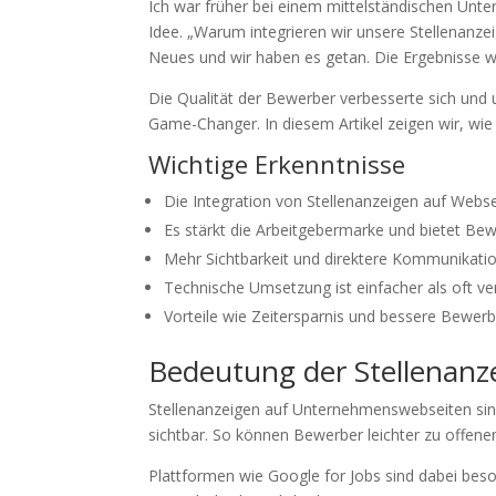
Ich war früher bei einem mittelständischen Unt
Idee. „Warum integrieren wir unsere Stellenanze
Neues und wir haben es getan. Die Ergebnisse w
Die Qualität der Bewerber verbesserte sich und 
Game-Changer. In diesem Artikel zeigen wir, wie
Wichtige Erkenntnisse
Die Integration von Stellenanzeigen auf Webs
Es stärkt die Arbeitgebermarke und bietet Bewe
Mehr Sichtbarkeit und direktere Kommunikatio
Technische Umsetzung ist einfacher als oft ve
Vorteile wie Zeitersparnis und bessere Bewer
Bedeutung der Stellenanz
Stellenanzeigen auf Unternehmenswebseiten sind s
sichtbar. So können Bewerber leichter zu offenen
Plattformen wie Google for Jobs sind dabei beson