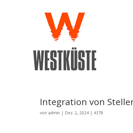
Integration von Stell
von
admin
|
Dez. 2, 2024
|
4378