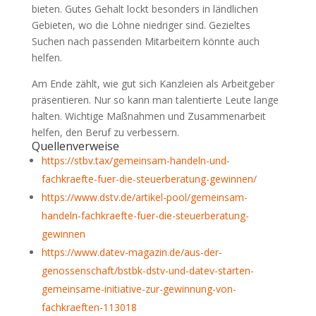
bieten. Gutes Gehalt lockt besonders in ländlichen
Gebieten, wo die Löhne niedriger sind. Gezieltes
Suchen nach passenden Mitarbeitern könnte auch
helfen.
Am Ende zählt, wie gut sich Kanzleien als Arbeitgeber
präsentieren. Nur so kann man talentierte Leute lange
halten. Wichtige Maßnahmen und Zusammenarbeit
helfen, den Beruf zu verbessern.
Quellenverweise
https://stbv.tax/gemeinsam-handeln-und-
fachkraefte-fuer-die-steuerberatung-gewinnen/
https://www.dstv.de/artikel-pool/gemeinsam-
handeln-fachkraefte-fuer-die-steuerberatung-
gewinnen
https://www.datev-magazin.de/aus-der-
genossenschaft/bstbk-dstv-und-datev-starten-
gemeinsame-initiative-zur-gewinnung-von-
fachkraeften-113018