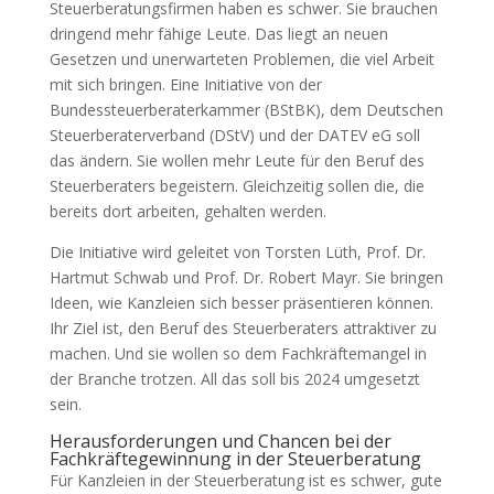
Steuerberatungsfirmen haben es schwer. Sie brauchen
dringend mehr fähige Leute. Das liegt an neuen
Gesetzen und unerwarteten Problemen, die viel Arbeit
mit sich bringen. Eine Initiative von der
Bundessteuerberaterkammer (BStBK), dem Deutschen
Steuerberaterverband (DStV) und der DATEV eG soll
das ändern. Sie wollen mehr Leute für den Beruf des
Steuerberaters begeistern. Gleichzeitig sollen die, die
bereits dort arbeiten, gehalten werden.
Die Initiative wird geleitet von Torsten Lüth, Prof. Dr.
Hartmut Schwab und Prof. Dr. Robert Mayr. Sie bringen
Ideen, wie Kanzleien sich besser präsentieren können.
Ihr Ziel ist, den Beruf des Steuerberaters attraktiver zu
machen. Und sie wollen so dem Fachkräftemangel in
der Branche trotzen. All das soll bis 2024 umgesetzt
sein.
Herausforderungen und Chancen bei der
Fachkräftegewinnung in der Steuerberatung
Für Kanzleien in der Steuerberatung ist es schwer, gute