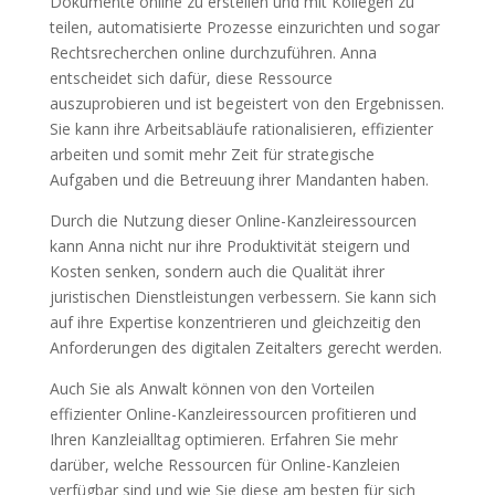
Dokumente online zu erstellen und mit Kollegen zu
teilen, automatisierte Prozesse einzurichten und sogar
Rechtsrecherchen online durchzuführen. Anna
entscheidet sich dafür, diese Ressource
auszuprobieren und ist begeistert von den Ergebnissen.
Sie kann ihre Arbeitsabläufe rationalisieren, effizienter
arbeiten und somit mehr Zeit für strategische
Aufgaben und die Betreuung ihrer Mandanten haben.
Durch die Nutzung dieser Online-Kanzleiressourcen
kann Anna nicht nur ihre Produktivität steigern und
Kosten senken, sondern auch die Qualität ihrer
juristischen Dienstleistungen verbessern. Sie kann sich
auf ihre Expertise konzentrieren und gleichzeitig den
Anforderungen des digitalen Zeitalters gerecht werden.
Auch Sie als Anwalt können von den Vorteilen
effizienter Online-Kanzleiressourcen profitieren und
Ihren Kanzleialltag optimieren. Erfahren Sie mehr
darüber, welche Ressourcen für Online-Kanzleien
verfügbar sind und wie Sie diese am besten für sich