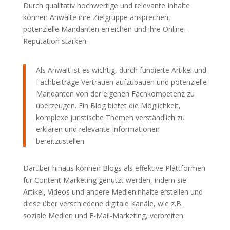
Durch qualitativ hochwertige und relevante Inhalte
können Anwälte ihre Zielgruppe ansprechen,
potenzielle Mandanten erreichen und ihre Online-
Reputation stärken.
Als Anwalt ist es wichtig, durch fundierte Artikel und
Fachbeiträge Vertrauen aufzubauen und potenzielle
Mandanten von der eigenen Fachkompetenz zu
überzeugen. Ein Blog bietet die Möglichkeit,
komplexe juristische Themen verständlich zu
erklären und relevante Informationen
bereitzustellen.
Darüber hinaus können Blogs als effektive Plattformen
für Content Marketing genutzt werden, indem sie
Artikel, Videos und andere Medieninhalte erstellen und
diese über verschiedene digitale Kanäle, wie z.B.
soziale Medien und E-Mail-Marketing, verbreiten.