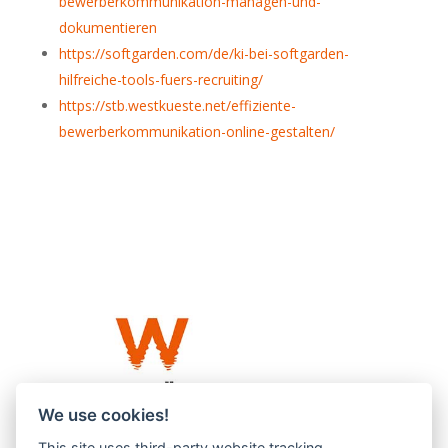
bewerberkommunikation-managen-und-
dokumentieren
https://softgarden.com/de/ki-bei-softgarden-
hilfreiche-tools-fuers-recruiting/
https://stb.westkueste.net/effiziente-
bewerberkommunikation-online-gestalten/
We use cookies!
This site uses third-party website tracking