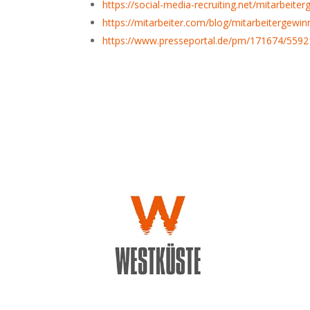
https://social-media-recruiting.net/mitarbeite
https://mitarbeiter.com/blog/mitarbeitergewin
https://www.presseportal.de/pm/171674/559