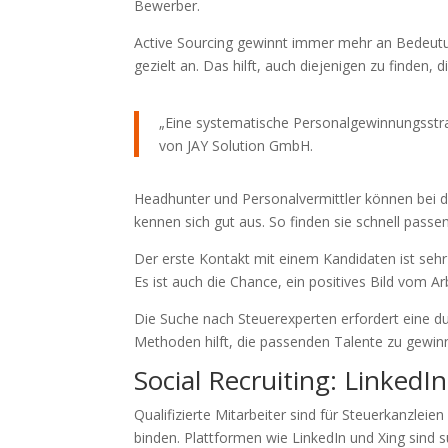
Bewerber.
Active Sourcing gewinnt immer mehr an Bedeutun
gezielt an. Das hilft, auch diejenigen zu finden, 
„Eine systematische Personalgewinnungsstrate
von JAY Solution GmbH.
Headhunter und Personalvermittler können bei de
kennen sich gut aus. So finden sie schnell pass
Der erste Kontakt mit einem Kandidaten ist sehr 
Es ist auch die Chance, ein positives Bild vom Ar
Die Suche nach Steuerexperten erfordert eine du
Methoden hilft, die passenden Talente zu gewin
Social Recruiting: LinkedI
Qualifizierte Mitarbeiter sind für Steuerkanzleie
binden. Plattformen wie LinkedIn und Xing sind s