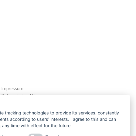
Impressum
Datenschutzerklärung
AGBs
te tracking technologies to provide its services, constantly
ts according to users' interests. I agree to this and can
any time with effect for the future.