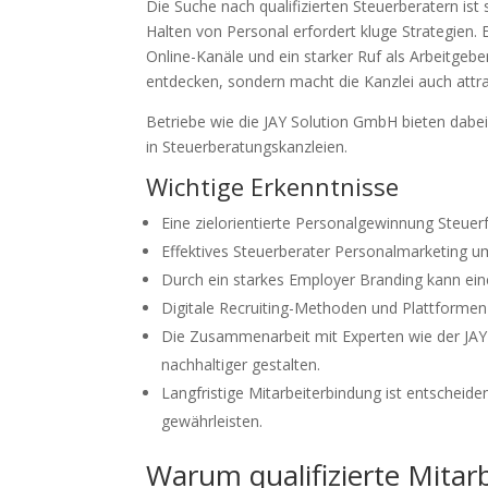
Die Suche nach qualifizierten Steuerberatern ist
Halten von Personal erfordert kluge Strategien. E
Online-Kanäle und ein starker Ruf als Arbeitgebe
entdecken, sondern macht die Kanzlei auch attra
Betriebe wie die JAY Solution GmbH bieten dabei
in Steuerberatungskanzleien.
Wichtige Erkenntnisse
Eine zielorientierte Personalgewinnung Steuerf
Effektives Steuerberater Personalmarketing um
Durch ein starkes Employer Branding kann eine 
Digitale Recruiting-Methoden und Plattformen 
Die Zusammenarbeit mit Experten wie der JAY
nachhaltiger gestalten.
Langfristige Mitarbeiterbindung ist entscheide
gewährleisten.
Warum qualifizierte Mitar