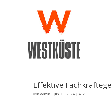
Effektive Fachkräfte
von
admin
|
Juni 13, 2024
|
4379