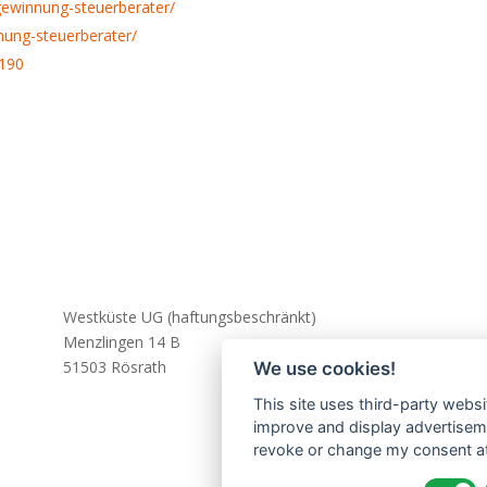
rgewinnung-steuerberater/
nung-steuerberater/
2190
Westküste UG (haftungsbeschränkt)
Menzlingen 14 B
51503 Rösrath
We use cookies!
This site uses third-party websi
improve and display advertisemen
revoke or change my consent at 