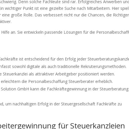
 schwierig. Denn solche Fachleute sind rar. Erfolgreiches Anwerben un
in wichtiger Punkt ist eine gezielte Suche nach Mitarbeitern. Hier spie
r eine große Rolle. Das verbessert nicht nur die Chancen, die Richtige
ktiver.
 Hilfe an. Sie entwickeln passende Lösungen für die Personalbeschaf
achkräfte ist entscheidend für den Erfolg jeder Steuerberatungskanzle
fasst sowohl digitale als auch traditionelle Rekrutierungsmethoden.
Steuerkanzlei als attraktiver Arbeitgeber positioniert werden.
erleichtern die Personalbeschaffung Steuerberater erheblich.
 Solution GmbH kann die Fachkräftegewinnung in der Steuerberatung
nd, um nachhaltigen Erfolg in der Steuergesellschaft Fachkräfte zu
beitergewinnung für Steuerkanzleien