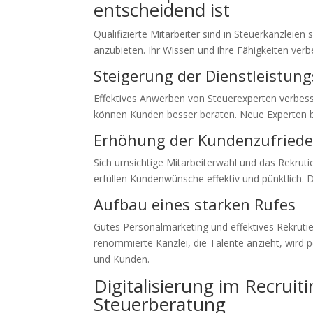
entscheidend ist
Qualifizierte Mitarbeiter sind in Steuerkanzleien 
anzubieten. Ihr Wissen und ihre Fähigkeiten ver
Steigerung der Dienstleistung
Effektives Anwerben von Steuerexperten verbesse
können Kunden besser beraten. Neue Experten b
Erhöhung der Kundenzufriede
Sich umsichtige Mitarbeiterwahl und das Rekruti
erfüllen Kundenwünsche effektiv und pünktlich. 
Aufbau eines starken Rufes
Gutes Personalmarketing und effektives Rekrutie
renommierte Kanzlei, die Talente anzieht, wird po
und Kunden.
Digitalisierung im Recruit
Steuerberatung