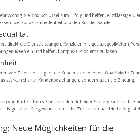
sehr wichtig. Sie sind Schlüssel zum Erfolg und helfen, erstklassige Di
bessern die Kundenzufriedenheit und den Ruf der Kanzlei.
squalität
rt direkt die Dienstleistungen. Kanzleien mit gut ausgebildetem Pers
ringen Ideen ein und helfen, komplexe Probleme zu lösen.
nheit
eren von Talenten steigern die Kundenzufriedenheit. Qualifizierte Te
Das stärkt nicht nur Kundenbeziehungen, sondern auch die Bindung.
ren von Fachkräften verbessern den Ruf einer Steuergesellschaft. Ein
sitiv gesehen. Sie gewinnt so mit der Zeit mehr qualifizierte Angestel
ing: Neue Möglichkeiten für die