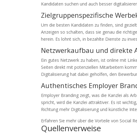
Kandidaten suchen und auch besser digitalisieren
Zielgruppenspezifische Wer
Um die besten Kandidaten zu finden, sind gezie
Anzeigen so schalten, dass sie genau die richti
herein. Es lohnt sich, in bezahlte Dienste zu i
Netzwerkaufbau und direkte 
Ein gutes Netzwerk zu haben, ist online mit Lin
Seiten direkt mit potenziellen Mitarbeitern kom
Digitalisierung hat dabei geholfen, den Bewerb
Authentisches Employer Bran
Employer Branding zeigt, was die Kanzlei als A
spricht, wird die Kanzlei attraktiver. Es ist wicht
Richtung mehr Digitalisierung und künstliche Inte
Erfahren Sie mehr über die Vorteile von Social R
Quellenverweise