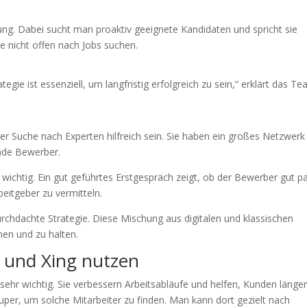
g. Dabei sucht man proaktiv geeignete Kandidaten und spricht sie
die nicht offen nach Jobs suchen.
gie ist essenziell, um langfristig erfolgreich zu sein,“ erklärt das T
r Suche nach Experten hilfreich sein. Sie haben ein großes Netzwerk
ende Bewerber.
wichtig. Ein gut geführtes Erstgespräch zeigt, ob der Bewerber gut pa
beitgeber zu vermitteln.
rchdachte Strategie. Diese Mischung aus digitalen und klassischen
nen und zu halten.
n und Xing nutzen
n sehr wichtig. Sie verbessern Arbeitsabläufe und helfen, Kunden länge
uper, um solche Mitarbeiter zu finden. Man kann dort gezielt nach