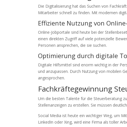
Die Digitalisierung hat das Suchen von Fachkräf
Mitarbeiter schnell zu finden. Mit modernen digit
Effiziente Nutzung von Online
Online-Jobportale sind heute bei der Stellenbes
einen direkten Zugriff auf viele potenzielle Bewe
Personen ansprechen, die sie suchen.
Optimierung durch digitale To
Digitale Hilfsmittel sind enorm wichtig in der 
und anzupassen. Durch Nutzung von mobilen Ger
angesprochen.
Fachkräftegewinnung Steu
Um die besten Talente für die Steuerberatung zu
Stellenanzeigen zu erstellen. Sie müssen deutlic
Social Media ist heute ein wichtiger Weg, um Mi
LinkedIn oder Xing, wird eine Firma als toller Arb