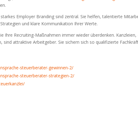
hen.
 starkes Employer Branding sind zentral. Sie helfen, talentierte Mitarb
ve Strategien und klare Kommunikation Ihrer Werte.
Sie Ihre Recruiting-Maßnahmen immer wieder überdenken. Kanzleien, 
 sind attraktive Arbeitgeber. Sie sichern sich so qualifizierte Fachkräf
ransprache-steuerberater-gewinnen-2/
ansprache-steuerberater-strategien-2/
teuerkanzlei/