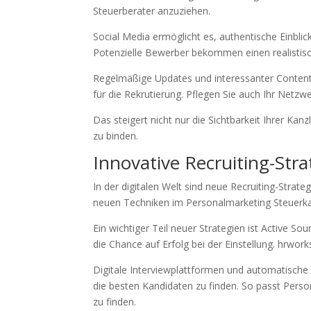
Steuerberater anzuziehen.
Social Media ermöglicht es, authentische Einblicke
Potenzielle Bewerber bekommen einen realistis
Regelmäßige Updates und interessanter Content 
für die Rekrutierung. Pflegen Sie auch Ihr Netzwer
Das steigert nicht nur die Sichtbarkeit Ihrer Kan
zu binden.
Innovative Recruiting-Stra
In der digitalen Welt sind neue Recruiting-Strat
neuen Techniken im Personalmarketing Steuerkan
Ein wichtiger Teil neuer Strategien ist Active So
die Chance auf Erfolg bei der Einstellung. hrwork
Digitale Interviewplattformen und automatisch
die besten Kandidaten zu finden. So passt Pers
zu finden.