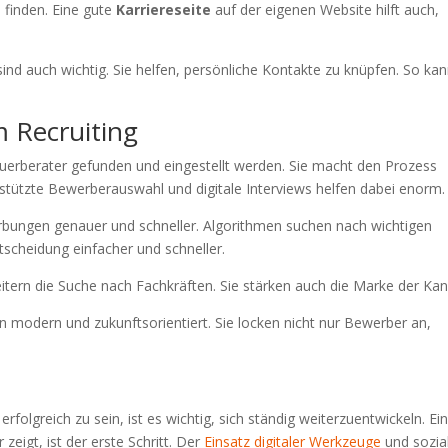
 finden. Eine gute
Karriereseite
auf der eigenen Website hilft auch,
nd auch wichtig. Sie helfen, persönliche Kontakte zu knüpfen. So ka
m Recruiting
uerberater gefunden und eingestellt werden. Sie macht den Prozess
gestützte Bewerberauswahl und digitale Interviews helfen dabei enorm.
ungen genauer und schneller. Algorithmen suchen nach wichtigen
tscheidung einfacher und schneller.
itern die Suche nach Fachkräften. Sie stärken auch die Marke der Kanz
modern und zukunftsorientiert. Sie locken nicht nur Bewerber an,
lgreich zu sein, ist es wichtig, sich ständig weiterzuentwickeln. Ei
zeigt, ist der erste Schritt. Der
Einsatz digitaler Werkzeuge
und sozia