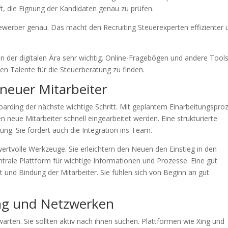
ft, die Eignung der Kandidaten genau zu prüfen.
ewerber genau. Das macht den Recruiting Steuerexperten effizienter 
in der digitalen Ära sehr wichtig. Online-Fragebögen und andere Tool
en Talente für die Steuerberatung zu finden.
neuer Mitarbeiter
oarding der nächste wichtige Schritt. Mit geplantem Einarbeitungspro
 neue Mitarbeiter schnell eingearbeitet werden. Eine strukturierte
lung. Sie fördert auch die Integration ins Team.
wertvolle Werkzeuge. Sie erleichtern den Neuen den Einstieg in den
ntrale Plattform für wichtige Informationen und Prozesse. Eine gut
t und Bindung der Mitarbeiter. Sie fühlen sich von Beginn an gut
ung und Netzwerken
warten. Sie sollten aktiv nach ihnen suchen. Plattformen wie Xing und