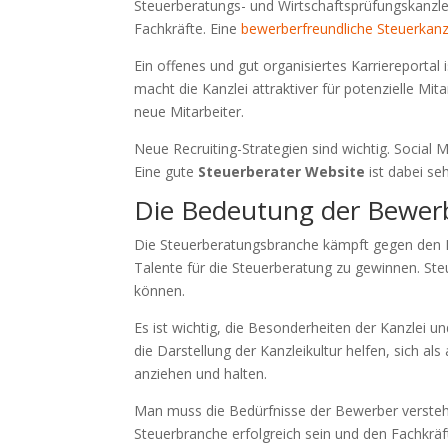
Steuerberatungs- und Wirtschaftsprüfungskanzlei
Fachkräfte. Eine
bewerberfreundliche Steuerkanz
Ein offenes und gut organisiertes Karriereportal i
macht die Kanzlei attraktiver für potenzielle Mit
neue Mitarbeiter.
Neue Recruiting-Strategien sind wichtig. Social
Eine gute
Steuerberater Website
ist dabei seh
Die Bedeutung der Bewerb
Die Steuerberatungsbranche kämpft gegen den F
Talente für die Steuerberatung zu gewinnen. St
können.
Es ist wichtig, die Besonderheiten der Kanzlei u
die Darstellung der Kanzleikultur helfen, sich al
anziehen und halten.
Man muss die Bedürfnisse der Bewerber verste
Steuerbranche erfolgreich sein und den Fachkr