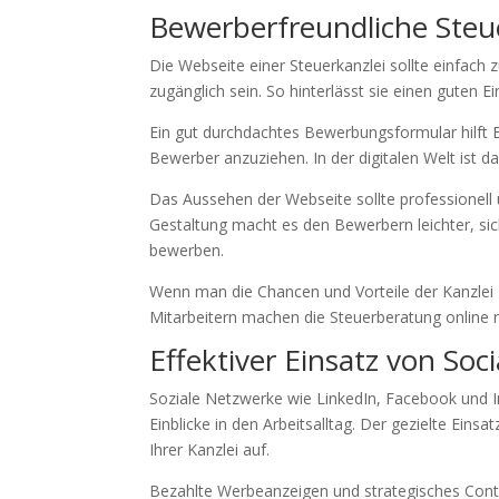
Bewerberfreundliche Steu
Die Webseite einer Steuerkanzlei sollte einfach z
zugänglich sein. So hinterlässt sie einen guten 
Ein gut durchdachtes Bewerbungsformular hilft B
Bewerber anzuziehen. In der digitalen Welt ist da
Das Aussehen der Webseite sollte professionell 
Gestaltung macht es den Bewerbern leichter, sich
bewerben.
Wenn man die Chancen und Vorteile der Kanzlei z
Mitarbeitern machen die Steuerberatung online noc
Effektiver Einsatz von Soc
Soziale Netzwerke wie LinkedIn, Facebook und I
Einblicke in den Arbeitsalltag. Der gezielte Ein
Ihrer Kanzlei auf.
Bezahlte Werbeanzeigen und strategisches Content