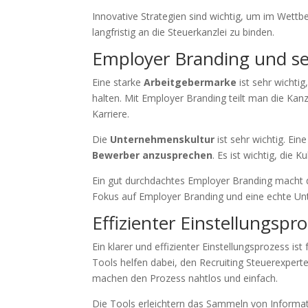
Innovative Strategien sind wichtig, um im Wettb
langfristig an die Steuerkanzlei zu binden.
Employer Branding und se
Eine starke
Arbeitgebermarke
ist sehr wichtig
halten. Mit Employer Branding teilt man die Kanz
Karriere.
Die
Unternehmenskultur
ist sehr wichtig. Eine
Bewerber anzusprechen
. Es ist wichtig, die K
Ein gut durchdachtes Employer Branding macht die 
Fokus auf Employer Branding und eine echte Unte
Effizienter Einstellungspr
Ein klarer und effizienter Einstellungsprozess is
Tools helfen dabei, den Recruiting Steuerexpert
machen den Prozess nahtlos und einfach.
Die Tools erleichtern das Sammeln von Informati