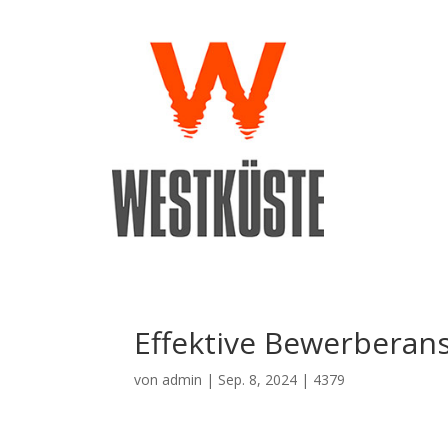
Effektive Bewerberan
von
admin
|
Sep. 8, 2024
|
4379