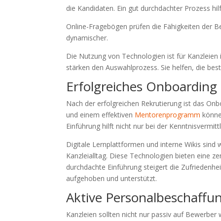
die Kandidaten. Ein gut durchdachter Prozess hil
Online-Fragebögen prüfen die Fähigkeiten der B
dynamischer.
Die Nutzung von Technologien ist für Kanzleien 
stärken den Auswahlprozess. Sie helfen, die best
Erfolgreiches Onboarding 
Nach der erfolgreichen Rekrutierung ist das Onb
und einem effektiven
Mentorenprogramm
können
Einführung hilft nicht nur bei der Kenntnisvermitt
Digitale Lernplattformen und interne Wikis sind 
Kanzleialltag. Diese Technologien bieten eine ze
durchdachte Einführung steigert die Zufriedenhei
aufgehoben und unterstützt.
Aktive Personalbeschaff
Kanzleien sollten nicht nur passiv auf Bewerber 