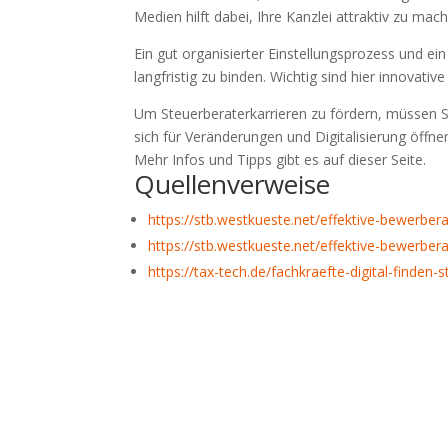
Medien hilft dabei, Ihre Kanzlei attraktiv zu mac
Ein gut organisierter Einstellungsprozess und ein
langfristig zu binden. Wichtig sind hier innovati
Um Steuerberaterkarrieren zu fördern, müssen 
sich für Veränderungen und Digitalisierung öffnen,
Mehr Infos und Tipps gibt es auf dieser Seite.
Quellenverweise
https://stb.westkueste.net/effektive-bewerbe
https://stb.westkueste.net/effektive-bewerber
https://tax-tech.de/fachkraefte-digital-finden-s