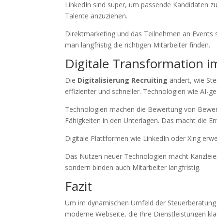
LinkedIn sind super, um passende Kandidaten zu
Talente anzuziehen.
Direktmarketing und das Teilnehmen an Events si
man langfristig die richtigen Mitarbeiter finden.
Digitale Transformation i
Die
Digitalisierung Recruiting
ändert, wie Ste
effizienter und schneller. Technologien wie AI-
Technologien machen die Bewertung von Bewerb
Fähigkeiten in den Unterlagen. Das macht die En
Digitale Plattformen wie LinkedIn oder Xing erwe
Das Nutzen neuer Technologien macht Kanzleien 
sondern binden auch Mitarbeiter langfristig.
Fazit
Um im dynamischen Umfeld der Steuerberatung erfo
moderne Webseite, die Ihre Dienstleistungen klar 