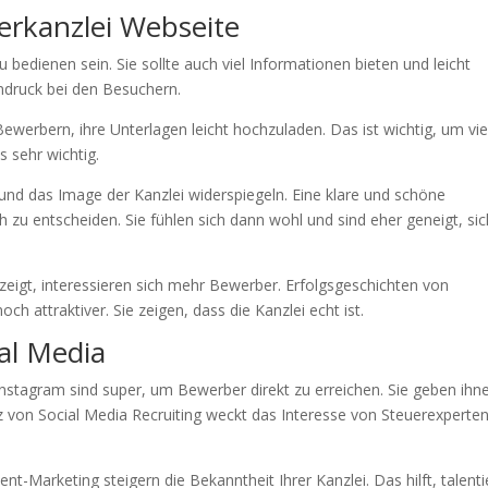
erkanzlei Webseite
u bedienen sein. Sie sollte auch viel Informationen bieten und leicht
Eindruck bei den Besuchern.
ewerbern, ihre Unterlagen leicht hochzuladen. Das ist wichtig, um vie
s sehr wichtig.
und das Image der Kanzlei widerspiegeln. Eine klare und schöne
 zu entscheiden. Sie fühlen sich dann wohl und sind eher geneigt, sic
eigt, interessieren sich mehr Bewerber. Erfolgsgeschichten von
h attraktiver. Sie zeigen, dass die Kanzlei echt ist.
ial Media
nstagram sind super, um Bewerber direkt zu erreichen. Sie geben ihn
satz von Social Media Recruiting weckt das Interesse von Steuerexperte
-Marketing steigern die Bekanntheit Ihrer Kanzlei. Das hilft, talenti