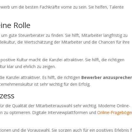
ewerb um die besten Fachkräfte vorne zu sein. Sie helfen, Talente
ine Rolle
, um gute Steuerberater zu finden. Sie hilft, Mitarbeiter langfristig zu
leikultur, die Wertschätzung der Mitarbeiter und die Chancen für ihre
 positive Kultur macht die Kanzlei attraktiver. Sie hilft, die richtigen
ultur klar und ehrlich zu zeigen.
Kanzlei attraktiver. Es hilft, die richtigen
Bewerber anzuspreche
rnehmenskultur ist sehr wichtig für den Erfolg.
ozess
t für die Qualität der Mitarbeiterauswahl sehr wichtig. Moderne Online-
en zu optimieren. Digitale Interviewplattformen und
Online-Frageböge
onen und die Vorauswahl. Sie sorgen auch für ein positives Erlebnis f