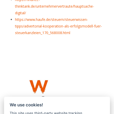
thinktank.de/unternehmervertraute/hauptsache-
digital/
https://www.haufe.de/steuern/steuerwissen-
tipps/advertorial-kooperation-als-erfolgsmodell-fuer-
steuerkanzleien_170_568008.html
We use cookies!
This site uses third-party website tracking