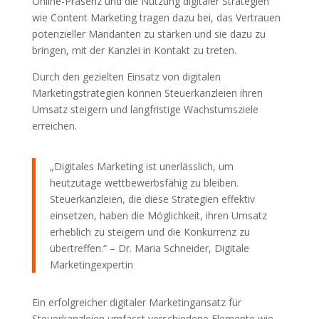
Online-Präsenz und die Nutzung digitaler Strategien
wie Content Marketing tragen dazu bei, das Vertrauen
potenzieller Mandanten zu stärken und sie dazu zu
bringen, mit der Kanzlei in Kontakt zu treten.
Durch den gezielten Einsatz von digitalen
Marketingstrategien können Steuerkanzleien ihren
Umsatz steigern und langfristige Wachstumsziele
erreichen.
„Digitales Marketing ist unerlässlich, um
heutzutage wettbewerbsfähig zu bleiben.
Steuerkanzleien, die diese Strategien effektiv
einsetzen, haben die Möglichkeit, ihren Umsatz
erheblich zu steigern und die Konkurrenz zu
übertreffen.“ – Dr. Maria Schneider, Digitale
Marketingexpertin
Ein erfolgreicher digitaler Marketingansatz für
Steuerkanzleien umfasst verschiedene Elemente wie