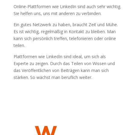
Online-Plattformen wie LinkedIn sind auch sehr wichtig.
Sie helfen uns, uns mit anderen zu verbinden.
Ein gutes Netzwerk zu haben, braucht Zeit und Mühe.
Es ist wichtig, regelmäßig in Kontakt zu bleiben. Man
kann sich persönlich treffen, telefonieren oder online
teilen.
Plattformen wie LinkedIn sind ideal, um sich als
Experte zu zeigen. Durch das Teilen von Wissen und
das Veröffentlichen von Beiträgen kann man sich
stärken. So wächst man beruflich weiter.