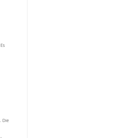
 Es
. Die