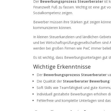
Der
Bewerbungsprozess Steuerberater
ist 
Finanzwelt Fuß zu fassen. Wichtig ist eine gut v
Sozialkompetenz zeigen.
Bewerber müssen ihre Stärken gut zeigen können
kommunizieren können.
In kleinen Steuerkanzleien und ländlichen Gebiet
und bei Wirtschaftsprüfungsgesellschaften sin
werden bei großen Firmen wie PwC immer belieb
Es ist wichtig, dass Bewerbungsunterlagen gut str
Wichtige Erkenntnisse
Der
Bewerbungsprozess Steuerberater
va
Die Qualität der
Steuerberater Bewerbung
Soft Skills wie Teamfähigkeit und gute Kommun
Individuell gestaltete Bewerbungen erhöhen di
Fehlerfreie und komplette Unterlagen sind das