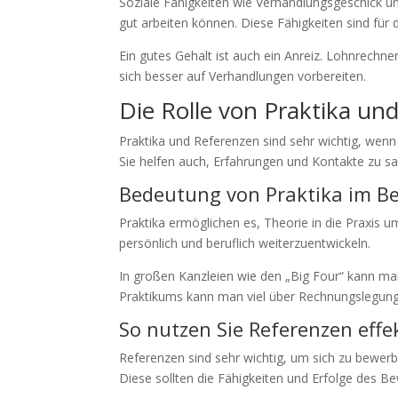
Soziale Fähigkeiten wie Verhandlungsgeschick u
gut arbeiten können. Diese Fähigkeiten sind für d
Ein gutes Gehalt ist auch ein Anreiz. Lohnrechne
sich besser auf Verhandlungen vorbereiten.
Die Rolle von Praktika un
Praktika und Referenzen sind sehr wichtig, wenn 
Sie helfen auch, Erfahrungen und Kontakte zu 
Bedeutung von Praktika im B
Praktika ermöglichen es, Theorie in die Praxis um
persönlich und beruflich weiterzuentwickeln.
In großen Kanzleien wie den „Big Four“ kann man
Praktikums kann man viel über Rechnungslegung
So nutzen Sie Referenzen effe
Referenzen sind sehr wichtig, um sich zu bewe
Diese sollten die Fähigkeiten und Erfolge des B