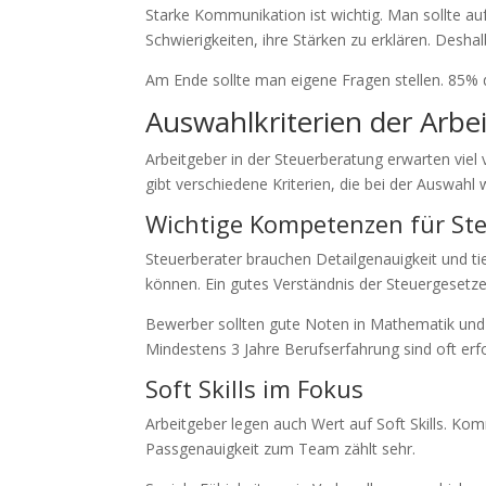
Starke Kommunikation ist wichtig. Man sollte au
Schwierigkeiten, ihre Stärken zu erklären. Deshal
Am Ende sollte man eigene Fragen stellen. 85% 
Auswahlkriterien der Arbe
Arbeitgeber in der Steuerberatung erwarten viel
gibt verschiedene Kriterien, die bei der Auswahl w
Wichtige Kompetenzen für St
Steuerberater brauchen Detailgenauigkeit und t
können. Ein gutes Verständnis der Steuergesetze 
Bewerber sollten gute Noten in Mathematik und 
Mindestens 3 Jahre Berufserfahrung sind oft erfo
Soft Skills im Fokus
Arbeitgeber legen auch Wert auf Soft Skills. Ko
Passgenauigkeit zum Team zählt sehr.