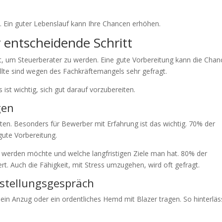
t. Ein guter Lebenslauf kann Ihre Chancen erhöhen.
 entscheidende Schritt
itt, um Steuerberater zu werden. Eine gute Vorbereitung kann die Cha
llte sind wegen des Fachkräftemangels sehr gefragt.
ist wichtig, sich gut darauf vorzubereiten.
gen
eiten. Besonders für Bewerber mit Erfahrung ist das wichtig. 70% der
gute Vorbereitung.
 werden möchte und welche langfristigen Ziele man hat. 80% der
ert. Auch die Fähigkeit, mit Stress umzugehen, wird oft gefragt.
rstellungsgespräch
lte ein Anzug oder ein ordentliches Hemd mit Blazer tragen. So hinterläs