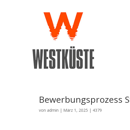
Bewerbungsprozess S
von
admin
|
März 1, 2025
|
4379