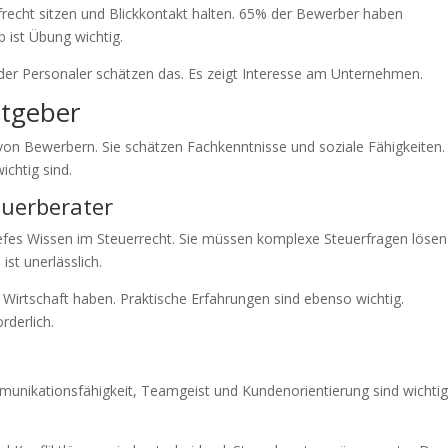
frecht sitzen und Blickkontakt halten. 65% der Bewerber haben
b ist Übung wichtig.
der Personaler schätzen das. Es zeigt Interesse am Unternehmen.
itgeber
 von Bewerbern. Sie schätzen Fachkenntnisse und soziale Fähigkeiten.
ichtig sind.
euerberater
iefes Wissen im Steuerrecht. Sie müssen komplexe Steuerfragen lösen
ist unerlässlich.
Wirtschaft haben. Praktische Erfahrungen sind ebenso wichtig.
rderlich.
mmunikationsfähigkeit, Teamgeist und Kundenorientierung sind wichtig