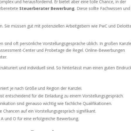
komplex und herausfordernd. Er bietet aber eine tolle Chance, in der
orbereitete
Steuerberater Bewerbung
. Diese sollte Fachwissen und
. Sie müssen gut mit potenziellen Arbeitgebern wie PwC und Deloitt
en sind oft persönliche Vorstellungsgespräche üblich. In großen Kanzl
d Assessment-Center und Probetage die Regel. Online-Bewerbungen
ter.
ukturiert und individuell sind. So hinterlässt man einen guten Eindruc
riiert je nach Größe und Region der Kanzlei.
ist entscheidend für die Einladung zu einem Vorstellungsgespräch.
ikation sind genauso wichtig wie fachliche Qualifikationen.
e Chancen auf ein Vorstellungsgespräch signifikant.
 A und O für eine erfolgreiche Bewerbung.