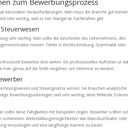
onen zum Bewerbungsprozess
hat besondere Herausforderungen. Man muss die Branche gut kennen
d sehr wichtig, weil es hier Mangel an Fachkräften gibt.
 Steuerwesen
bung sehr wichtig. Man sollte die Geschichte des Unternehmens, den
agementstruktur nennen. Fehler in Rechtschreibung, Grammatik oder
ofessionell Bewerber dort wirken. Ein professionelles Auftreten ist d
lte man genau auf die Stelle eingehen, um Interesse zu wecken.
ewerber
Rechnungswesen und Steuergesetze wissen. Sie brauchen analytische
ändige Bewerbungsunterlagen sind sehr wichtig, denn fehlende Dokum
n sollte diese Fähigkeiten mit Beispielen zeigen. Bewerber sollten sic
 vorbereiten. Weiterbildungsmöglichkeiten wie Bilanzbuchhalter oder
ung einzusteigen und eine langfristige Karriere zu bauen.