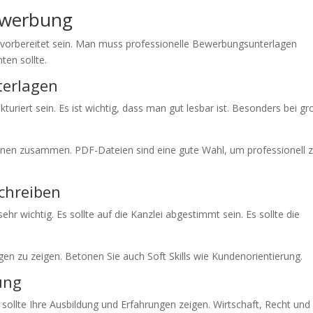
ewerbung
vorbereitet sein. Man muss professionelle Bewerbungsunterlagen
ten sollte.
terlagen
riert sein. Es ist wichtig, dass man gut lesbar ist. Besonders bei g
tionen zusammen. PDF-Dateien sind eine gute Wahl, um professionell 
chreiben
hr wichtig. Es sollte auf die Kanzlei abgestimmt sein. Es sollte die
gen zu zeigen. Betonen Sie auch Soft Skills wie Kundenorientierung.
ung
 sollte Ihre Ausbildung und Erfahrungen zeigen. Wirtschaft, Recht und