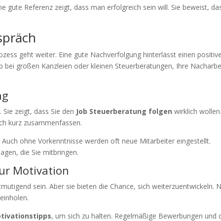
ne gute Referenz zeigt, dass man erfolgreich sein will. Sie beweist, da
spräch
ozess geht weiter. Eine gute Nachverfolgung hinterlässt einen positiv
Ob bei großen Kanzleien oder kleinen Steuerberatungen, Ihre Nacharbe
ng
 Sie zeigt, dass Sie den
Job Steuerberatung folgen
wirklich wollen
räch kurz zusammenfassen.
. Auch ohne Vorkenntnisse werden oft neue Mitarbeiter eingestellt.
agen, die Sie mitbringen.
ur Motivation
utigend sein. Aber sie bieten die Chance, sich weiterzuentwickeln. 
einholen.
tivationstipps
, um sich zu halten. Regelmäßige Bewerbungen und 