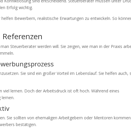
nd Konfliktlösung sind entscheidend. Steuerberater müssen unter Dru
en Erfolg wichtig.
r helfen Bewerbern, realistische Erwartungen zu entwickeln. So könne
d Referenzen
man Steuerberater werden will. Sie zeigen, wie man in der Praxis arbe
sammeln.
ewerbungsprozess
zusetzen. Sie sind ein großer Vorteil im Lebenslauf. Sie helfen auch, 
 viel lernen. Doch der Arbeitsdruck ist oft hoch. Während eines
 lernen.
ktiv
rben. Sie sollten von ehemaligen Arbeitgebern oder Mentoren kommen
ewerbers bestätigen.