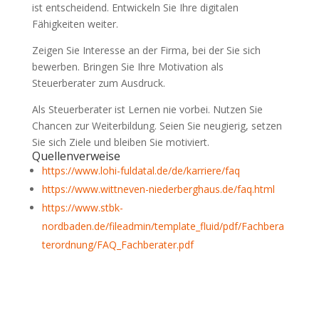
ist entscheidend. Entwickeln Sie Ihre digitalen
Fähigkeiten weiter.
Zeigen Sie Interesse an der Firma, bei der Sie sich
bewerben. Bringen Sie Ihre Motivation als
Steuerberater zum Ausdruck.
Als Steuerberater ist Lernen nie vorbei. Nutzen Sie
Chancen zur Weiterbildung. Seien Sie neugierig, setzen
Sie sich Ziele und bleiben Sie motiviert.
Quellenverweise
https://www.lohi-fuldatal.de/de/karriere/faq
https://www.wittneven-niederberghaus.de/faq.html
https://www.stbk-
nordbaden.de/fileadmin/template_fluid/pdf/Fachbera
terordnung/FAQ_Fachberater.pdf