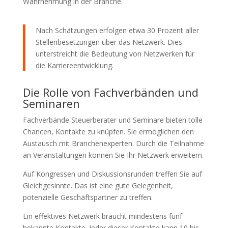
Wahrnehmung in der Branche.
Nach Schätzungen erfolgen etwa 30 Prozent aller
Stellenbesetzungen über das Netzwerk. Dies
unterstreicht die Bedeutung von Netzwerken für
die Karriereentwicklung.
Die Rolle von Fachverbänden und
Seminaren
Fachverbände Steuerberater und Seminare bieten tolle
Chancen, Kontakte zu knüpfen. Sie ermöglichen den
Austausch mit Branchenexperten. Durch die Teilnahme
an Veranstaltungen können Sie Ihr Netzwerk erweitern.
Auf Kongressen und Diskussionsrunden treffen Sie auf
Gleichgesinnte. Das ist eine gute Gelegenheit,
potenzielle Geschäftspartner zu treffen.
Ein effektives Netzwerk braucht mindestens fünf
bekannte Kontakte. Jeder dieser Kontakte kann 10 bis