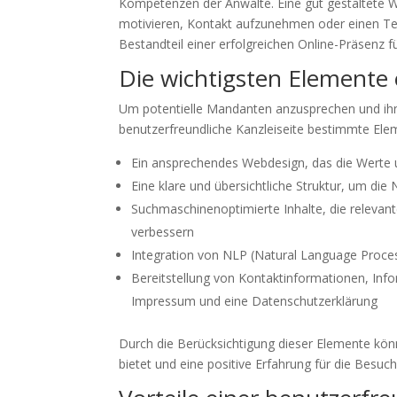
Kompetenzen der Anwälte. Eine gut gestaltete 
motivieren, Kontakt aufzunehmen oder einen Termi
Bestandteil einer erfolgreichen Online-Präsenz fü
Die wichtigsten Elemente e
Um potentielle Mandanten anzusprechen und ihnen
benutzerfreundliche Kanzleiseite bestimmte Ele
Ein ansprechendes Webdesign, das die Werte u
Eine klare und übersichtliche Struktur, um die 
Suchmaschinenoptimierte Inhalte, die relevan
verbessern
Integration von NLP (Natural Language Process
Bereitstellung von Kontaktinformationen, Info
Impressum und eine Datenschutzerklärung
Durch die Berücksichtigung dieser Elemente könne
bietet und eine positive Erfahrung für die Besuch