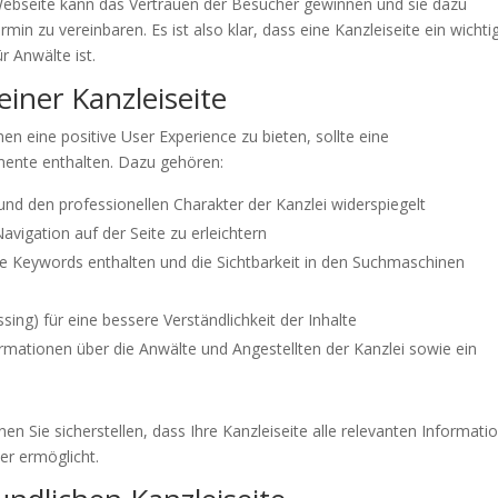
Webseite kann das Vertrauen der Besucher gewinnen und sie dazu
n zu vereinbaren. Es ist also klar, dass eine Kanzleiseite ein wichti
r Anwälte ist.
iner Kanzleiseite
 eine positive User Experience zu bieten, sollte eine
mente enthalten. Dazu gehören:
nd den professionellen Charakter der Kanzlei widerspiegelt
Navigation auf der Seite zu erleichtern
te Keywords enthalten und die Sichtbarkeit in den Suchmaschinen
ing) für eine bessere Verständlichkeit der Inhalte
rmationen über die Anwälte und Angestellten der Kanzlei sowie ein
n Sie sicherstellen, dass Ihre Kanzleiseite alle relevanten Informati
er ermöglicht.