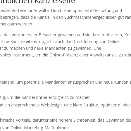
undlichen Kanzleiseite
lreiche Vorteile für Anwälte. Durch eine optimierte Gestaltung und
eitragen, dass die Kanzlei in den Suchmaschinenergebnissen gut ran
ufmerksam werden.
te das Vertrauen der Besucher gewinnen und sie dazu motivieren, Ko
Eine Kanzleiseite ermöglicht auch die Durchführung von Online-
er zu machen und neue Mandanten zu gewinnen. Eine
rtvolles Instrument, um die Online-Präsenz einer Anwaltskanzlei zu stä
tscheidend, um potentielle Mandanten anzusprechen und neue Kunden 
tig, um die Kanzlei online erfolgreich zu machen.
nd ein ansprechendes Webdesign, eine klare Struktur, optimierte Inhal
ahlreiche Vorteile, darunter eine höhere Sichtbarkeit, das Gewinnen de
ng von Online-Marketing-Maßnahmen.