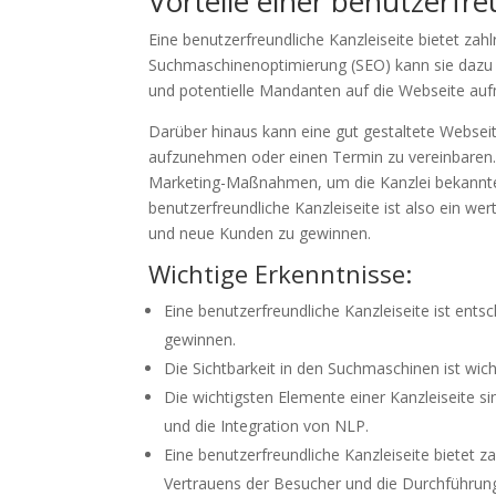
Vorteile einer benutzerfre
Eine benutzerfreundliche Kanzleiseite bietet zah
Suchmaschinenoptimierung (SEO) kann sie dazu b
und potentielle Mandanten auf die Webseite a
Darüber hinaus kann eine gut gestaltete Websei
aufzunehmen oder einen Termin zu vereinbaren. 
Marketing-Maßnahmen, um die Kanzlei bekannt
benutzerfreundliche Kanzleiseite ist also ein we
und neue Kunden zu gewinnen.
Wichtige Erkenntnisse:
Eine benutzerfreundliche Kanzleiseite ist en
gewinnen.
Die Sichtbarkeit in den Suchmaschinen ist wich
Die wichtigsten Elemente einer Kanzleiseite si
und die Integration von NLP.
Eine benutzerfreundliche Kanzleiseite bietet z
Vertrauens der Besucher und die Durchführu