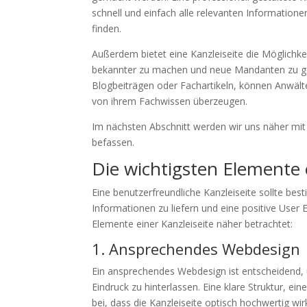
schnell und einfach alle relevanten Information
finden.
Außerdem bietet eine Kanzleiseite die Möglichk
bekannter zu machen und neue Mandanten zu gewi
Blogbeiträgen oder Fachartikeln, können Anwält
von ihrem Fachwissen überzeugen.
Im nächsten Abschnitt werden wir uns näher mit 
befassen.
Die wichtigsten Elemente e
Eine benutzerfreundliche Kanzleiseite sollte be
Informationen zu liefern und eine positive User
Elemente einer Kanzleiseite näher betrachtet:
1. Ansprechendes Webdesign
Ein ansprechendes Webdesign ist entscheidend,
Eindruck zu hinterlassen. Eine klare Struktur, e
bei, dass die Kanzleiseite optisch hochwertig wirk