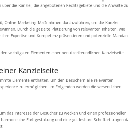
en über die Kanzlei, die angebotenen Rechtsgebiete und die Anwälte z
eit, Online-Marketing-Maßnahmen durchzuführen, um die Kanzlei
nnen. Durch die gezielte Platzierung von relevanten Inhalten, wie
e ihre Expertise und Kompetenz präsentieren und potenzielle Manda
den wichtigsten Elementen einer benutzerfreundlichen Kanzleiseite
iner Kanzleiseite
stimmte Elemente enthalten, um den Besuchern alle relevanten
 Experience zu ermöglichen. Im Folgenden werden die wesentlichen
 um das Interesse der Besucher zu wecken und einen professionellen
ine harmonische Farbgestaltung und eine gut lesbare Schriftart tragen 
t.