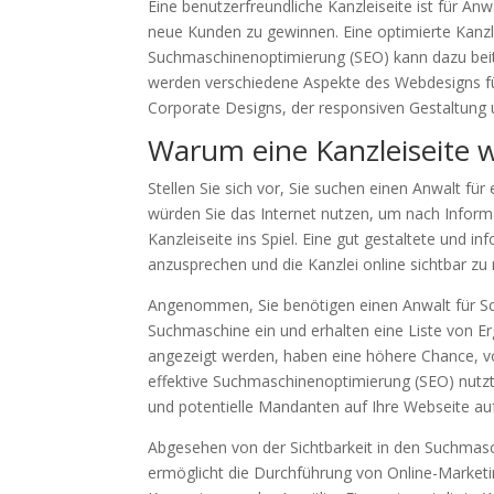
Eine benutzerfreundliche Kanzleiseite ist für 
neue Kunden zu gewinnen. Eine optimierte Kanz
Suchmaschinenoptimierung (SEO) kann dazu beitrag
werden verschiedene Aspekte des Webdesigns für 
Corporate Designs, der responsiven Gestaltung u
Warum eine Kanzleiseite wi
Stellen Sie sich vor, Sie suchen einen Anwalt fü
würden Sie das Internet nutzen, um nach Inform
Kanzleiseite ins Spiel. Eine gut gestaltete und 
anzusprechen und die Kanzlei online sichtbar z
Angenommen, Sie benötigen einen Anwalt für Sc
Suchmaschine ein und erhalten eine Liste von E
angezeigt werden, haben eine höhere Chance, von
effektive Suchmaschinenoptimierung (SEO) nutzt,
und potentielle Mandanten auf Ihre Webseite 
Abgesehen von der Sichtbarkeit in den Suchmaschi
ermöglicht die Durchführung von Online-Marke