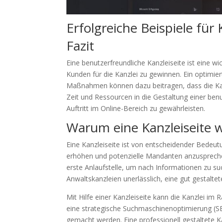
Erfolgreiche Beispiele für 
Fazit
Eine benutzerfreundliche Kanzleiseite ist eine
Kunden für die Kanzlei zu gewinnen. Ein optimier
Maßnahmen können dazu beitragen, dass die Kanz
Zeit und Ressourcen in die Gestaltung einer benu
Auftritt im Online-Bereich zu gewährleisten.
Warum eine Kanzleiseite wi
Eine Kanzleiseite ist von entscheidender Bedeutu
erhöhen und potenzielle Mandanten anzusprechen
erste Anlaufstelle, um nach Informationen zu suc
Anwaltskanzleien unerlässlich, eine gut gestalte
Mit Hilfe einer Kanzleiseite kann die Kanzlei i
eine strategische Suchmaschinenoptimierung (S
gemacht werden. Eine professionell gestaltete K