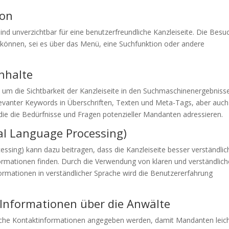
ion
 sind unverzichtbar für eine benutzerfreundliche Kanzleiseite. Die Besu
en können, sei es über das Menü, eine Suchfunktion oder andere
nhalte
, um die Sichtbarkeit der Kanzleiseite in den Suchmaschinenergebniss
evanter Keywords in Überschriften, Texten und Meta-Tags, aber auch
 die die Bedürfnisse und Fragen potenzieller Mandanten adressieren.
al Language Processing)
ssing) kann dazu beitragen, dass die Kanzleiseite besser verständlich
ormationen finden. Durch die Verwendung von klaren und verständlic
ormationen in verständlicher Sprache wird die Benutzererfahrung
Informationen über die Anwälte
hrliche Kontaktinformationen angegeben werden, damit Mandanten leic