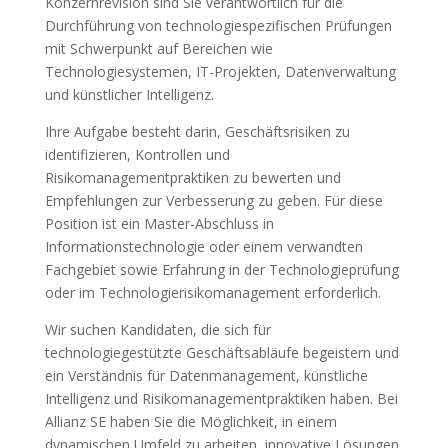
Konzernrevision sind Sie verantwortlich für die
Durchführung von technologiespezifischen Prüfungen
mit Schwerpunkt auf Bereichen wie
Technologiesystemen, IT-Projekten, Datenverwaltung
und künstlicher Intelligenz.
Ihre Aufgabe besteht darin, Geschäftsrisiken zu
identifizieren, Kontrollen und
Risikomanagementpraktiken zu bewerten und
Empfehlungen zur Verbesserung zu geben. Für diese
Position ist ein Master-Abschluss in
Informationstechnologie oder einem verwandten
Fachgebiet sowie Erfahrung in der Technologieprüfung
oder im Technologierisikomanagement erforderlich.
Wir suchen Kandidaten, die sich für
technologiegestützte Geschäftsabläufe begeistern und
ein Verständnis für Datenmanagement, künstliche
Intelligenz und Risikomanagementpraktiken haben. Bei
Allianz SE haben Sie die Möglichkeit, in einem
dynamischen Umfeld zu arbeiten, innovative Lösungen