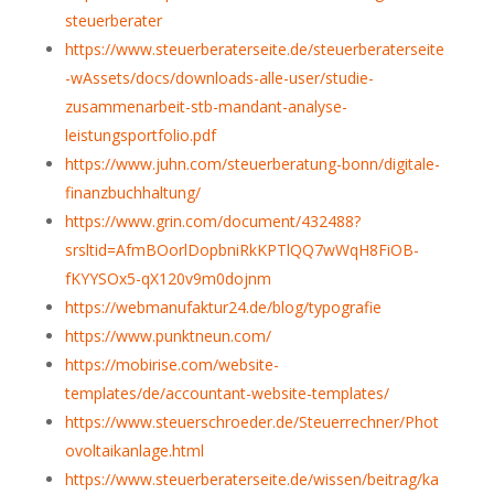
steuerberater
https://www.steuerberaterseite.de/steuerberaterseite
-wAssets/docs/downloads-alle-user/studie-
zusammenarbeit-stb-mandant-analyse-
leistungsportfolio.pdf
https://www.juhn.com/steuerberatung-bonn/digitale-
finanzbuchhaltung/
https://www.grin.com/document/432488?
srsltid=AfmBOorlDopbniRkKPTlQQ7wWqH8FiOB-
fKYYSOx5-qX120v9m0dojnm
https://webmanufaktur24.de/blog/typografie
https://www.punktneun.com/
https://mobirise.com/website-
templates/de/accountant-website-templates/
https://www.steuerschroeder.de/Steuerrechner/Phot
ovoltaikanlage.html
https://www.steuerberaterseite.de/wissen/beitrag/ka