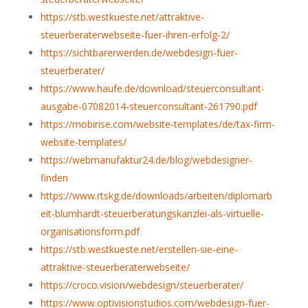
https://stb.westkueste.net/attraktive-
steuerberaterwebseite-fuer-ihren-erfolg-2/
https://sichtbarerwerden.de/webdesign-fuer-
steuerberater/
https://www.haufe.de/download/steuerconsultant-
ausgabe-07082014-steuerconsultant-261790.pdf
https://mobirise.com/website-templates/de/tax-firm-
website-templates/
https://webmanufaktur24.de/blog/webdesigner-
finden
https://www.rtskg.de/downloads/arbeiten/diplomarb
eit-blumhardt-steuerberatungskanzlei-als-virtuelle-
organisationsform.pdf
https://stb.westkueste.net/erstellen-sie-eine-
attraktive-steuerberaterwebseite/
https://croco.vision/webdesign/steuerberater/
https://www.optivisionstudios.com/webdesign-fuer-