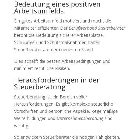
Bedeutung eines positiven
Arbeitsumfelds
Ein gutes Arbeitsumfeld motiviert und macht die
Mitarbeiter effizienter. Der
Berufsverband Steuerberater
betont die Bedeutung sicherer Arbeitsplätze.
Schulungen und Schutzmaßnahmen halten
Steuerberater auf dem neuesten Stand.
Dies schafft die besten Arbeitsbedingungen und
minimiert rechtliche Risiken.
Herausforderungen in der
Steuerberatung
Steuerberatung ist ein Bereich voller
Herausforderungen. Es gibt komplexe steuerliche
Vorschriften und persönliche Aspekte. Regelmäßige
Weiterbildungen und
Unternehmensberatung
sind
wichtig.
So entwickeln Steuerberater die nötigen Fähigkeiten.