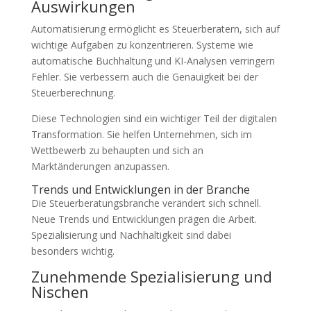
Auswirkungen
Automatisierung ermöglicht es Steuerberatern, sich auf
wichtige Aufgaben zu konzentrieren. Systeme wie
automatische Buchhaltung und KI-Analysen verringern
Fehler. Sie verbessern auch die Genauigkeit bei der
Steuerberechnung.
Diese Technologien sind ein wichtiger Teil der digitalen
Transformation. Sie helfen Unternehmen, sich im
Wettbewerb zu behaupten und sich an
Marktänderungen anzupassen.
Trends und Entwicklungen in der Branche
Die Steuerberatungsbranche verändert sich schnell.
Neue Trends und Entwicklungen prägen die Arbeit.
Spezialisierung und Nachhaltigkeit sind dabei
besonders wichtig.
Zunehmende Spezialisierung und
Nischen