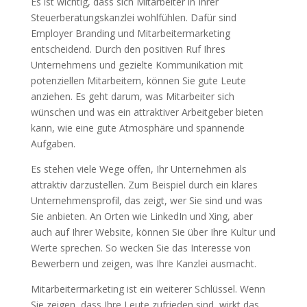
Es ist wichtig, dass sich Mitarbeiter in Ihrer
Steuerberatungskanzlei wohlfühlen. Dafür sind
Employer Branding und Mitarbeitermarketing
entscheidend. Durch den positiven Ruf Ihres
Unternehmens und gezielte Kommunikation mit
potenziellen Mitarbeitern, können Sie gute Leute
anziehen. Es geht darum, was Mitarbeiter sich
wünschen und was ein attraktiver Arbeitgeber bieten
kann, wie eine gute Atmosphäre und spannende
Aufgaben.
Es stehen viele Wege offen, Ihr Unternehmen als
attraktiv darzustellen. Zum Beispiel durch ein klares
Unternehmensprofil, das zeigt, wer Sie sind und was
Sie anbieten. An Orten wie LinkedIn und Xing, aber
auch auf Ihrer Website, können Sie über Ihre Kultur und
Werte sprechen. So wecken Sie das Interesse von
Bewerbern und zeigen, was Ihre Kanzlei ausmacht.
Mitarbeitermarketing ist ein weiterer Schlüssel. Wenn
Sie zeigen, dass Ihre Leute zufrieden sind, wirkt das