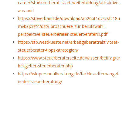
career/studium-berufsstart-weiterbildung/attraktive-
aus-und
https://stbverband.de/download/a526bt1dvscsfc18u
mvbkjcrst4/dstv-broschuere-zur-berufswahl-
perspektive-steuerberater-steuerberaterin.pdf
https://stb.westkueste.net/arbeitgeberattraktivitaet-
steuerberater-tipps-strategien/
https://www.steuerberaterseite.de/wissen/beitrag/ar
beitgeber-steuerberater.php
https://wk-personalberatung.de/fachkraeftemangel-
in-der-steuerberatung/