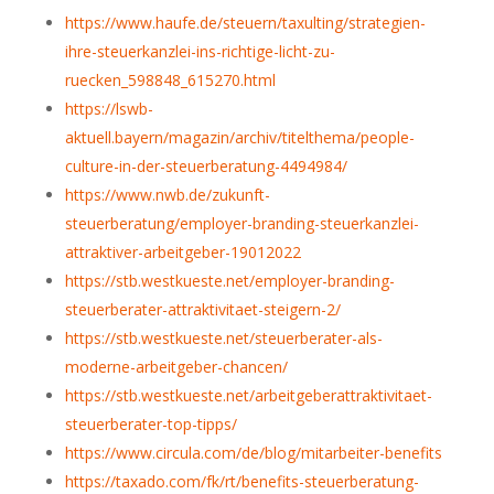
https://www.haufe.de/steuern/taxulting/strategien-
ihre-steuerkanzlei-ins-richtige-licht-zu-
ruecken_598848_615270.html
https://lswb-
aktuell.bayern/magazin/archiv/titelthema/people-
culture-in-der-steuerberatung-4494984/
https://www.nwb.de/zukunft-
steuerberatung/employer-branding-steuerkanzlei-
attraktiver-arbeitgeber-19012022
https://stb.westkueste.net/employer-branding-
steuerberater-attraktivitaet-steigern-2/
https://stb.westkueste.net/steuerberater-als-
moderne-arbeitgeber-chancen/
https://stb.westkueste.net/arbeitgeberattraktivitaet-
steuerberater-top-tipps/
https://www.circula.com/de/blog/mitarbeiter-benefits
https://taxado.com/fk/rt/benefits-steuerberatung-