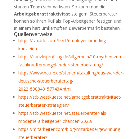
starken Team sehr wirksam. So kann man die
Arbeitgeberattraktivität
steigern. Steuerberater
können so ihren Ruf als Top-Arbeitgeber festigen und
in einem hart umkämpften Bewerbermarkt bestehen.
Quellenverweise
https://taxado.com/fk/rt/employer-branding-
kanzleien
https://kanzleiprofiling.de/allgemein/10-mythen-zum-
fachkraeftemangel-in-der-steuerberatung/
https://www.haufe.de/steuern/taxulting/das-war-der-
deutsche-steuerberatertag-
2022_598848_577434.html
https://stb.westkueste.net/arbeitgeberattraktivitaet-
steuerberater-strategien/
https://stb.westkueste.net/steuerberater-als-
moderne-arbeitgeber-chancen-2023/
https://mitarbeiter.com/blog/mitarbeitergewinnung-
steuerberater/