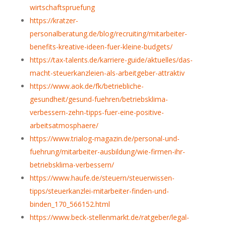
wirtschaftspruefung
https://kratzer-
personalberatung.de/blog/recruiting/mitarbeiter-
benefits-kreative-ideen-fuer-kleine-budgets/
https://tax-talents.de/karriere-guide/aktuelles/das-
macht-steuerkanzleien-als-arbeitgeber-attraktiv
https://www.aok.de/fk/betriebliche-
gesundheit/gesund-fuehren/betriebsklima-
verbessern-zehn-tipps-fuer-eine-positive-
arbeitsatmosphaere/
https://www.trialog-magazin.de/personal-und-
fuehrung/mitarbeiter-ausbildung/wie-firmen-ihr-
betriebsklima-verbessern/
https://www.haufe.de/steuern/steuerwissen-
tipps/steuerkanzlei-mitarbeiter-finden-und-
binden_170_566152.html
https://www.beck-stellenmarkt.de/ratgeber/legal-