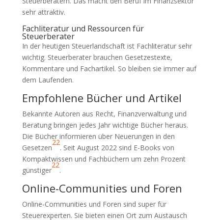
Steuerberatern. Das macht den Beruf im Finanzsektor
sehr attraktiv.
Fachliteratur und Ressourcen für
Steuerberater
In der heutigen Steuerlandschaft ist Fachliteratur sehr
wichtig. Steuerberater brauchen Gesetzestexte,
Kommentare und Fachartikel. So bleiben sie immer auf
dem Laufenden.
Empfohlene Bücher und Artikel
Bekannte Autoren aus Recht, Finanzverwaltung und
Beratung bringen jedes Jahr wichtige Bücher heraus.
Die Bücher informieren über Neuerungen in den
22
Gesetzen
. Seit August 2022 sind E-Books von
Kompaktwissen und Fachbüchern um zehn Prozent
22
günstiger
.
Online-Communities und Foren
Online-Communities und Foren sind super für
Steuerexperten. Sie bieten einen Ort zum Austausch