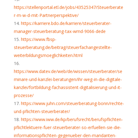
https://stellenportal.etl.de/jobs/43525347/Steuerberate
r-m-w-d-mit-Partnerperspektive/
https://karriere.bdo.de/karriere/steuerberater-
manager-steuerberatung-tax-wmd-9066-dede
https://www.fbsp-
steuerberatung.de/beitrag/steuerfachangestellte-
weiterbildungsmoeglichkeiten.html
https://www.datev.de/web/de/wissen/steuerberater/se
minare-und-kanzlei-beratungen/ihr-weg-in-die-digitale-
kanzlei/fortbildung-fachassistent-digitalisierung-und-it-
prozesse/
https://www.juhn.com/steuerberatung-bonn/rechte-
und-pflichten-steuerberater/
https://www.iww.de/kp/berufsrecht/berufspflichten-
pflichtlektuere-fuer-steuerberater-so-erfuellen-sie-die-
informationspflichten-gegenueber-den-mandanten-