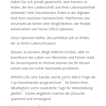
Haben Sie sich jemals gewünscht, eine Karriere zu
finden, die Ihre Leidenschaft und Ihren Lebensunterhalt
verbindet? Viele Steuerberater finden in der digitalen
Welt ihren nächsten Karriereschritt. Plattformen wie
steuerjobs.de bieten viele Möglichkeiten, wie flexible
Arbeitszeiten und Home-Office-Optionen.
Diese Optionen helfen, den perfekten Job zu finden,
der zu Ihrem Lebensstil passt.
Steuern zu beraten, klingt vielleicht trocken, aber es
beeinflusst das Leben von Menschen und Firmen stark.
Als Steuerexperte im Internet können Sie Ihr Wissen
nutzen und von hoher Reichweite profitieren.
WINHELLER, eine Kanzlei, wurde sechs Mal in Folge als
1
Top-Steuerkanzlei ausgezeichnet
. Sie bieten ihren
Mitarbeitern sechs zusätzliche Tage für Weiterbildung
1
jährlich
. Solche Angebote machen die Jobsuche
spannend und ermutigend.