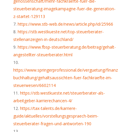
genossenschaft/mehr-fachkraefte-fuer-die-
steuerberatung-imagekampagne-fuer-die-generation-
z-startet-129113
https://www.stb-web.de/news/article.php/id/25966
https://stb.westkueste.net/top-steuerberater-
stellenanzeigen-in-deutschland/
https://www.fbsp-steuerberatung.de/beitrag/gehalt-
angestellter-steuerberater.html
https://www.springerprofessional.de/verguetung/finanz
buchhaltung/gehaltsaussichten-fuer-fachkraefte-im-
steuerwesen/6602114
https://stb.westkueste.net/steuerberater-als-
arbeitgeber-karrierechancen-4/
https://tax-talents.de/karriere-
guide/aktuelles/vorstellungsgespraech-beim-
steuerberater-fragen-und-antworten-190