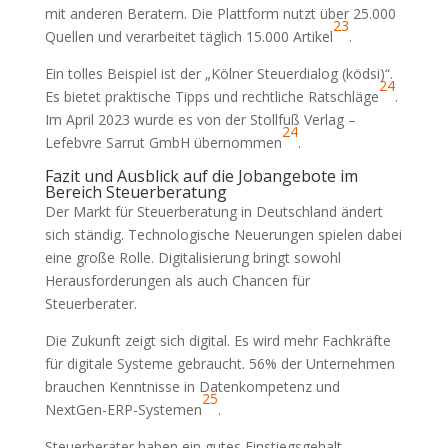
mit anderen Beratern. Die Plattform nutzt über 25.000
23
Quellen und verarbeitet täglich 15.000 Artikel
.
Ein tolles Beispiel ist der „Kölner Steuerdialog (ködsi)“.
24
Es bietet praktische Tipps und rechtliche Ratschläge
.
Im April 2023 wurde es von der Stollfuß Verlag –
24
Lefebvre Sarrut GmbH übernommen
.
Fazit und Ausblick auf die Jobangebote im
Bereich Steuerberatung
Der Markt für Steuerberatung in Deutschland ändert
sich ständig. Technologische Neuerungen spielen dabei
eine große Rolle. Digitalisierung bringt sowohl
Herausforderungen als auch Chancen für
Steuerberater.
Die Zukunft zeigt sich digital. Es wird mehr Fachkräfte
für digitale Systeme gebraucht. 56% der Unternehmen
brauchen Kenntnisse in Datenkompetenz und
25
NextGen-ERP-Systemen
.
Steuerberater haben ein gutes Einstiegsgehalt.