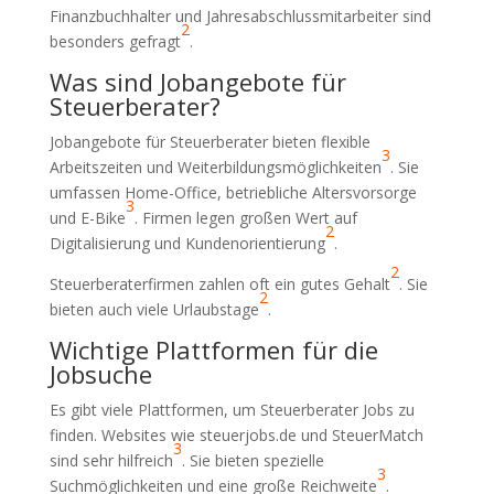
Finanzbuchhalter und Jahresabschlussmitarbeiter sind
2
besonders gefragt
.
Was sind Jobangebote für
Steuerberater?
Jobangebote für Steuerberater bieten flexible
3
Arbeitszeiten und Weiterbildungsmöglichkeiten
. Sie
umfassen Home-Office, betriebliche Altersvorsorge
3
und E-Bike
. Firmen legen großen Wert auf
2
Digitalisierung und Kundenorientierung
.
2
Steuerberaterfirmen zahlen oft ein gutes Gehalt
. Sie
2
bieten auch viele Urlaubstage
.
Wichtige Plattformen für die
Jobsuche
Es gibt viele Plattformen, um Steuerberater Jobs zu
finden. Websites wie steuerjobs.de und SteuerMatch
3
sind sehr hilfreich
. Sie bieten spezielle
3
Suchmöglichkeiten und eine große Reichweite
.