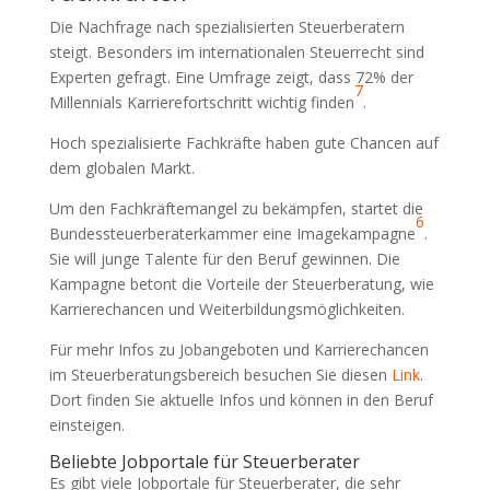
Die Nachfrage nach spezialisierten Steuerberatern
steigt. Besonders im internationalen Steuerrecht sind
Experten gefragt. Eine Umfrage zeigt, dass 72% der
7
Millennials Karrierefortschritt wichtig finden
.
Hoch spezialisierte Fachkräfte haben gute Chancen auf
dem globalen Markt.
Um den Fachkräftemangel zu bekämpfen, startet die
6
Bundessteuerberaterkammer eine Imagekampagne
.
Sie will junge Talente für den Beruf gewinnen. Die
Kampagne betont die Vorteile der Steuerberatung, wie
Karrierechancen und Weiterbildungsmöglichkeiten.
Für mehr Infos zu Jobangeboten und Karrierechancen
im Steuerberatungsbereich besuchen Sie diesen
Link
.
Dort finden Sie aktuelle Infos und können in den Beruf
einsteigen.
Beliebte Jobportale für Steuerberater
Es gibt viele Jobportale für Steuerberater, die sehr