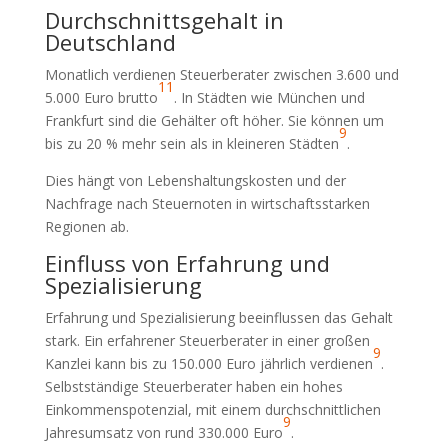
Durchschnittsgehalt in
Deutschland
Monatlich verdienen Steuerberater zwischen 3.600 und
11
5.000 Euro brutto
. In Städten wie München und
Frankfurt sind die Gehälter oft höher. Sie können um
9
bis zu 20 % mehr sein als in kleineren Städten
.
Dies hängt von Lebenshaltungskosten und der
Nachfrage nach Steuernoten in wirtschaftsstarken
Regionen ab.
Einfluss von Erfahrung und
Spezialisierung
Erfahrung und Spezialisierung beeinflussen das Gehalt
stark. Ein erfahrener Steuerberater in einer großen
9
Kanzlei kann bis zu 150.000 Euro jährlich verdienen
.
Selbstständige Steuerberater haben ein hohes
Einkommenspotenzial, mit einem durchschnittlichen
9
Jahresumsatz von rund 330.000 Euro
.