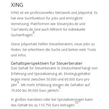
XING
XING ist ein professionelles Netzwerk und Jobportal. Es
hat eine Suchfunktion für Jobs und ermöglicht
Vernetzung. Plattformen wie Steuerjobs.de und
TaxTalents.de sind auch hilfreich für individuelle
8
Suchanfragen
.
Diese Jobportale helfen Steuerberatern, neue Jobs zu
finden. Sie erleichtern die Suche und bieten viele Tools
und Infos.
Gehaltsperspektiven für Steuerberater
Das Gehalt für Steuerberater in Deutschland hängt von
Erfahrung und Spezialisierung ab. Einstiegsgehälter
liegen meist zwischen 50.000 und 60.000 Euro pro
9
Jahr
. Mit mehr Erfahrung steigen die Gehälter auf
9
70.000 bis 90.000 Euro jährlich
.
In großen Kanzleien oder bei Spezialisierungen kann
10
das Gehalt bis zu 110.750 Euro betragen
.