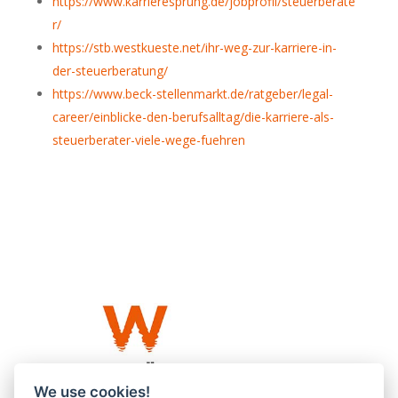
https://www.karrieresprung.de/jobprofil/steuerberate
r/
https://stb.westkueste.net/ihr-weg-zur-karriere-in-
der-steuerberatung/
https://www.beck-stellenmarkt.de/ratgeber/legal-
career/einblicke-den-berufsalltag/die-karriere-als-
steuerberater-viele-wege-fuehren
We use cookies!