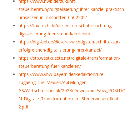
https://www.nwb.de/zukunft-
steuerberatung/digitalisierung-ihrer-kanzlei-praktisch-
umsetzen-in-7-schritten-05022021
https://tax-tech.de/die-ersten-schritte-richtung-
digitalisierung-fuer-steuerkanzleien/
https://digi-bel.de/die-drei-wichtigsten-schritte-zur-
erfolgreichen-digitalisierung-ihrer-kanzlei/
https://stb.westkueste.net/digitale-transformation-
steuerberatung-fuer-kanzleien/
https://www.vbw-bayern.de/Redaktion/Frei-
zugaengliche-Medien/Abteilungen-
GS/Wirtschaftspolitik/2023/Downloads/vbw_POSITIO
N_Digitale_Transformation_im_Steuerwesen_final-
2.pdf