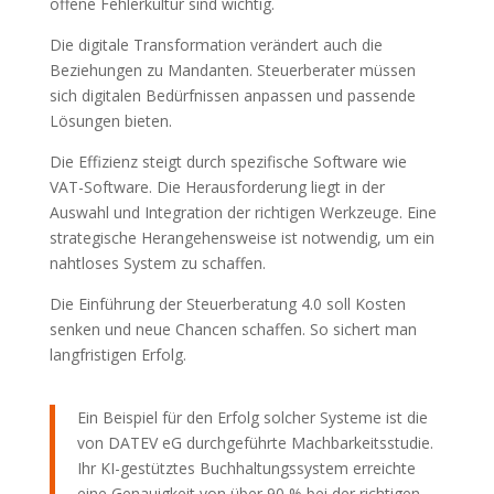
offene Fehlerkultur sind wichtig.
Die digitale Transformation verändert auch die
Beziehungen zu Mandanten. Steuerberater müssen
sich digitalen Bedürfnissen anpassen und passende
Lösungen bieten.
Die Effizienz steigt durch spezifische Software wie
VAT-Software. Die Herausforderung liegt in der
Auswahl und Integration der richtigen Werkzeuge. Eine
strategische Herangehensweise ist notwendig, um ein
nahtloses System zu schaffen.
Die Einführung der Steuerberatung 4.0 soll Kosten
senken und neue Chancen schaffen. So sichert man
langfristigen Erfolg.
Ein Beispiel für den Erfolg solcher Systeme ist die
von DATEV eG durchgeführte Machbarkeitsstudie.
Ihr KI-gestütztes Buchhaltungssystem erreichte
eine Genauigkeit von über 90 % bei der richtigen